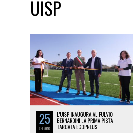
UISP
25
L’UISP INAUGURA AL FULVIO
BERNARDINI LA PRIMA PISTA
TARGATA ECOPNEUS
SET
2016