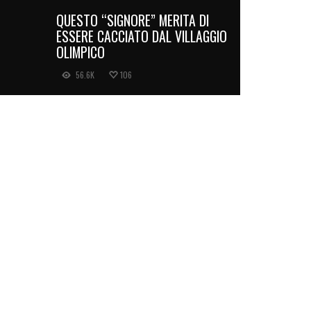
QUESTO “SIGNORE” MERITA DI
ESSERE CACCIATO DAL VILLAGGIO
OLIMPICO
56.6K
106