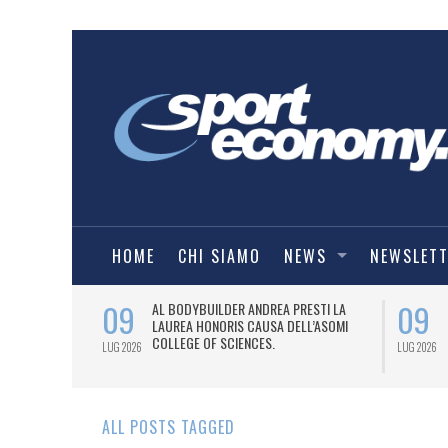
HOME
CHI SIAMO
NEWS
NEWSLET
09
09
 RIPARTE DAL
AL BODYBUILDER ANDREA PRESTI LA
LAUREA HONORIS CAUSA DELL’ASOMI
COLLEGE OF SCIENCES.
LUG 2026
LUG 2026
ALL POSTS TAGGED