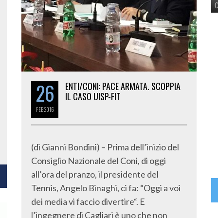
26
ENTI/CONI: PACE ARMATA. SCOPPIA
IL CASO UISP-FIT
FEB
2016
(di Gianni Bondini) – Prima dell’inizio del
Consiglio Nazionale del Coni, di oggi
all’ora del pranzo, il presidente del
Tennis, Angelo Binaghi, ci fa: “Oggi a voi
dei media vi faccio divertire“. E
l’ingegnere di Cagliari è uno che non