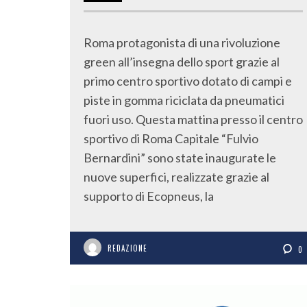
Roma protagonista di una rivoluzione
green all’insegna dello sport grazie al
primo centro sportivo dotato di campi e
piste in gomma riciclata da pneumatici
fuori uso. Questa mattina presso il centro
sportivo di Roma Capitale “Fulvio
Bernardini” sono state inaugurate le
nuove superfici, realizzate grazie al
supporto di Ecopneus, la
REDAZIONE
0