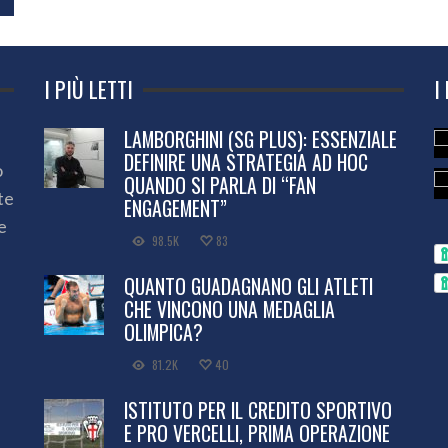
I PIÙ LETTI
I
LAMBORGHINI (SG PLUS): ESSENZIALE
DEFINIRE UNA STRATEGIA AD HOC
o
QUANDO SI PARLA DI “FAN
te
ENGAGEMENT”
e
98.5K
83
QUANTO GUADAGNANO GLI ATLETI
CHE VINCONO UNA MEDAGLIA
OLIMPICA?
81.2K
40
ISTITUTO PER IL CREDITO SPORTIVO
E PRO VERCELLI, PRIMA OPERAZIONE