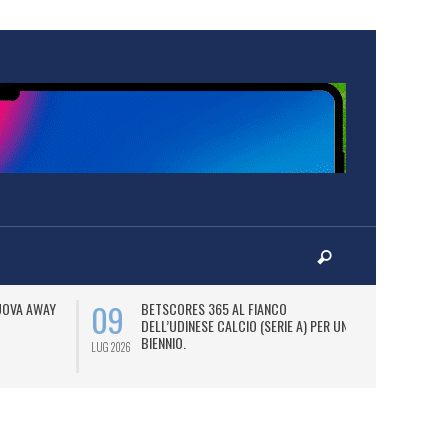
09
08
NUOVA AWAY
BETSCORES 365 AL FIANCO
C
DELL’UDINESE CALCIO (SERIE A) PER UN
N
BIENNIO.
LUG 2026
LUG 2026