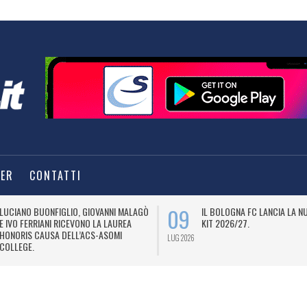
TER
CONTATTI
09
LUCIANO BUONFIGLIO, GIOVANNI MALAGÒ
IL BOLOGNA FC LANCIA LA 
E IVO FERRIANI RICEVONO LA LAUREA
KIT 2026/27.
HONORIS CAUSA DELL’ACS-ASOMI
LUG 2026
COLLEGE.