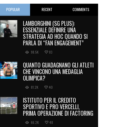
POPULAR
RECENT
COMMENTS
LAMBORGHINI (SG PLUS):
ESSENZIALE DEFINIRE UNA
STRATEGIA AD HOC QUANDO SI
PARLA DI “FAN ENGAGEMENT”
98.5K
83
QUANTO GUADAGNANO GLI ATLETI
CHE VINCONO UNA MEDAGLIA
OLIMPICA?
81.2K
40
ISTITUTO PER IL CREDITO
SPORTIVO E PRO VERCELLI,
PRIMA OPERAZIONE DI FACTORING
66.2K
48