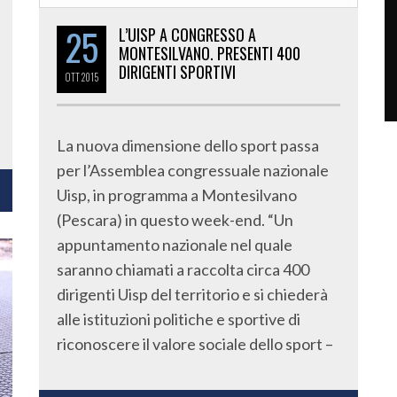
25
L’UISP A CONGRESSO A
MONTESILVANO. PRESENTI 400
DIRIGENTI SPORTIVI
OTT
2015
La nuova dimensione dello sport passa
per l’Assemblea congressuale nazionale
Uisp, in programma a Montesilvano
(Pescara) in questo week-end. “Un
appuntamento nazionale nel quale
saranno chiamati a raccolta circa 400
dirigenti Uisp del territorio e si chiederà
alle istituzioni politiche e sportive di
riconoscere il valore sociale dello sport –