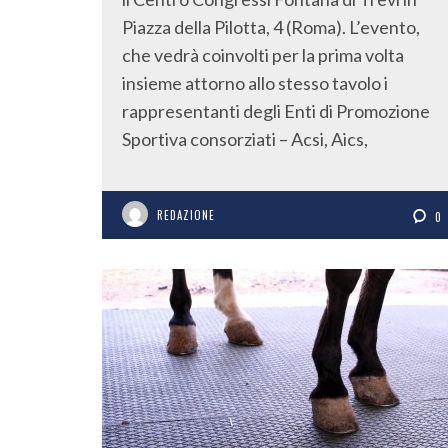
Piazza della Pilotta, 4 (Roma). L’evento,
che vedrà coinvolti per la prima volta
insieme attorno allo stesso tavolo i
rappresentanti degli Enti di Promozione
Sportiva consorziati – Acsi, Aics,
REDAZIONE
0