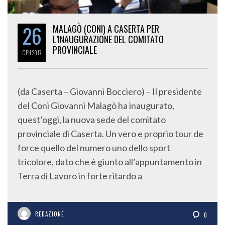
26
MALAGÒ (CONI) A CASERTA PER
L’INAUGURAZIONE DEL COMITATO
PROVINCIALE
GEN
2017
(da Caserta – Giovanni Bocciero) – Il presidente
del Coni Giovanni Malagò ha inaugurato,
quest’oggi, la nuova sede del comitato
provinciale di Caserta. Un vero e proprio tour de
force quello del numero uno dello sport
tricolore, dato che è giunto all’appuntamento in
Terra di Lavoro in forte ritardo a
REDAZIONE
0