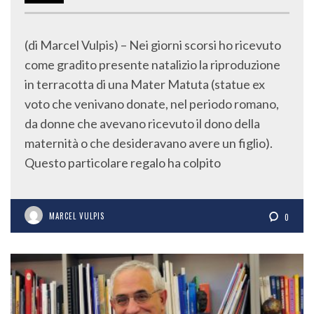
DIC
2016
(di Marcel Vulpis) – Nei giorni scorsi ho ricevuto
come gradito presente natalizio la riproduzione
in terracotta di una Mater Matuta (statue ex
voto che venivano donate, nel periodo romano,
da donne che avevano ricevuto il dono della
maternità o che desideravano avere un figlio).
Questo particolare regalo ha colpito
MARCEL VULPIS
0