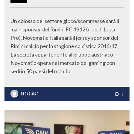
SET
2016
Un colosso del settore gioco/scommesse sarà il
main sponsor del Rimini FC 1912 (club di Lega
Pro). Novomatic Italia sarà il jersey sponsor del
Rimini calcio per la stagione calcistica 2016-17.
La società appartenente al gruppo austriaco
Novomatic opera nel mercato del gaming con
sedi in 50 paesi del mondo
REDAZIONE
0