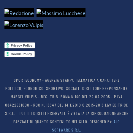
I NOSTRI AUTORI
SPORTECONOMY - AGENZIA STAMPA TELEMATICA A CARATTERE
POLITICO, ECONOMICO, SPORTIVO, SOCIALE. DIRETTORE RESPONSABILE
MARCEL VULPIS - REG. TRIB. ROMA N.160 DEL 22.04.2005 - P.IVA
08422681000 - ROC N. 19347 DEL 14.1.2010 C 2015-2019 L&V EDITRICE
S.R.L. - TUTTI I DIRITTI RISERVATI. È VIETATA LA RIPRODUZIONE ANCHE
PARZIALE DI QUANTO CONTENUTO NEL SITO. DESIGNED BY:
ALO