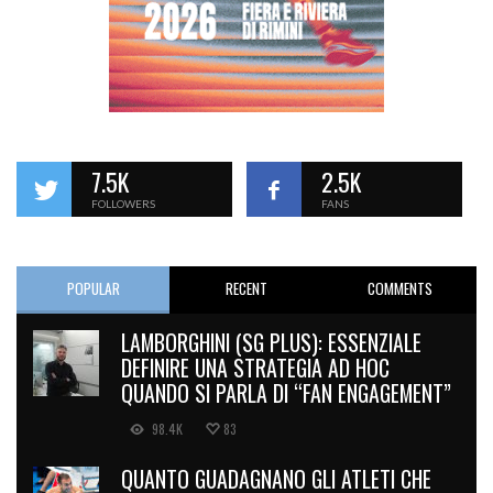
7.5K
2.5K
FOLLOWERS
FANS
POPULAR
RECENT
COMMENTS
LAMBORGHINI (SG PLUS): ESSENZIALE
DEFINIRE UNA STRATEGIA AD HOC
QUANDO SI PARLA DI “FAN ENGAGEMENT”
98.4K
83