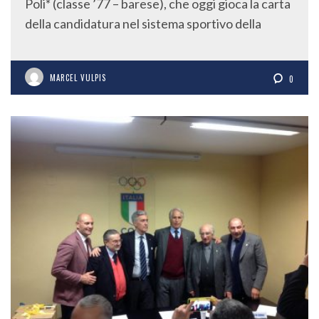
Poli* (classe ’77 – barese), che oggi gioca la carta
della candidatura nel sistema sportivo della
MARCEL VULPIS
0