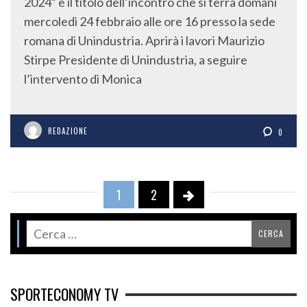
2024” è il titolo dell’incontro che si terrà domani
mercoledì 24 febbraio alle ore 16 presso la sede
romana di Unindustria. Aprirà i lavori Maurizio
Stirpe Presidente di Unindustria, a seguire
l’intervento di Monica
REDAZIONE
0
1
2
SPORTECONOMY TV