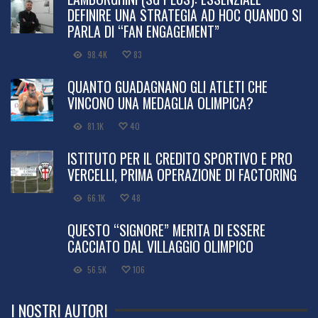
LAMBORGHINI (SG PLUS): ESSENZIALE
DEFINIRE UNA STRATEGIA AD HOC QUANDO SI
PARLA DI “FAN ENGAGEMENT”
98.4K
83
QUANTO GUADAGNANO GLI ATLETI CHE
VINCONO UNA MEDAGLIA OLIMPICA?
81.1K
40
ISTITUTO PER IL CREDITO SPORTIVO E PRO
VERCELLI, PRIMA OPERAZIONE DI FACTORING
66.1K
48
QUESTO “SIGNORE” MERITA DI ESSERE
CACCIATO DAL VILLAGGIO OLIMPICO
56.5K
106