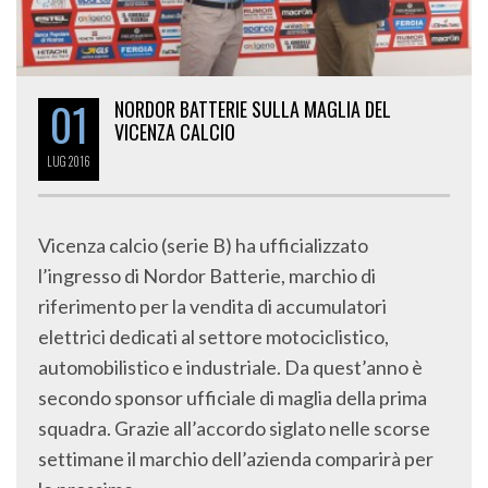
01
NORDOR BATTERIE SULLA MAGLIA DEL
VICENZA CALCIO
LUG
2016
Vicenza calcio (serie B) ha ufficializzato
l’ingresso di Nordor Batterie, marchio di
riferimento per la vendita di accumulatori
elettrici dedicati al settore motociclistico,
automobilistico e industriale. Da quest’anno è
secondo sponsor ufficiale di maglia della prima
squadra. Grazie all’accordo siglato nelle scorse
settimane il marchio dell’azienda comparirà per