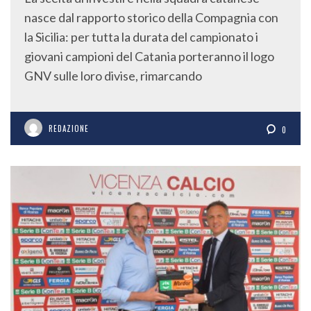
La scelta di investire nella squadra catanese
nasce dal rapporto storico della Compagnia con
la Sicilia: per tutta la durata del campionato i
giovani campioni del Catania porteranno il logo
GNV sulle loro divise, rimarcando
REDAZIONE
0