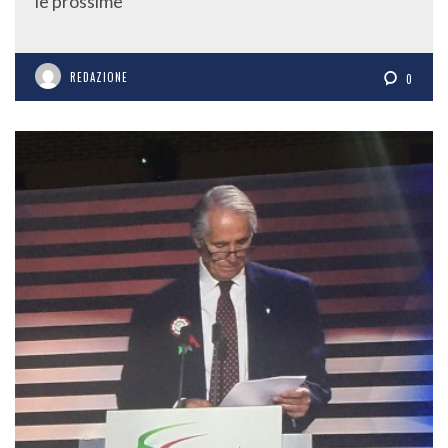
le prossime
REDAZIONE
0