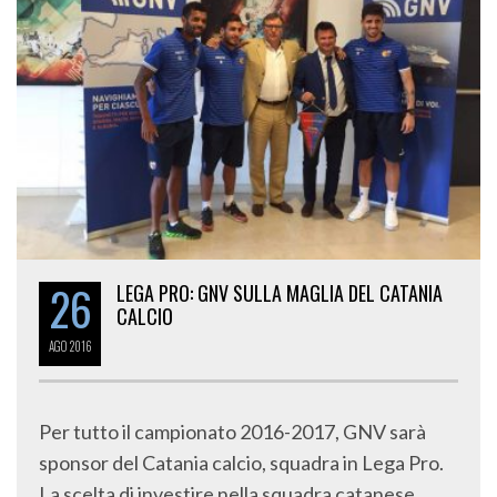
26
LEGA PRO: GNV SULLA MAGLIA DEL CATANIA
CALCIO
AGO
2016
Per tutto il campionato 2016-2017, GNV sarà
sponsor del Catania calcio, squadra in Lega Pro.