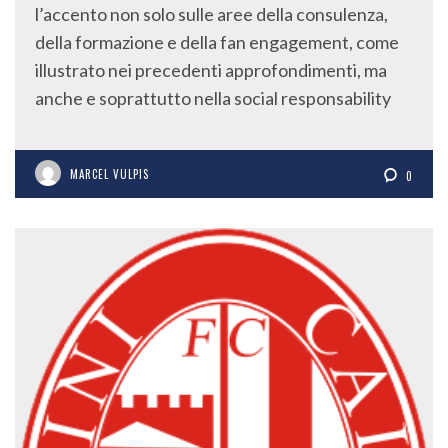
Ghiretti (nella foto in primo piano) porrà
l’accento non solo sulle aree della consulenza,
della formazione e della fan engagement, come
illustrato nei precedenti approfondimenti, ma
anche e soprattutto nella social responsability
MARCEL VULPIS
0