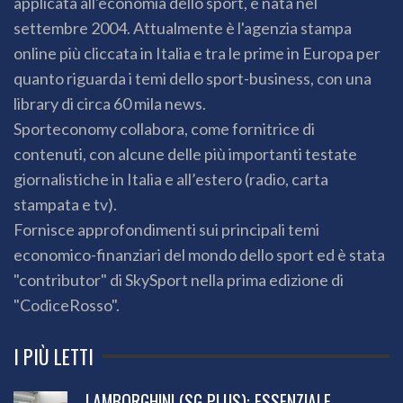
applicata all'economia dello sport, è nata nel
settembre 2004. Attualmente è l'agenzia stampa
online più cliccata in Italia e tra le prime in Europa per
quanto riguarda i temi dello sport-business, con una
library di circa 60 mila news.
Sporteconomy collabora, come fornitrice di
contenuti, con alcune delle più importanti testate
giornalistiche in Italia e all’estero (radio, carta
stampata e tv).
Fornisce approfondimenti sui principali temi
economico-finanziari del mondo dello sport ed è stata
"contributor" di SkySport nella prima edizione di
"CodiceRosso".
I PIÙ LETTI