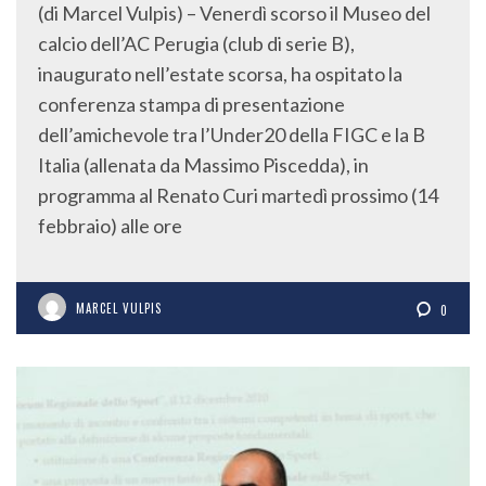
(di Marcel Vulpis) – Venerdì scorso il Museo del
calcio dell’AC Perugia (club di serie B),
inaugurato nell’estate scorsa, ha ospitato la
conferenza stampa di presentazione
dell’amichevole tra l’Under20 della FIGC e la B
Italia (allenata da Massimo Piscedda), in
programma al Renato Curi martedì prossimo (14
febbraio) alle ore
MARCEL VULPIS
0