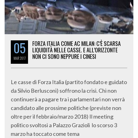
05
FORZA ITALIA COME AC MILAN: C’È SCARSA
LIQUIDITÀ NELLE CASSE. E ALL’ORIZZONTE
NON CI SONO NEPPURE I CINESI
MAR
2017
Le casse di Forza Italia (partito fondato e guidato
da Silvio Berlusconi) soffrono la crisi. Chi non
continuerà a pagare tra i parlamentari non verrà
candidato alle prossime politiche (previste non
oltre per il febbraio/marzo 2018) Il meeting
politico svoltosi a Palazzo Grazioli lo scorso 3
marzo ha toccato come tema