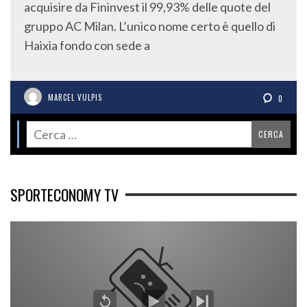
acquisire da Fininvest il 99,93% delle quote del
gruppo AC Milan. L’unico nome certo è quello di
Haixia fondo con sede a
MARCEL VULPIS
0
SPORTECONOMY TV