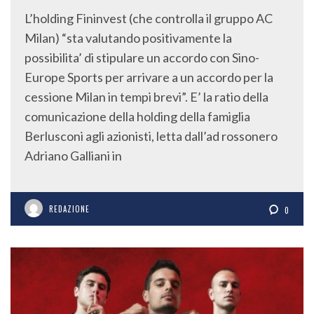
L’holding Fininvest (che controlla il gruppo AC
Milan) “sta valutando positivamente la
possibilita’ di stipulare un accordo con Sino-
Europe Sports per arrivare a un accordo per la
cessione Milan in tempi brevi”. E’ la ratio della
comunicazione della holding della famiglia
Berlusconi agli azionisti, letta dall’ad rossonero
Adriano Galliani in
REDAZIONE
0