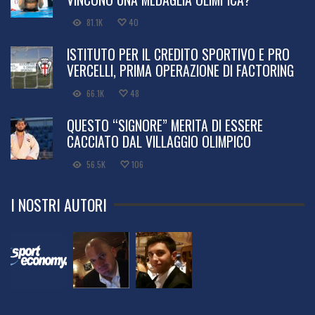
81.1K
40
ISTITUTO PER IL CREDITO SPORTIVO E PRO
VERCELLI, PRIMA OPERAZIONE DI FACTORING
66.1K
48
QUESTO “SIGNORE” MERITA DI ESSERE
CACCIATO DAL VILLAGGIO OLIMPICO
56.5K
106
I NOSTRI AUTORI