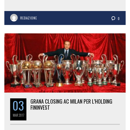
REDAZIONE
0
03
GRANA CLOSING AC MILAN PER L’HOLDING
FININVEST
MAR
2017