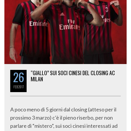
26
“GIALLO” SUI SOCI CINESI DEL CLOSING AC
MILAN
FEB
2017
A poco meno di 5 giorni dal closing (atteso per il
prossimo 3 marzo) c’è il pieno riserbo, per non
parlare di “mistero”, sui soci cinesi interessati ad