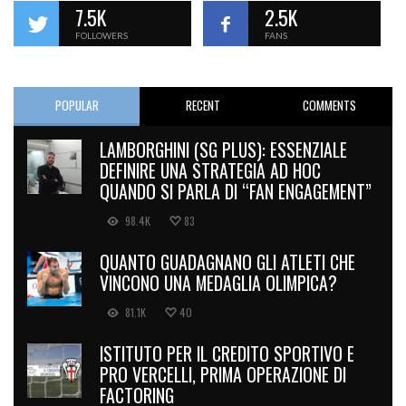
7.5K
2.5K
FOLLOWERS
FANS
POPULAR
RECENT
COMMENTS
LAMBORGHINI (SG PLUS): ESSENZIALE
DEFINIRE UNA STRATEGIA AD HOC
QUANDO SI PARLA DI “FAN ENGAGEMENT”
98.4K
83
QUANTO GUADAGNANO GLI ATLETI CHE
VINCONO UNA MEDAGLIA OLIMPICA?
81.1K
40
ISTITUTO PER IL CREDITO SPORTIVO E
PRO VERCELLI, PRIMA OPERAZIONE DI
FACTORING