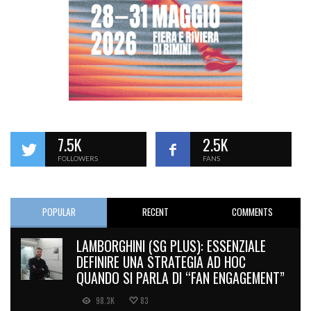
7.5K
2.5K
FOLLOWERS
FANS
POPULAR
RECENT
COMMENTS
LAMBORGHINI (SG PLUS): ESSENZIALE
DEFINIRE UNA STRATEGIA AD HOC
QUANDO SI PARLA DI “FAN ENGAGEMENT”
98.3K
83