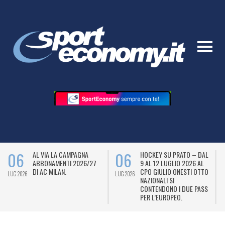
06
06
AL VIA LA CAMPAGNA
HOCKEY SU PRATO – DAL
ABBONAMENTI 2026/27
9 AL 12 LUGLIO 2026 AL
DI AC MILAN.
CPO GIULIO ONESTI OTTO
LUG 2026
LUG 2026
L
NAZIONALI SI
CONTENDONO I DUE PASS
PER L’EUROPEO.