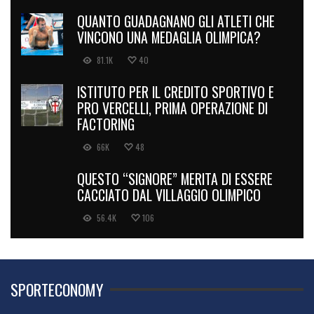
QUANTO GUADAGNANO GLI ATLETI CHE
VINCONO UNA MEDAGLIA OLIMPICA?
81.1K
40
ISTITUTO PER IL CREDITO SPORTIVO E
PRO VERCELLI, PRIMA OPERAZIONE DI
FACTORING
66K
48
QUESTO “SIGNORE” MERITA DI ESSERE
CACCIATO DAL VILLAGGIO OLIMPICO
56.4K
106
SPORTECONOMY