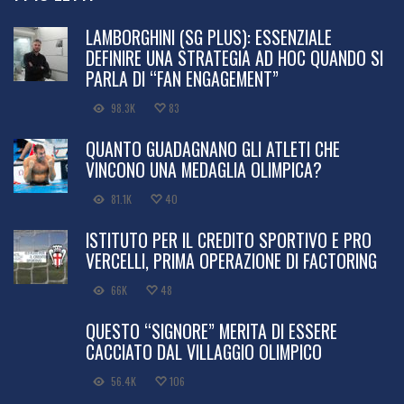
LAMBORGHINI (SG PLUS): ESSENZIALE
DEFINIRE UNA STRATEGIA AD HOC QUANDO SI
PARLA DI “FAN ENGAGEMENT”
98.3K
83
QUANTO GUADAGNANO GLI ATLETI CHE
VINCONO UNA MEDAGLIA OLIMPICA?
81.1K
40
ISTITUTO PER IL CREDITO SPORTIVO E PRO
VERCELLI, PRIMA OPERAZIONE DI FACTORING
66K
48
QUESTO “SIGNORE” MERITA DI ESSERE
CACCIATO DAL VILLAGGIO OLIMPICO
56.4K
106