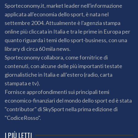
Sporteconomy.it, market leader nell'informazione
applicata all'economia dello sport, è nata nel
settembre 2004. Attualmente è l'agenzia stampa
online più cliccata in Italia e tra le prime in Europa per
quanto riguarda i temi dello sport-business, con una
library di circa 60 mila news.
Sporteconomy collabora, come fornitrice di
contenuti, con alcune delle più importanti testate
giornalistiche in Italia e all’estero (radio, carta
stampata e tv).
Fornisce approfondimenti sui principali temi
economico-finanziari del mondo dello sport ed è stata
"contributor" di SkySport nella prima edizione di
"CodiceRosso".
I PIÙ LETTI