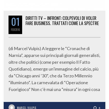
01
DIRITTI TV – INFRONT: COLPEVOLI DI VOLER
FARE BUSINESS. TRATTATI COME LA SPECTRE
FEB
2016
(di Marcel Vulpis) A leggere le “Cronache di
Narnia“, apparse sui principali giornali generalisti,
oltre che politici (come per esempio Il Fatto
Quotidiano), emerge un’immagine del calcio, più
da “Chicago anni ’30”, che da Terzo Millennio
“illuminato”. La carnevalata di “Operazione
Fuorigioco” Non c’è mai una “misura” in ogni cosa
MARCEL VULPIS
0