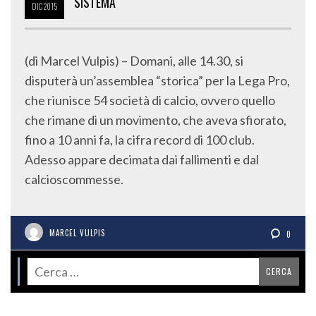
SISTEMA
DIC
2015
(di Marcel Vulpis) – Domani, alle 14.30, si
disputerà un’assemblea “storica” per la Lega Pro,
che riunisce 54 società di calcio, ovvero quello
che rimane di un movimento, che aveva sfiorato,
fino a 10 anni fa, la cifra record di 100 club.
Adesso appare decimata dai fallimenti e dal
calcioscommesse.
MARCEL VULPIS
0