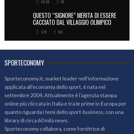
66.6K
48
QUESTO “SIGNORE” MERITA DI ESSERE
CACCIATO DAL VILLAGGIO OLIMPICO
57K
106
SPORTECONOMY
Sporteconomy.it, market leader nell'informazione
applicata all'economia dello sport, è nata nel
settembre 2004. Attualmente è l'agenzia stampa
online più cliccata in Italia e tra le prime in Europa per
quanto riguarda i temi dello sport-business, con una
library di circa 60 mila news.
Sporteconomy collabora, come fornitrice di