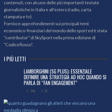
contenuti, con alcune delle più importanti testate
giornalistiche in Italia e all’estero (radio, carta
stampata e tv).
Fornisce approfondimenti sui principali temi
economico-finanziari del mondo dello sport ed è stata
"contributor" di SkySport nella prima edizione di
"CodiceRosso".
I PIÙ LETTI
LAMBORGHINI (SG PLUS): ESSENZIALE
DEFINIRE UNA STRATEGIA AD HOC QUANDO SI
PARLA DI “FAN ENGAGEMENT”
99K
85