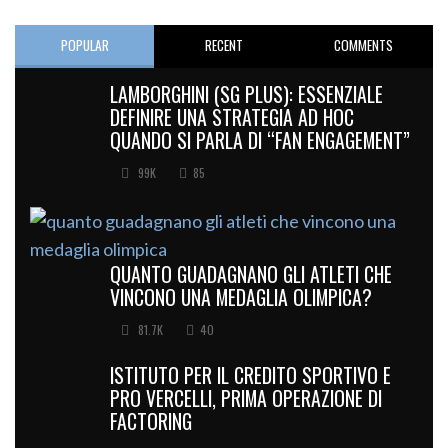
POPULAR
RECENT
COMMENTS
LAMBORGHINI (SG PLUS): ESSENZIALE
DEFINIRE UNA STRATEGIA AD HOC
QUANDO SI PARLA DI “FAN ENGAGEMENT”
99K
85
QUANTO GUADAGNANO GLI ATLETI CHE
VINCONO UNA MEDAGLIA OLIMPICA?
81.7K
40
ISTITUTO PER IL CREDITO SPORTIVO E
PRO VERCELLI, PRIMA OPERAZIONE DI
FACTORING