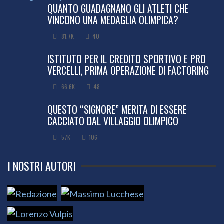
QUANTO GUADAGNANO GLI ATLETI CHE
VINCONO UNA MEDAGLIA OLIMPICA?
81.7K
40
ISTITUTO PER IL CREDITO SPORTIVO E PRO
VERCELLI, PRIMA OPERAZIONE DI FACTORING
66.6K
48
QUESTO “SIGNORE” MERITA DI ESSERE
CACCIATO DAL VILLAGGIO OLIMPICO
57K
106
I NOSTRI AUTORI