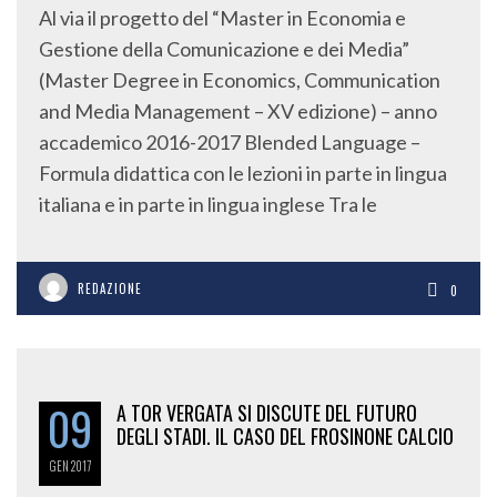
Al via il progetto del “Master in Economia e
Gestione della Comunicazione e dei Media”
(Master Degree in Economics, Communication
and Media Management – XV edizione) – anno
accademico 2016-2017 Blended Language –
Formula didattica con le lezioni in parte in lingua
italiana e in parte in lingua inglese Tra le
REDAZIONE
0
09
A TOR VERGATA SI DISCUTE DEL FUTURO
DEGLI STADI. IL CASO DEL FROSINONE CALCIO
GEN
2017