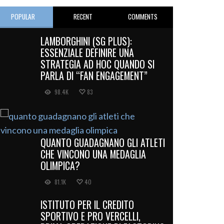
POPULAR
RECENT
COMMENTS
LAMBORGHINI (SG PLUS):
ESSENZIALE DEFINIRE UNA
STRATEGIA AD HOC QUANDO SI
PARLA DI “FAN ENGAGEMENT”
98.4K
83
QUANTO GUADAGNANO GLI ATLETI
CHE VINCONO UNA MEDAGLIA
OLIMPICA?
81.1K
40
ISTITUTO PER IL CREDITO
SPORTIVO E PRO VERCELLI,