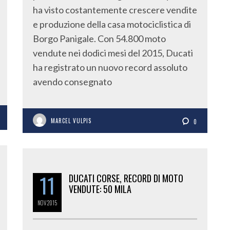
ha visto costantemente crescere vendite
e produzione della casa motociclistica di
Borgo Panigale. Con 54.800 moto
vendute nei dodici mesi del 2015, Ducati
ha registrato un nuovo record assoluto
avendo consegnato
MARCEL VULPIS
0
11
DUCATI CORSE, RECORD DI MOTO
VENDUTE: 50 MILA
NOV
2015