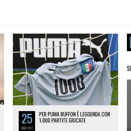
S
25
PER PUMA BUFFON È LEGGENDA CON
1.000 PARTITE GIOCATE
MAR
2017