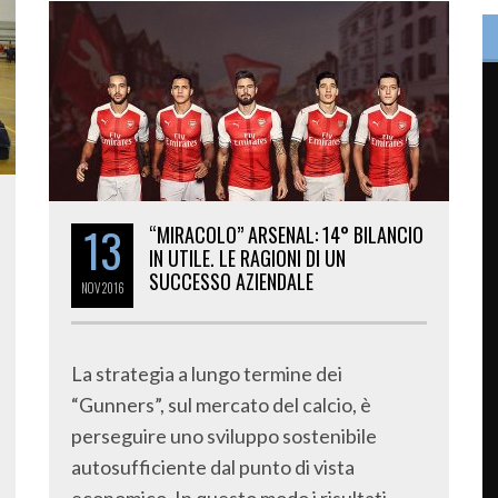
13
“MIRACOLO” ARSENAL: 14° BILANCIO
IN UTILE. LE RAGIONI DI UN
SUCCESSO AZIENDALE
NOV
2016
La strategia a lungo termine dei
“Gunners”, sul mercato del calcio, è
perseguire uno sviluppo sostenibile
autosufficiente dal punto di vista