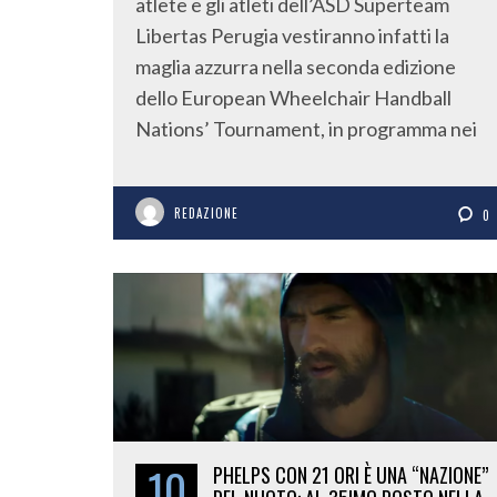
atlete e gli atleti dell’ASD Superteam
Libertas Perugia vestiranno infatti la
maglia azzurra nella seconda edizione
dello European Wheelchair Handball
Nations’ Tournament, in programma nei
REDAZIONE
0
10
PHELPS CON 21 ORI È UNA “NAZIONE”