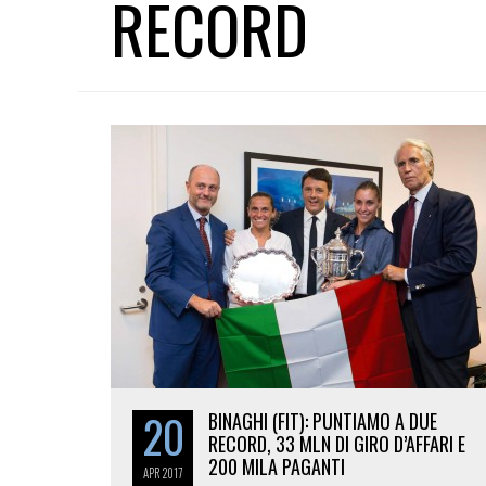
RECORD
20
BINAGHI (FIT): PUNTIAMO A DUE
RECORD, 33 MLN DI GIRO D’AFFARI E
200 MILA PAGANTI
APR
2017