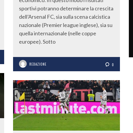
economico. In questo modo i risultati
sportivi potranno determinare la crescita
dell’Arsenal FC, sia sulla scena calcistica
nazionale (Premier league inglese), sia su
quella internazionale (nelle coppe
europee). Sotto
REDAZIONE
0