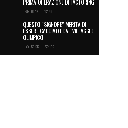
PRIMA OPERAZIONE DI FACTORING
66.1K
48
QUESTO “SIGNORE” MERITA DI
ESSERE CACCIATO DAL VILLAGGIO
OLIMPICO
56.5K
106