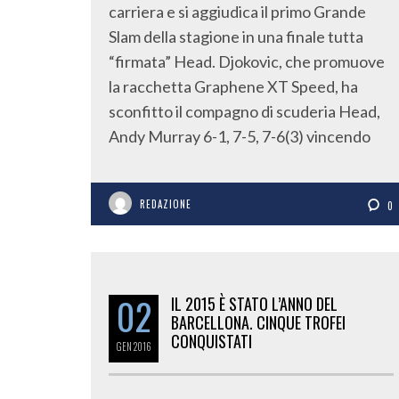
carriera e si aggiudica il primo Grande
Slam della stagione in una finale tutta
“firmata” Head. Djokovic, che promuove
la racchetta Graphene XT Speed, ha
sconfitto il compagno di scuderia Head,
Andy Murray 6-1, 7-5, 7-6(3) vincendo
REDAZIONE
0
02
IL 2015 È STATO L’ANNO DEL
BARCELLONA. CINQUE TROFEI
CONQUISTATI
GEN
2016