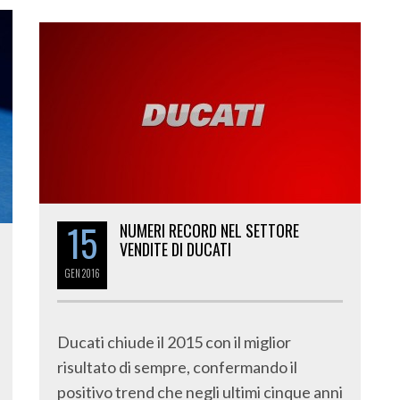
15
NUMERI RECORD NEL SETTORE
VENDITE DI DUCATI
GEN
2016
Ducati chiude il 2015 con il miglior
risultato di sempre, confermando il
positivo trend che negli ultimi cinque anni