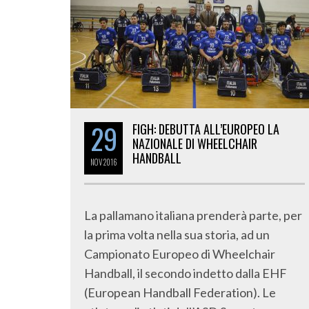
29
FIGH: DEBUTTA ALL’EUROPEO LA
NAZIONALE DI WHEELCHAIR
HANDBALL
NOV
2016
La pallamano italiana prenderà parte, per
la prima volta nella sua storia, ad un
Campionato Europeo di Wheelchair
Handball, il secondo indetto dalla EHF
(European Handball Federation). Le