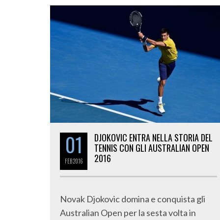
01
DJOKOVIC ENTRA NELLA STORIA DEL
TENNIS CON GLI AUSTRALIAN OPEN
2016
FEB
2016
Novak Djokovic domina e conquista gli
Australian Open per la sesta volta in