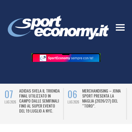
07
06
ADIDAS SVELA IL TRIONDA
MERCHANDISING – JOMA
FINAL UTILIZZATO IN
SPORT PRESENTA LA
CAMPO DALLE SEMIFINALI
MAGLIA (2026/27) DEL
LUG 2026
LUG 2026
L
FINO AL SUPER EVENTO
“TORO”.
DEL 19 LUGLIO A NYC.