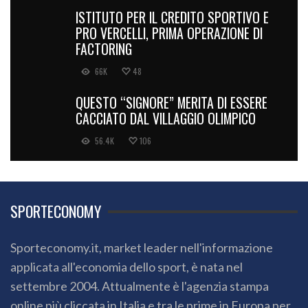
ISTITUTO PER IL CREDITO SPORTIVO E
PRO VERCELLI, PRIMA OPERAZIONE DI
FACTORING
66K
48
QUESTO “SIGNORE” MERITA DI ESSERE
CACCIATO DAL VILLAGGIO OLIMPICO
56.4K
106
SPORTECONOMY
Sporteconomy.it, market leader nell'informazione
applicata all'economia dello sport, è nata nel
settembre 2004. Attualmente è l'agenzia stampa
online più cliccata in Italia e tra le prime in Europa per