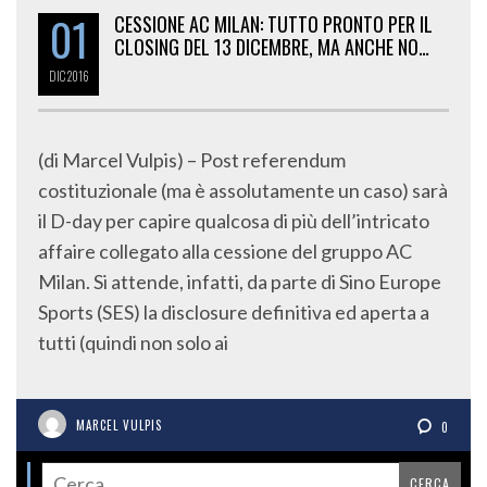
01
CESSIONE AC MILAN: TUTTO PRONTO PER IL
CLOSING DEL 13 DICEMBRE, MA ANCHE NO…
DIC
2016
(di Marcel Vulpis) – Post referendum
costituzionale (ma è assolutamente un caso) sarà
il D-day per capire qualcosa di più dell’intricato
affaire collegato alla cessione del gruppo AC
Milan. Si attende, infatti, da parte di Sino Europe
Sports (SES) la disclosure definitiva ed aperta a
tutti (quindi non solo ai
MARCEL VULPIS
0