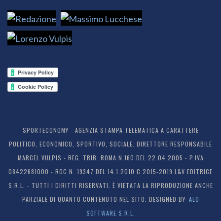
SPORTECONOMY - AGENZIA STAMPA TELEMATICA A CARATTERE
POLITICO, ECONOMICO, SPORTIVO, SOCIALE. DIRETTORE RESPONSABILE
MARCEL VULPIS - REG. TRIB. ROMA N.160 DEL 22.04.2005 - P.IVA
08422681000 - ROC N. 19347 DEL 14.1.2010 C 2015-2019 L&V EDITRICE
S.R.L. - TUTTI I DIRITTI RISERVATI. È VIETATA LA RIPRODUZIONE ANCHE
PARZIALE DI QUANTO CONTENUTO NEL SITO. DESIGNED BY:
ALO
SOFTWARE S.R.L.