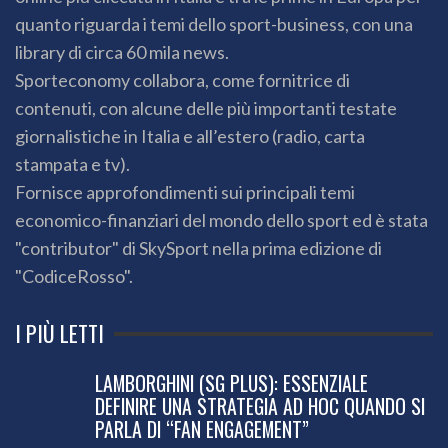
quanto riguarda i temi dello sport-business, con una
library di circa 60 mila news.
Sporteconomy collabora, come fornitrice di
contenuti, con alcune delle più importanti testate
giornalistiche in Italia e all’estero (radio, carta
stampata e tv).
Fornisce approfondimenti sui principali temi
economico-finanziari del mondo dello sport ed è stata
"contributor" di SkySport nella prima edizione di
"CodiceRosso".
I PIÙ LETTI
LAMBORGHINI (SG PLUS): ESSENZIALE
DEFINIRE UNA STRATEGIA AD HOC QUANDO SI
PARLA DI “FAN ENGAGEMENT”