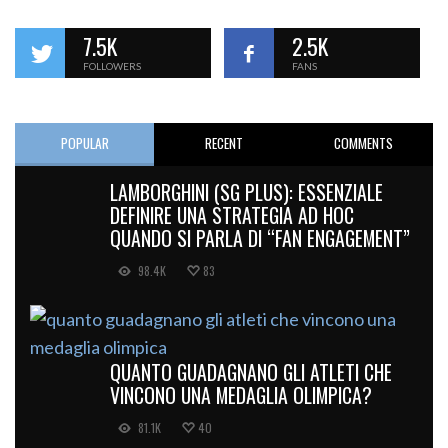
7.5K
2.5K
FOLLOWERS
FANS
POPULAR
RECENT
COMMENTS
LAMBORGHINI (SG PLUS): ESSENZIALE
DEFINIRE UNA STRATEGIA AD HOC
QUANDO SI PARLA DI “FAN ENGAGEMENT”
98.4K
83
QUANTO GUADAGNANO GLI ATLETI CHE
VINCONO UNA MEDAGLIA OLIMPICA?
81.1K
40