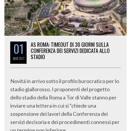
01
AS ROMA: TIMEOUT DI 30 GIORNI SULLA
CONFERENZA DEI SERVIZI DEDICATA ALLO
STADIO
MAR
2017
Novità in arrivo sotto il profilo burocratico per lo
stadio giallorosso. I proponenti del progetto
dello stadio della Roma a Tor di Valle stanno per
inviare una lettera in cui si “chiede una
sospensione dei lavori della Conferenza dei
servizi decisoria e dei procedimenti connessi per
un termine non inferiore