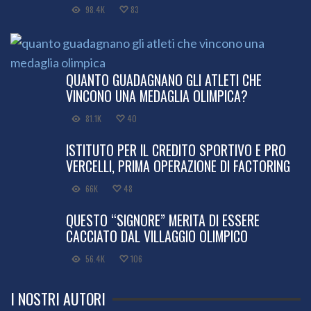
98.4K
83
QUANTO GUADAGNANO GLI ATLETI CHE
VINCONO UNA MEDAGLIA OLIMPICA?
81.1K
40
ISTITUTO PER IL CREDITO SPORTIVO E PRO
VERCELLI, PRIMA OPERAZIONE DI FACTORING
66K
48
QUESTO “SIGNORE” MERITA DI ESSERE
CACCIATO DAL VILLAGGIO OLIMPICO
56.4K
106
I NOSTRI AUTORI