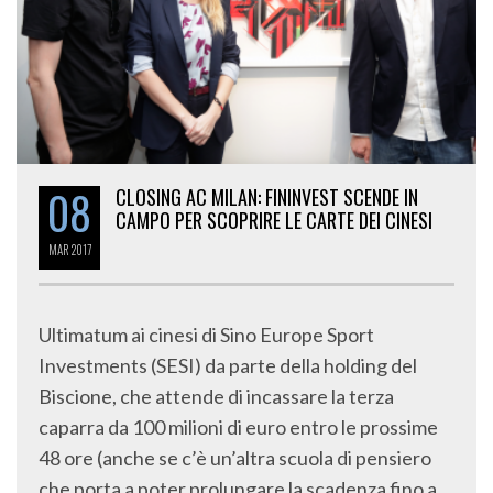
08
CLOSING AC MILAN: FININVEST SCENDE IN
CAMPO PER SCOPRIRE LE CARTE DEI CINESI
MAR
2017
Ultimatum ai cinesi di Sino Europe Sport
Investments (SESI) da parte della holding del
Biscione, che attende di incassare la terza
caparra da 100 milioni di euro entro le prossime
48 ore (anche se c’è un’altra scuola di pensiero
che porta a poter prolungare la scadenza fino a