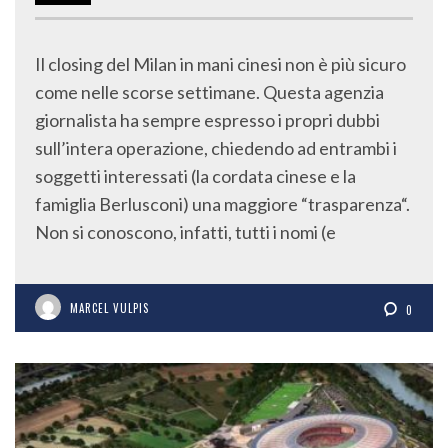
Il closing del Milan in mani cinesi non è più sicuro
come nelle scorse settimane. Questa agenzia
giornalista ha sempre espresso i propri dubbi
sull’intera operazione, chiedendo ad entrambi i
soggetti interessati (la cordata cinese e la
famiglia Berlusconi) una maggiore “trasparenza“.
Non si conoscono, infatti, tutti i nomi (e
MARCEL VULPIS
0