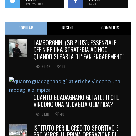
FOLLOWERS
FANS
POPULAR
RECENT
COMMENTS
LAMBORGHINI (SG PLUS): ESSENZIALE
DEFINIRE UNA STRATEGIA AD HOC
QUANDO SI PARLA DI “FAN ENGAGEMENT”
98.4K
83
QUANTO GUADAGNANO GLI ATLETI CHE
VINCONO UNA MEDAGLIA OLIMPICA?
81.1K
40
ISTITUTO PER IL CREDITO SPORTIVO E
PRO VERCELLI, PRIMA OPERAZIONE DI