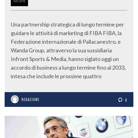
GIU
2016
Una partnership strategica di lungo termine per
guidare le attività di marketing di FIBA FIBA, la
Federazione internazionale di Pallacanestro, e
Wanda Group, attraverso la sua sussidiaria
Infront Sports & Media, hanno siglato oggi un
accordo di business a lungo termine fino al 2033,
intesa che include le prossime quattro
REDAZIONE
0