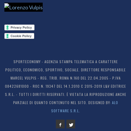
SPORTECONOMY - AGENZIA STAMPA TELEMATICA A CARATTERE
POLITICO, ECONOMICO, SPORTIVO, SOCIALE. DIRETTORE RESPONSABILE
MARCEL VULPIS - REG. TRIB. ROMA N.160 DEL 22.04.2005 - P.IVA
08422681000 - ROC N. 19347 DEL 14.1.2010 C 2015-2019 L&V EDITRICE
S.R.L. - TUTTI I DIRITTI RISERVATI. È VIETATA LA RIPRODUZIONE ANCHE
PARZIALE DI QUANTO CONTENUTO NEL SITO. DESIGNED BY:
ALO
SOFTWARE S.R.L.