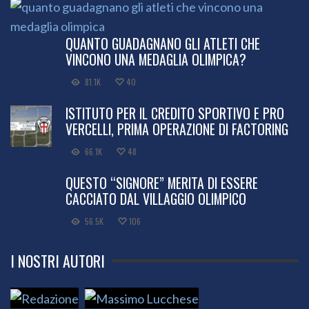
QUANTO GUADAGNANO GLI ATLETI CHE
VINCONO UNA MEDAGLIA OLIMPICA?
81.1K
40
ISTITUTO PER IL CREDITO SPORTIVO E PRO
VERCELLI, PRIMA OPERAZIONE DI FACTORING
66.1K
48
QUESTO “SIGNORE” MERITA DI ESSERE
CACCIATO DAL VILLAGGIO OLIMPICO
56.5K
106
I NOSTRI AUTORI