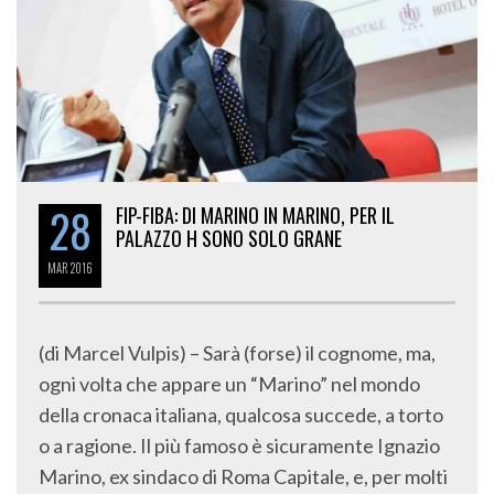
28
FIP-FIBA: DI MARINO IN MARINO, PER IL
PALAZZO H SONO SOLO GRANE
MAR
2016
(di Marcel Vulpis) – Sarà (forse) il cognome, ma,
ogni volta che appare un “Marino” nel mondo
della cronaca italiana, qualcosa succede, a torto
o a ragione. Il più famoso è sicuramente Ignazio
Marino, ex sindaco di Roma Capitale, e, per molti