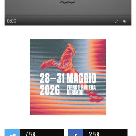
7.5K
2.5K