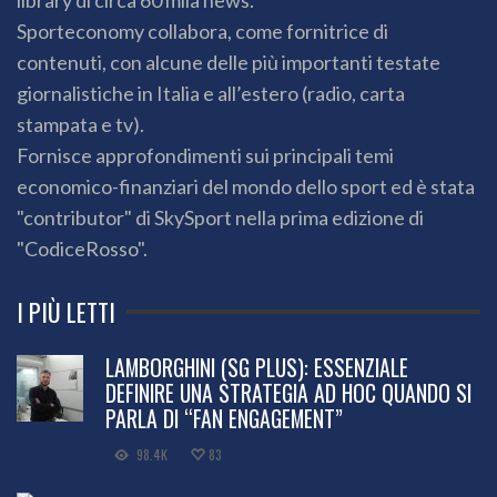
Sporteconomy collabora, come fornitrice di
contenuti, con alcune delle più importanti testate
giornalistiche in Italia e all’estero (radio, carta
stampata e tv).
Fornisce approfondimenti sui principali temi
economico-finanziari del mondo dello sport ed è stata
"contributor" di SkySport nella prima edizione di
"CodiceRosso".
I PIÙ LETTI
LAMBORGHINI (SG PLUS): ESSENZIALE
DEFINIRE UNA STRATEGIA AD HOC QUANDO SI
PARLA DI “FAN ENGAGEMENT”
98.4K
83