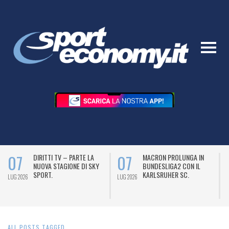
07
07
DIRITTI TV – PARTE LA
MACRON PROLUNGA IN
NUOVA STAGIONE DI SKY
BUNDESLIGA2 CON IL
SPORT.
KARLSRUHER SC.
LUG 2026
LUG 2026
L
ALL POSTS TAGGED