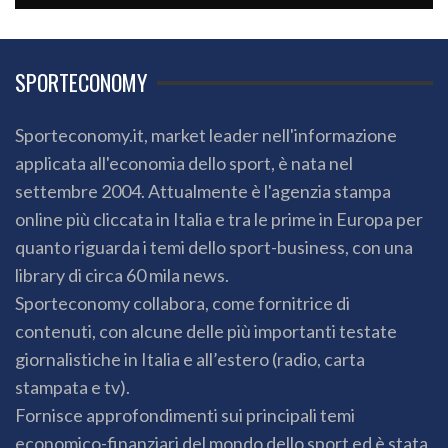
SPORTECONOMY
Sporteconomy.it, market leader nell'informazione
applicata all'economia dello sport, è nata nel
settembre 2004. Attualmente è l'agenzia stampa
online più cliccata in Italia e tra le prime in Europa per
quanto riguarda i temi dello sport-business, con una
library di circa 60 mila news.
Sporteconomy collabora, come fornitrice di
contenuti, con alcune delle più importanti testate
giornalistiche in Italia e all’estero (radio, carta
stampata e tv).
Fornisce approfondimenti sui principali temi
economico-finanziari del mondo dello sport ed è stata