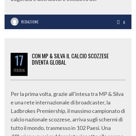
REDAZIONE
0
17
CON MP & SILVA IL CALCIO SCOZZESE
DIVENTA GLOBAL
FEB
2016
Per la prima volta, grazie all’intesa tra MP & Silva
e una rete internazionale di broadcaster, la
Ladbrokes Premiership, il massimo campionato di
calcio nazionale scozzese, arriva sugli schermi di
tutto il mondo, trasmesso in 102 Paesi. Una