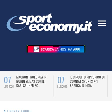
07
07
MACRON PROLUNGA IN
IL CIRCUITO NIPPONICO DI
BUNDESLIGA2 CON IL
COMBAT SPORTS K-1
KARLSRUHER SC.
SBARCA IN INDIA.
LUG 2026
LUG 2026
L
ALL POSTS TAGGED