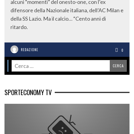
alcuni “momenti” del onesto-one, con l’ex
difensore della Nazionale italiana, dell’AC Milan e
della SS Lazio. Ma il calcio… “Cento anni di
ritardo.
REDAZIONE
0
SPORTECONOMY TV