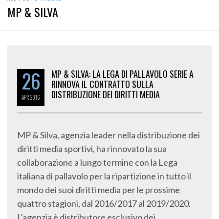
MP & SILVA
26
MP & SILVA: LA LEGA DI PALLAVOLO SERIE A
RINNOVA IL CONTRATTO SULLA
DISTRIBUZIONE DEI DIRITTI MEDIA
APR
2016
MP & Silva, agenzia leader nella distribuzione dei
diritti media sportivi, ha rinnovato la sua
collaborazione a lungo termine con la Lega
italiana di pallavolo per la ripartizione in tutto il
mondo dei suoi diritti media per le prossime
quattro stagioni, dal 2016/2017 al 2019/2020.
L’agenzia è distributore esclusivo dei