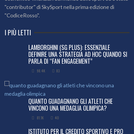
"contributor" di SkySport nella prima edizione di
"CodiceRosso".
I PIÙ LETTI
LAMBORGHINI (SG PLUS): ESSENZIALE
DEFINIRE UNA STRATEGIA AD HOC QUANDO SI
PARLA DI “FAN ENGAGEMENT”
98.4K
83
QUANTO GUADAGNANO GLI ATLETI CHE
VINCONO UNA MEDAGLIA OLIMPICA?
81.1K
40
ISTITUTO PER IL CREDITO SPORTIVO E PRO