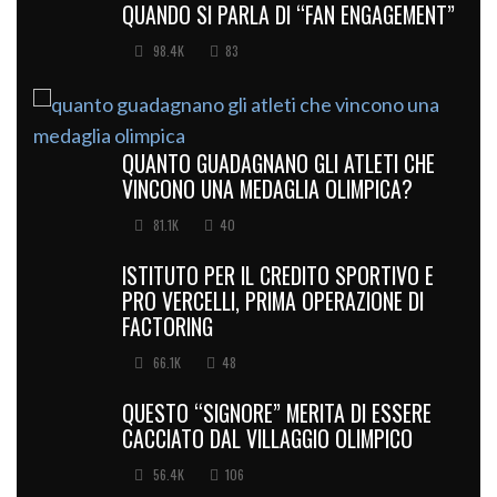
QUANDO SI PARLA DI “FAN ENGAGEMENT”
98.4K
83
QUANTO GUADAGNANO GLI ATLETI CHE
VINCONO UNA MEDAGLIA OLIMPICA?
81.1K
40
ISTITUTO PER IL CREDITO SPORTIVO E
PRO VERCELLI, PRIMA OPERAZIONE DI
FACTORING
66.1K
48
QUESTO “SIGNORE” MERITA DI ESSERE
CACCIATO DAL VILLAGGIO OLIMPICO
56.4K
106