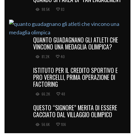
98.5K
83
QUANTO GUADAGNANO GLI ATLETI CHE
VINCONO UNA MEDAGLIA OLIMPICA?
81.2K
40
ISTITUTO PER IL CREDITO SPORTIVO E
PRO VERCELLI, PRIMA OPERAZIONE DI
FACTORING
66.2K
48
QUESTO “SIGNORE” MERITA DI ESSERE
CACCIATO DAL VILLAGGIO OLIMPICO
56.6K
106