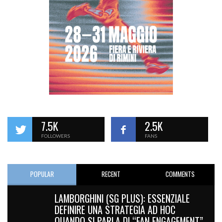
7.5K
2.5K
FOLLOWERS
FANS
POPULAR
RECENT
COMMENTS
LAMBORGHINI (SG PLUS): ESSENZIALE
DEFINIRE UNA STRATEGIA AD HOC
QUANDO SI PARLA DI “FAN ENGAGEMENT”