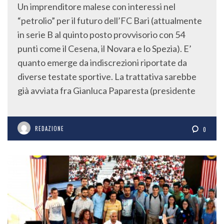
Un imprenditore malese con interessi nel
“petrolio” per il futuro dell’FC Bari (attualmente
in serie B al quinto posto provvisorio con 54
punti come il Cesena, il Novara e lo Spezia). E’
quanto emerge da indiscrezioni riportate da
diverse testate sportive. La trattativa sarebbe
già avviata fra Gianluca Paparesta (presidente
REDAZIONE
0