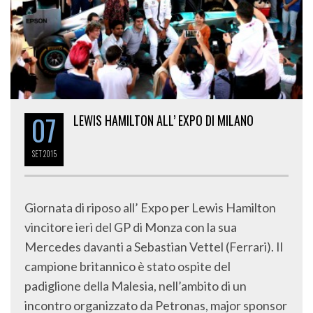
07
LEWIS HAMILTON ALL’ EXPO DI MILANO
SET
2015
Giornata di riposo all’ Expo per Lewis Hamilton
vincitore ieri del GP di Monza con la sua
Mercedes davanti a Sebastian Vettel (Ferrari). Il
campione britannico è stato ospite del
padiglione della Malesia, nell’ambito di un
incontro organizzato da Petronas, major sponsor