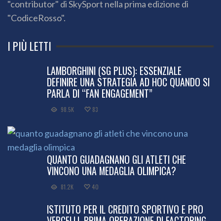
"contributor" di SkySport nella prima edizione di
"CodiceRosso".
I PIÙ LETTI
LAMBORGHINI (SG PLUS): ESSENZIALE
DEFINIRE UNA STRATEGIA AD HOC QUANDO SI
PARLA DI “FAN ENGAGEMENT”
98.5K
83
QUANTO GUADAGNANO GLI ATLETI CHE
VINCONO UNA MEDAGLIA OLIMPICA?
81.2K
40
ISTITUTO PER IL CREDITO SPORTIVO E PRO
VERCELLI, PRIMA OPERAZIONE DI FACTORING