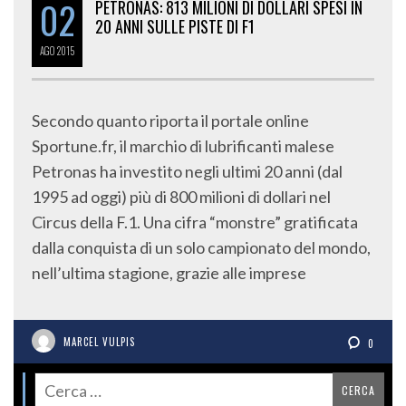
02
PETRONAS: 813 MILIONI DI DOLLARI SPESI IN
20 ANNI SULLE PISTE DI F1
AGO
2015
Secondo quanto riporta il portale online
Sportune.fr, il marchio di lubrificanti malese
Petronas ha investito negli ultimi 20 anni (dal
1995 ad oggi) più di 800 milioni di dollari nel
Circus della F.1. Una cifra “monstre” gratificata
dalla conquista di un solo campionato del mondo,
nell’ultima stagione, grazie alle imprese
MARCEL VULPIS
0