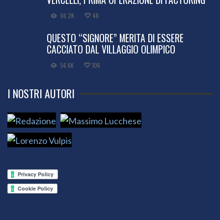
66.2K
48
QUESTO “SIGNORE” MERITA DI ESSERE
CACCIATO DAL VILLAGGIO OLIMPICO
56.6K
106
I NOSTRI AUTORI