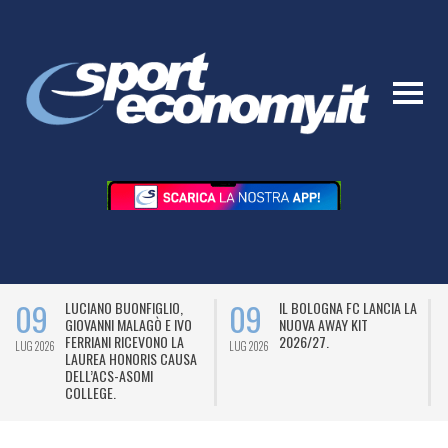
09
09
LUCIANO BUONFIGLIO,
IL BOLOGNA FC LANCIA LA
GIOVANNI MALAGÒ E IVO
NUOVA AWAY KIT
FERRIANI RICEVONO LA
2026/27.
LUG 2026
LUG 2026
L
LAUREA HONORIS CAUSA
DELL’ACS-ASOMI
COLLEGE.