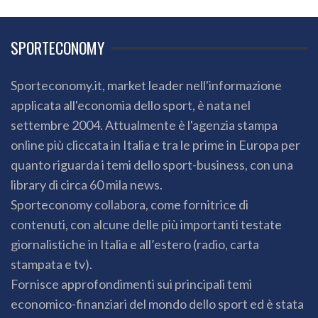
SPORTECONOMY
Sporteconomy.it, market leader nell'informazione
applicata all'economia dello sport, è nata nel
settembre 2004. Attualmente è l'agenzia stampa
online più cliccata in Italia e tra le prime in Europa per
quanto riguarda i temi dello sport-business, con una
library di circa 60 mila news.
Sporteconomy collabora, come fornitrice di
contenuti, con alcune delle più importanti testate
giornalistiche in Italia e all’estero (radio, carta
stampata e tv).
Fornisce approfondimenti sui principali temi
economico-finanziari del mondo dello sport ed è stata