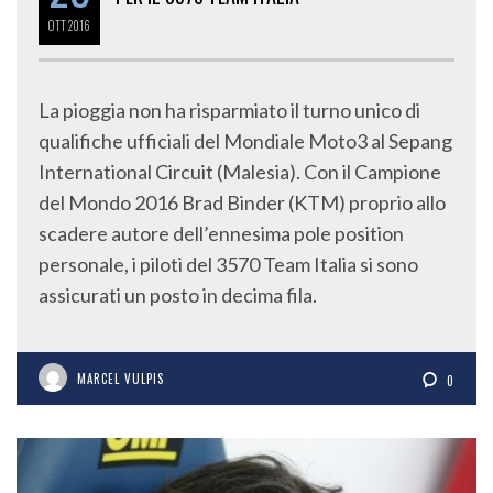
OTT
2016
La pioggia non ha risparmiato il turno unico di
qualifiche ufficiali del Mondiale Moto3 al Sepang
International Circuit (Malesia). Con il Campione
del Mondo 2016 Brad Binder (KTM) proprio allo
scadere autore dell’ennesima pole position
personale, i piloti del 3570 Team Italia si sono
assicurati un posto in decima fila.
MARCEL VULPIS
0