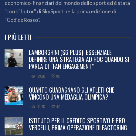
economico-finanziari del mondo dello sport ed è stata
"contributor" di SkySport nella prima edizione di
"CodiceRosso".
I PIÙ LETTI
LAMBORGHINI (SG PLUS): ESSENZIALE
DEFINIRE UNA STRATEGIA AD HOC QUANDO SI
PARLA DI “FAN ENGAGEMENT”
99.1K
85
QUANTO GUADAGNANO GLI ATLETI CHE
VINCONO UNA MEDAGLIA OLIMPICA?
81.7K
40
ISTITUTO PER IL CREDITO SPORTIVO E PRO
VERCELLI, PRIMA OPERAZIONE DI FACTORING