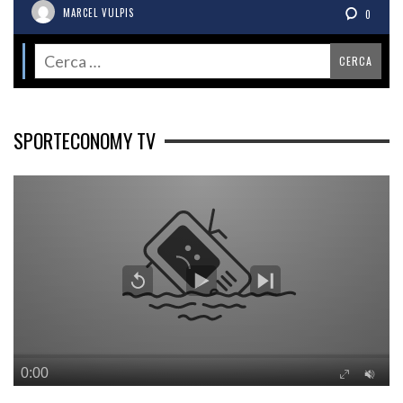
MARCEL VULPIS
0
SPORTECONOMY TV