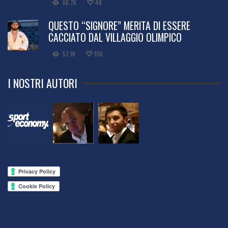
66.7K
48
QUESTO “SIGNORE” MERITA DI ESSERE
CACCIATO DAL VILLAGGIO OLIMPICO
57.1K
106
I NOSTRI AUTORI