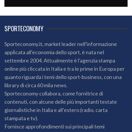
SPORTECONOMY
Sporteconomy.it, market leader nell'informazione
applicata all'economia dello sport, è nata nel
settembre 2004. Attualmente è l'agenzia stampa
online più cliccata in Italia e tra le prime in Europa per
quanto riguarda i temi dello sport-business, con una
library di circa 60 mila news.
Sporteconomy collabora, come fornitrice di
contenuti, con alcune delle più importanti testate
giornalistiche in Italia e all’estero (radio, carta
stampata e tv).
Fornisce approfondimenti sui principali temi