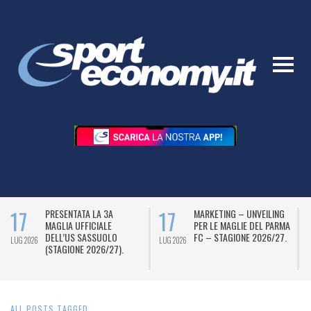
17
17
PRESENTATA LA 3A
MARKETING – UNVEILING
MAGLIA UFFICIALE
PER LE MAGLIE DEL PARMA
DELL’US SASSUOLO
FC – STAGIONE 2026/27.
LUG 2026
LUG 2026
L
(STAGIONE 2026/27).
ALL POSTS TAGGED