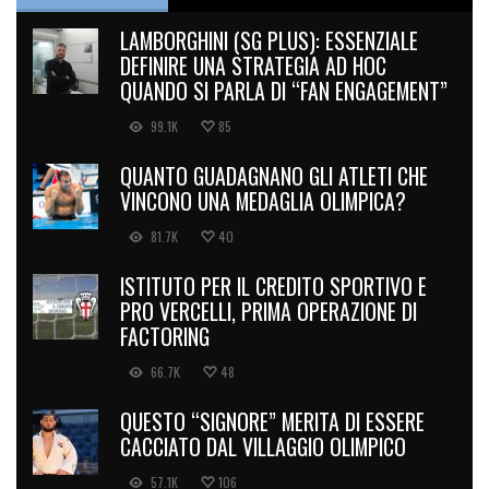
LAMBORGHINI (SG PLUS): ESSENZIALE
DEFINIRE UNA STRATEGIA AD HOC
QUANDO SI PARLA DI “FAN ENGAGEMENT”
99.1K
85
QUANTO GUADAGNANO GLI ATLETI CHE
VINCONO UNA MEDAGLIA OLIMPICA?
81.7K
40
ISTITUTO PER IL CREDITO SPORTIVO E
PRO VERCELLI, PRIMA OPERAZIONE DI
FACTORING
66.7K
48
QUESTO “SIGNORE” MERITA DI ESSERE
CACCIATO DAL VILLAGGIO OLIMPICO
57.1K
106