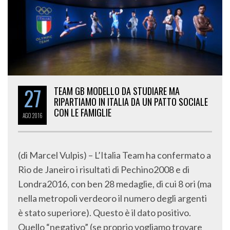
27
TEAM GB MODELLO DA STUDIARE MA
RIPARTIAMO IN ITALIA DA UN PATTO SOCIALE
CON LE FAMIGLIE
AGO
2016
(di Marcel Vulpis) – L’Italia Team ha confermato a
Rio de Janeiro i risultati di Pechino2008 e di
Londra2016, con ben 28 medaglie, di cui 8 ori (ma
nella metropoli verdeoro il numero degli argenti
è stato superiore). Questo è il dato positivo.
Quello “negativo” (se proprio vogliamo trovare