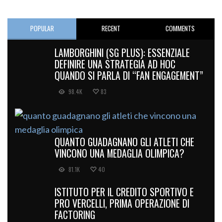
POPULAR
RECENT
COMMENTS
LAMBORGHINI (SG PLUS): ESSENZIALE
DEFINIRE UNA STRATEGIA AD HOC
QUANDO SI PARLA DI “FAN ENGAGEMENT”
98.4K
83
QUANTO GUADAGNANO GLI ATLETI CHE
VINCONO UNA MEDAGLIA OLIMPICA?
81.1K
40
ISTITUTO PER IL CREDITO SPORTIVO E
PRO VERCELLI, PRIMA OPERAZIONE DI
FACTORING