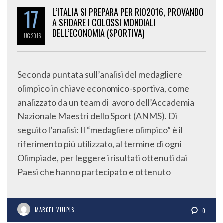
17
L’ITALIA SI PREPARA PER RIO2016, PROVANDO
A SFIDARE I COLOSSI MONDIALI
DELL’ECONOMIA (SPORTIVA)
LUG
2016
Seconda puntata sull’analisi del medagliere
olimpico in chiave economico-sportiva, come
analizzato da un team di lavoro dell’Accademia
Nazionale Maestri dello Sport (ANMS). Di
seguito l’analisi: Il “medagliere olimpico” è il
riferimento più utilizzato, al termine di ogni
Olimpiade, per leggere i risultati ottenuti dai
Paesi che hanno partecipato e ottenuto
MARCEL VULPIS
0