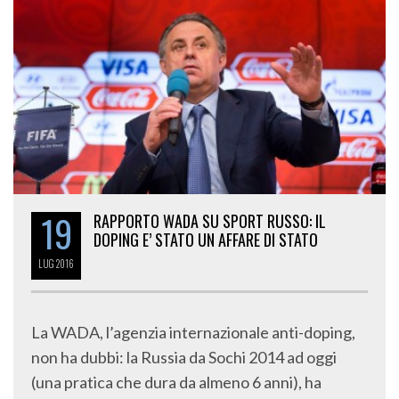
19
RAPPORTO WADA SU SPORT RUSSO: IL
DOPING E’ STATO UN AFFARE DI STATO
LUG
2016
La WADA, l’agenzia internazionale anti-doping,
non ha dubbi: la Russia da Sochi 2014 ad oggi
(una pratica che dura da almeno 6 anni), ha