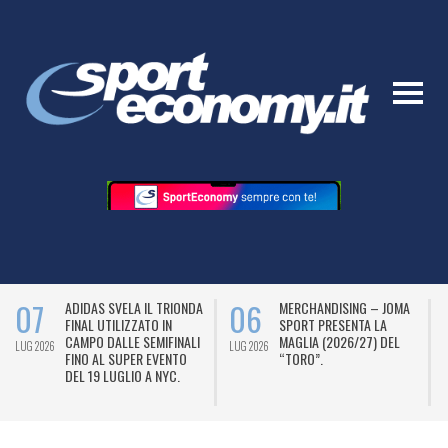
07
06
ADIDAS SVELA IL TRIONDA
MERCHANDISING – JOMA
FINAL UTILIZZATO IN
SPORT PRESENTA LA
CAMPO DALLE SEMIFINALI
MAGLIA (2026/27) DEL
LUG 2026
LUG 2026
L
FINO AL SUPER EVENTO
“TORO”.
DEL 19 LUGLIO A NYC.