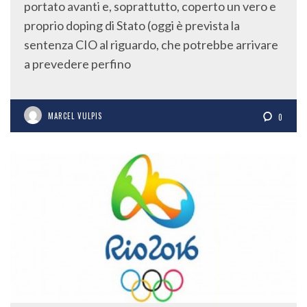
portato avanti e, soprattutto, coperto un vero e
proprio doping di Stato (oggi è prevista la
sentenza CIO al riguardo, che potrebbe arrivare
a prevedere perfino
MARCEL VULPIS
0