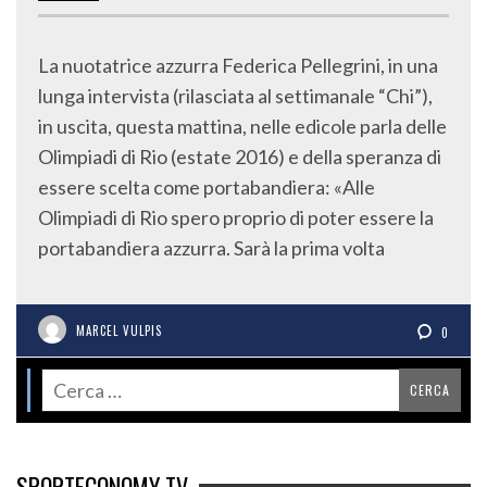
La nuotatrice azzurra Federica Pellegrini, in una
lunga intervista (rilasciata al settimanale “Chi”),
in uscita, questa mattina, nelle edicole parla delle
Olimpiadi di Rio (estate 2016) e della speranza di
essere scelta come portabandiera: «Alle
Olimpiadi di Rio spero proprio di poter essere la
portabandiera azzurra. Sarà la prima volta
MARCEL VULPIS
0
SPORTECONOMY TV