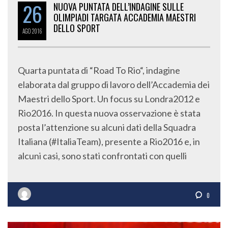
26
NUOVA PUNTATA DELL’INDAGINE SULLE
OLIMPIADI TARGATA ACCADEMIA MAESTRI
DELLO SPORT
AGO
2016
Quarta puntata di “Road To Rio“, indagine
elaborata dal gruppo di lavoro dell’Accademia dei
Maestri dello Sport. Un focus su Londra2012 e
Rio2016. In questa nuova osservazione è stata
posta l’attenzione su alcuni dati della Squadra
Italiana (#ItaliaTeam), presente a Rio2016 e, in
alcuni casi, sono stati confrontati con quelli
0