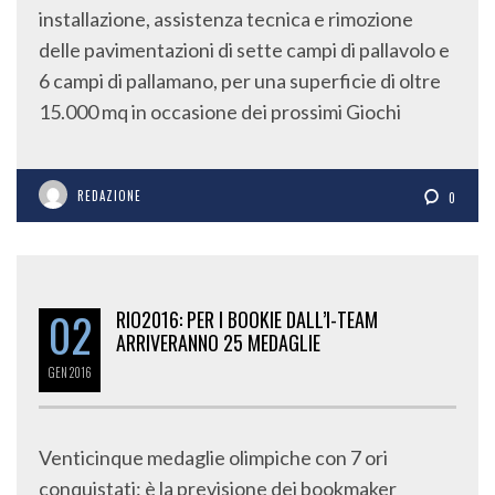
installazione, assistenza tecnica e rimozione
delle pavimentazioni di sette campi di pallavolo e
6 campi di pallamano, per una superficie di oltre
15.000 mq in occasione dei prossimi Giochi
REDAZIONE
0
02
RIO2016: PER I BOOKIE DALL’I-TEAM
ARRIVERANNO 25 MEDAGLIE
GEN
2016
Venticinque medaglie olimpiche con 7 ori
conquistati: è la previsione dei bookmaker