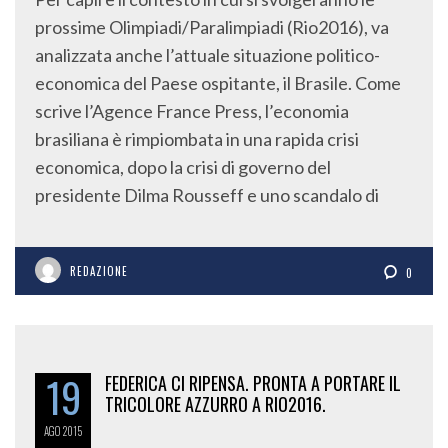
prossime Olimpiadi/Paralimpiadi (Rio2016), va
analizzata anche l’attuale situazione politico-
economica del Paese ospitante, il Brasile. Come
scrive l’Agence France Press, l’economia
brasiliana è rimpiombata in una rapida crisi
economica, dopo la crisi di governo del
presidente Dilma Rousseff e uno scandalo di
REDAZIONE
0
19
FEDERICA CI RIPENSA. PRONTA A PORTARE IL
TRICOLORE AZZURRO A RIO2016.
AGO
2015