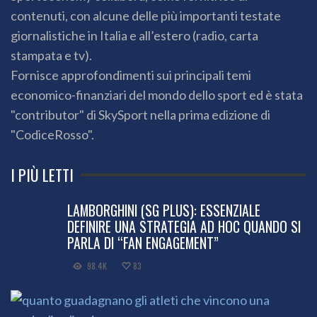
contenuti, con alcune delle più importanti testate
giornalistiche in Italia e all’estero (radio, carta
stampata e tv).
Fornisce approfondimenti sui principali temi
economico-finanziari del mondo dello sport ed è stata
"contributor" di SkySport nella prima edizione di
"CodiceRosso".
I PIÙ LETTI
LAMBORGHINI (SG PLUS): ESSENZIALE
DEFINIRE UNA STRATEGIA AD HOC QUANDO SI
PARLA DI “FAN ENGAGEMENT”
98.4K
83