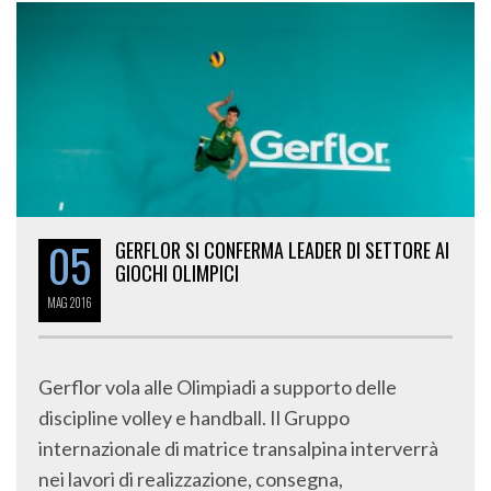
05
GERFLOR SI CONFERMA LEADER DI SETTORE AI
GIOCHI OLIMPICI
MAG
2016
Gerflor vola alle Olimpiadi a supporto delle
discipline volley e handball. Il Gruppo
internazionale di matrice transalpina interverrà
nei lavori di realizzazione, consegna,