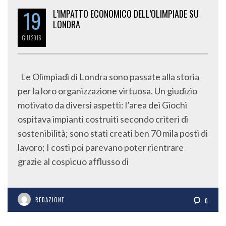
19
L’IMPATTO ECONOMICO DELL’OLIMPIADE SU
LONDRA
GIU
2016
Le Olimpiadi di Londra sono passate alla storia
per la loro organizzazione virtuosa. Un giudizio
motivato da diversi aspetti: l’area dei Giochi
ospitava impianti costruiti secondo criteri di
sostenibilità; sono stati creati ben 70 mila posti di
lavoro; I costi poi parevano poter rientrare
grazie al cospicuo afflusso di
REDAZIONE
0