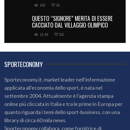
66K
48
QUESTO “SIGNORE” MERITA DI ESSERE
CACCIATO DAL VILLAGGIO OLIMPICO
56.4K
106
SPORTECONOMY
Sporteconomy.it, market leader nell'informazione
applicata all'economia dello sport, è nata nel
settembre 2004. Attualmente è l'agenzia stampa
online più cliccata in Italia e tra le prime in Europa per
quanto riguarda i temi dello sport-business, con una
library di circa 60 mila news.
Sporteconomy collabora, come fornitrice di