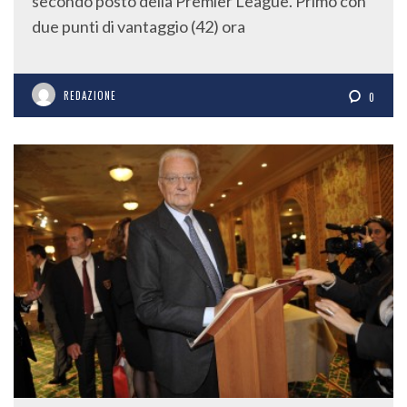
secondo posto della Premier League. Primo con
due punti di vantaggio (42) ora
REDAZIONE
0