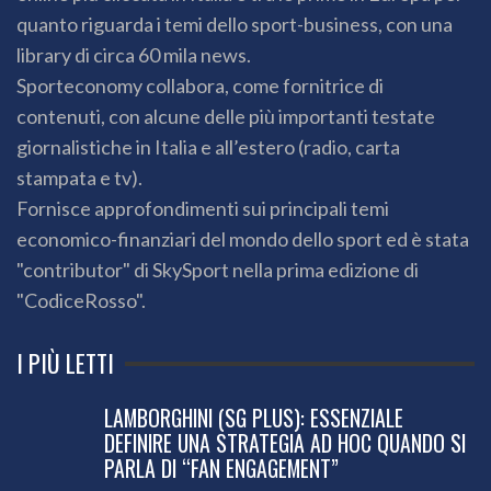
quanto riguarda i temi dello sport-business, con una
library di circa 60 mila news.
Sporteconomy collabora, come fornitrice di
contenuti, con alcune delle più importanti testate
giornalistiche in Italia e all’estero (radio, carta
stampata e tv).
Fornisce approfondimenti sui principali temi
economico-finanziari del mondo dello sport ed è stata
"contributor" di SkySport nella prima edizione di
"CodiceRosso".
I PIÙ LETTI
LAMBORGHINI (SG PLUS): ESSENZIALE
DEFINIRE UNA STRATEGIA AD HOC QUANDO SI
PARLA DI “FAN ENGAGEMENT”