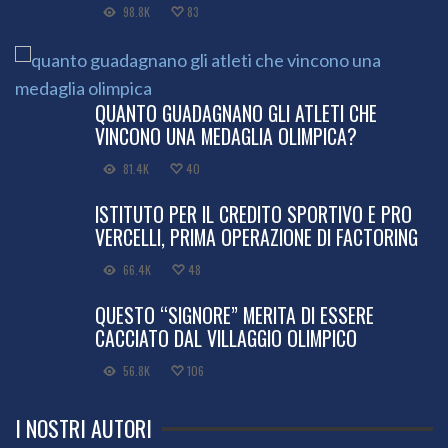
98.8K
83
QUANTO GUADAGNANO GLI ATLETI CHE
VINCONO UNA MEDAGLIA OLIMPICA?
81.4K
40
ISTITUTO PER IL CREDITO SPORTIVO E PRO
VERCELLI, PRIMA OPERAZIONE DI FACTORING
66.4K
48
QUESTO “SIGNORE” MERITA DI ESSERE
CACCIATO DAL VILLAGGIO OLIMPICO
56.8K
106
I NOSTRI AUTORI