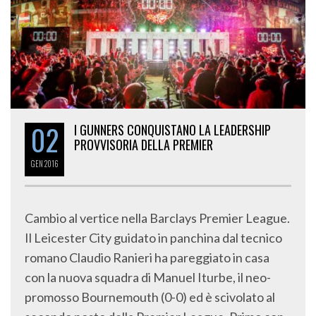
02
I GUNNERS CONQUISTANO LA LEADERSHIP
PROVVISORIA DELLA PREMIER
GEN
2016
Cambio al vertice nella Barclays Premier League.
Il Leicester City guidato in panchina dal tecnico
romano Claudio Ranieri ha pareggiato in casa
con la nuova squadra di Manuel Iturbe, il neo-
promosso Bournemouth (0-0) ed è scivolato al