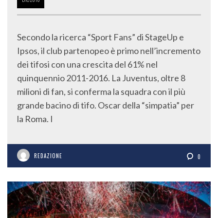
Secondo la ricerca “Sport Fans” di StageUp e
Ipsos, il club partenopeo è primo nell’incremento
dei tifosi con una crescita del 61% nel
quinquennio 2011-2016. La Juventus, oltre 8
milioni di fan, si conferma la squadra con il più
grande bacino di tifo. Oscar della “simpatia” per
la Roma. I
REDAZIONE
0