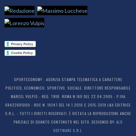
SPORTECONOMY - AGENZIA STAMPA TELEMATICA A CARATTERE
POLITICO, ECONOMICO, SPORTIVO, SOCIALE. DIRETTORE RESPONSABILE
MARCEL VULPIS - REG. TRIB. ROMA N.160 DEL 22.04.2005 - P.IVA
08422681000 - ROC N. 19347 DEL 14.1.2010 C 2015-2019 L&V EDITRICE
S.R.L. - TUTTI I DIRITTI RISERVATI. È VIETATA LA RIPRODUZIONE ANCHE
PARZIALE DI QUANTO CONTENUTO NEL SITO. DESIGNED BY:
ALO
SOFTWARE S.R.L.