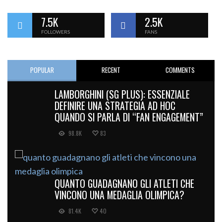
7.5K
2.5K
FOLLOWERS
FANS
POPULAR
RECENT
COMMENTS
LAMBORGHINI (SG PLUS): ESSENZIALE
DEFINIRE UNA STRATEGIA AD HOC
QUANDO SI PARLA DI “FAN ENGAGEMENT”
98.8K
83
QUANTO GUADAGNANO GLI ATLETI CHE
VINCONO UNA MEDAGLIA OLIMPICA?
81.4K
40