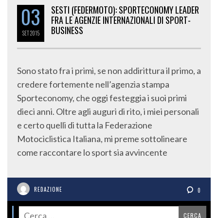
03
SESTI (FEDERMOTO): SPORTECONOMY LEADER
FRA LE AGENZIE INTERNAZIONALI DI SPORT-
BUSINESS
SET
2015
Sono stato fra i primi, se non addirittura il primo, a
credere fortemente nell’agenzia stampa
Sporteconomy, che oggi festeggia i suoi primi
dieci anni. Oltre agli auguri di rito, i miei personali
e certo quelli di tutta la Federazione
Motociclistica Italiana, mi preme sottolineare
come raccontare lo sport sia avvincente
REDAZIONE
0