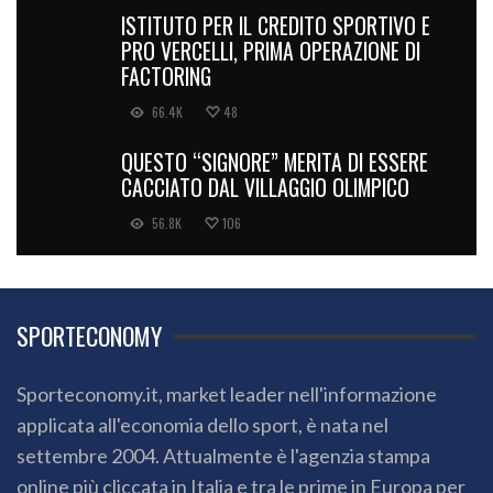
ISTITUTO PER IL CREDITO SPORTIVO E
PRO VERCELLI, PRIMA OPERAZIONE DI
FACTORING
66.4K
48
QUESTO “SIGNORE” MERITA DI ESSERE
CACCIATO DAL VILLAGGIO OLIMPICO
56.8K
106
SPORTECONOMY
Sporteconomy.it, market leader nell'informazione
applicata all'economia dello sport, è nata nel
settembre 2004. Attualmente è l'agenzia stampa
online più cliccata in Italia e tra le prime in Europa per