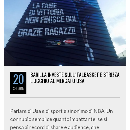
20
BARILLA INVESTE SULL’ITALBASKET E STRIZZA
L’OCCHIO AL MERCATO USA
SET
2015
Parlare di Usa e di sport è sinonimo di NBA. Un
connubio semplice quanto impattante, se si
pensa ai record di share e audience, che