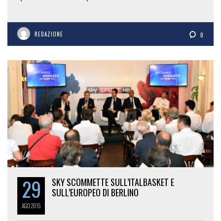
REDAZIONE
0
29
SKY SCOMMETTE SULL’ITALBASKET E
SULL’EUROPEO DI BERLINO
AGO
2015