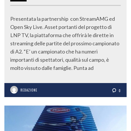
Presentata la partnership con StreamAMG ed
Open Sky Live. Asset portanti del progetto di
LNP TV, la piattaforma che offrirà le dirette in
streaming delle partite del prossimo campionato
di A2. “E’ un campionato che ha numeri
importanti di spettatori, qualità sul campo, è
molto vissuto dalle famiglie. Punta ad
REDAZIONE
0