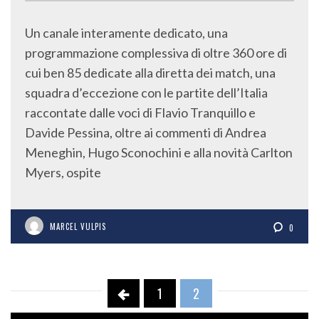
Un canale interamente dedicato, una
programmazione complessiva di oltre 360 ore di
cui ben 85 dedicate alla diretta dei match, una
squadra d’eccezione con le partite dell’Italia
raccontate dalle voci di Flavio Tranquillo e
Davide Pessina, oltre ai commenti di Andrea
Meneghin, Hugo Sconochini e alla novità Carlton
Myers, ospite
MARCEL VULPIS
0
1
2