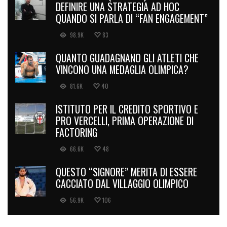
DEFINIRE UNA STRATEGIA AD HOC
QUANDO SI PARLA DI “FAN ENGAGEMENT”
98.9K
83
QUANTO GUADAGNANO GLI ATLETI CHE
VINCONO UNA MEDAGLIA OLIMPICA?
81.6K
40
ISTITUTO PER IL CREDITO SPORTIVO E
PRO VERCELLI, PRIMA OPERAZIONE DI
FACTORING
66.6K
48
QUESTO “SIGNORE” MERITA DI ESSERE
CACCIATO DAL VILLAGGIO OLIMPICO
56.9K
106