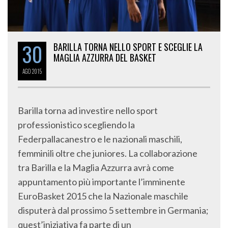
30
BARILLA TORNA NELLO SPORT E SCEGLIE LA
MAGLIA AZZURRA DEL BASKET
AGO
2015
Barilla torna ad investire nello sport
professionistico scegliendo la
Federpallacanestro e le nazionali maschili,
femminili oltre che juniores. La collaborazione
tra Barilla e la Maglia Azzurra avrà come
appuntamento più importante l’imminente
EuroBasket 2015 che la Nazionale maschile
disputerà dal prossimo 5 settembre in Germania;
quest’iniziativa fa parte di un