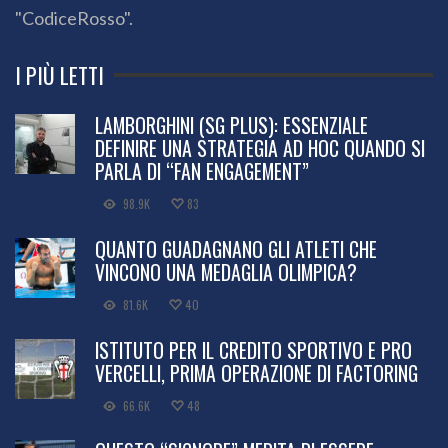
"CodiceRosso".
I PIÙ LETTI
LAMBORGHINI (SG PLUS): ESSENZIALE
DEFINIRE UNA STRATEGIA AD HOC QUANDO SI
PARLA DI “FAN ENGAGEMENT”
98.9K
83
QUANTO GUADAGNANO GLI ATLETI CHE
VINCONO UNA MEDAGLIA OLIMPICA?
81.6K
40
ISTITUTO PER IL CREDITO SPORTIVO E PRO
VERCELLI, PRIMA OPERAZIONE DI FACTORING
66.6K
48