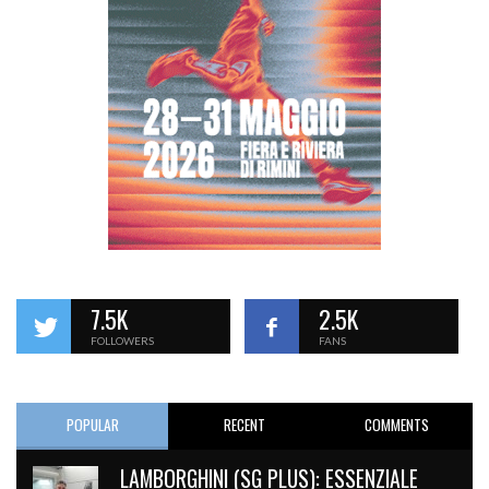
7.5K
2.5K
FOLLOWERS
FANS
POPULAR
RECENT
COMMENTS
LAMBORGHINI (SG PLUS): ESSENZIALE