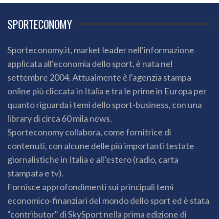
SPORTECONOMY
Sporteconomy.it, market leader nell'informazione
applicata all'economia dello sport, è nata nel
settembre 2004. Attualmente è l'agenzia stampa
online più cliccata in Italia e tra le prime in Europa per
quanto riguarda i temi dello sport-business, con una
library di circa 60 mila news.
Sporteconomy collabora, come fornitrice di
contenuti, con alcune delle più importanti testate
giornalistiche in Italia e all’estero (radio, carta
stampata e tv).
Fornisce approfondimenti sui principali temi
economico-finanziari del mondo dello sport ed è stata
"contributor" di SkySport nella prima edizione di