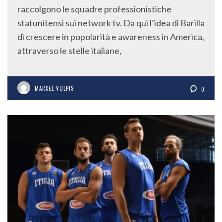
raccolgono le squadre professionistiche
statunitensi sui network tv. Da qui l’idea di Barilla
di crescere in popolarità e awareness in America,
attraverso le stelle italiane,
MARCEL VULPIS
0