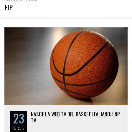
FIP
23
NASCE LA WEB TV DEL BASKET ITALIANO: LNP
TV
SET
2015