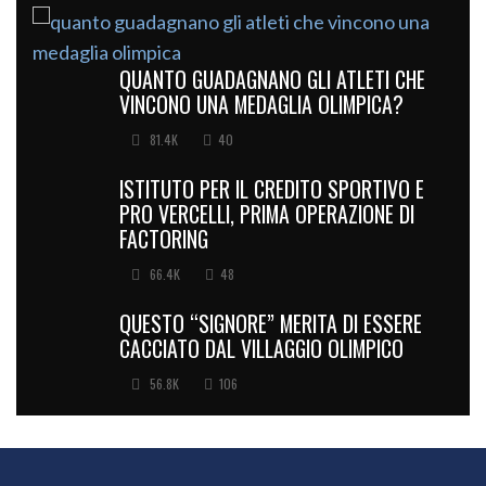
QUANTO GUADAGNANO GLI ATLETI CHE
VINCONO UNA MEDAGLIA OLIMPICA?
81.4K
40
ISTITUTO PER IL CREDITO SPORTIVO E
PRO VERCELLI, PRIMA OPERAZIONE DI
FACTORING
66.4K
48
QUESTO “SIGNORE” MERITA DI ESSERE
CACCIATO DAL VILLAGGIO OLIMPICO
56.8K
106