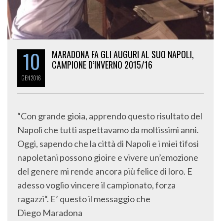
10
MARADONA FA GLI AUGURI AL SUO NAPOLI,
CAMPIONE D’INVERNO 2015/16
GEN
2016
“Con grande gioia, apprendo questo risultato del
Napoli che tutti aspettavamo da moltissimi anni.
Oggi, sapendo che la città di Napoli e i miei tifosi
napoletani possono gioire e vivere un’emozione
del genere mi rende ancora più felice di loro. E
adesso voglio vincere il campionato, forza
ragazzi“. E’ questo il messaggio che
Diego Maradona