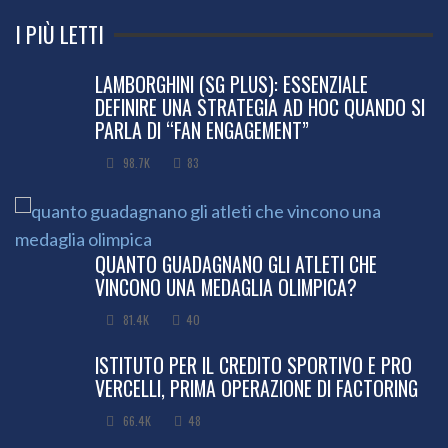
I PIÙ LETTI
LAMBORGHINI (SG PLUS): ESSENZIALE
DEFINIRE UNA STRATEGIA AD HOC QUANDO SI
PARLA DI “FAN ENGAGEMENT”
98.7K
83
QUANTO GUADAGNANO GLI ATLETI CHE
VINCONO UNA MEDAGLIA OLIMPICA?
81.4K
40
ISTITUTO PER IL CREDITO SPORTIVO E PRO
VERCELLI, PRIMA OPERAZIONE DI FACTORING
66.4K
48