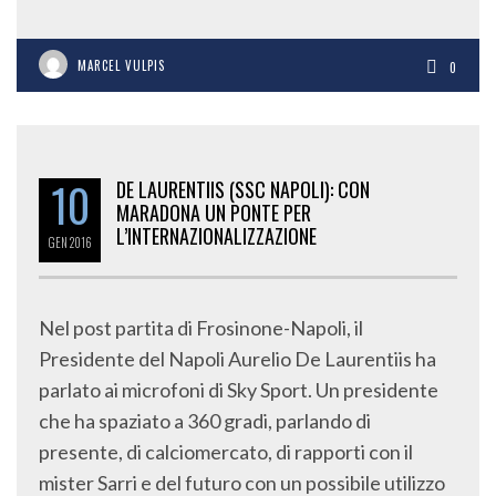
MARCEL VULPIS
0
10
DE LAURENTIIS (SSC NAPOLI): CON
MARADONA UN PONTE PER
L’INTERNAZIONALIZZAZIONE
GEN
2016
Nel post partita di Frosinone-Napoli, il
Presidente del Napoli Aurelio De Laurentiis ha
parlato ai microfoni di Sky Sport. Un presidente
che ha spaziato a 360 gradi, parlando di
presente, di calciomercato, di rapporti con il
mister Sarri e del futuro con un possibile utilizzo