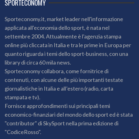
SPORTECONOMY
Sporteconomy.it, market leader nell'informazione
applicata all'economia dello sport, è nata nel
settembre 2004. Attualmente è l'agenzia stampa
online più cliccata in Italia e tra le prime in Europa per
quanto riguarda i temi dello sport-business, con una
library di circa 60 mila news.
Sporteconomy collabora, come fornitrice di
contenuti, con alcune delle più importanti testate
giornalistiche in Italia e all’estero (radio, carta
stampata e tv).
Fornisce approfondimenti sui principali temi
economico-finanziari del mondo dello sport ed è stata
"contributor" di SkySport nella prima edizione di
"CodiceRosso".