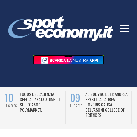
10
09
FOCUS DELL’AGENZIA
AL BODYBUILDER ANDREA
SPECIALIZZATA AGIMEG.IT
PRESTI LA LAUREA
SUL “CASO”
HONORIS CAUSA
LUG 2026
LUG 2026
L
POLYMARKET.
DELL’ASOMI COLLEGE OF
SCIENCES.