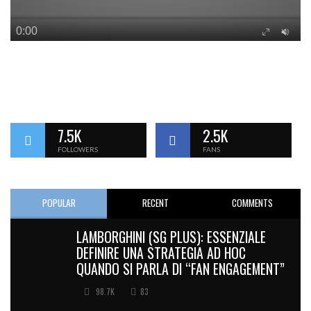
7.5K
2.5K
FOLLOWERS
FANS
POPULAR
RECENT
COMMENTS
LAMBORGHINI (SG PLUS): ESSENZIALE
DEFINIRE UNA STRATEGIA AD HOC
QUANDO SI PARLA DI “FAN ENGAGEMENT”
98.7K
83