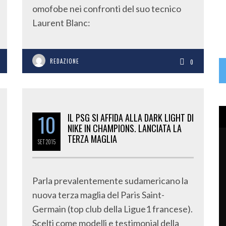
omofobe nei confronti del suo tecnico
Laurent Blanc:
REDAZIONE
0
10
IL PSG SI AFFIDA ALLA DARK LIGHT DI
NIKE IN CHAMPIONS. LANCIATA LA
TERZA MAGLIA
SET
2015
Parla prevalentemente sudamericano la
nuova terza maglia del Paris Saint-
Germain (top club della Ligue1 francese).
Scelti come modelli e testimonial della