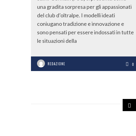
una gradita sorpresa per gli appassionati
del club d’oltralpe. I modelli ideati
coniugano tradizione e innovazione e
sono pensati per essere indossati in tutte
le situazioni della
REDAZIONE
0