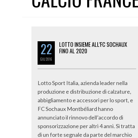
22
LOTTO INSIEME ALL’FC SOCHAUX
FINO AL 2020
GIU
2016
Lotto Sport Italia, azienda leader nella
produzione e distribuzione di calzature,
abbigliamento e accessori per lo sport, e
FC Sochaux Montbéliard hanno
annunciato il rinnovo dell’accordo di
sponsorizzazione per altri 4 anni. Si tratta
di un forte segnale da parte del marchio