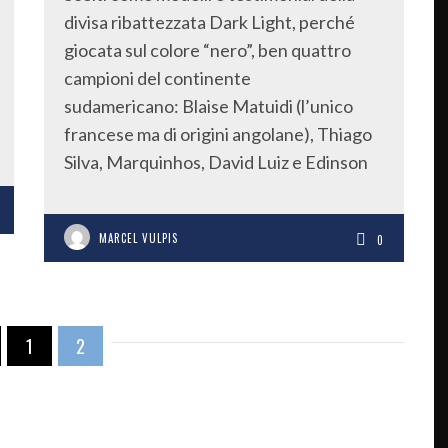
divisa ribattezzata Dark Light, perché
giocata sul colore “nero”, ben quattro
campioni del continente
sudamericano: Blaise Matuidi (l’unico
francese ma di origini angolane), Thiago
Silva, Marquinhos, David Luiz e Edinson
MARCEL VULPIS
0
1
2