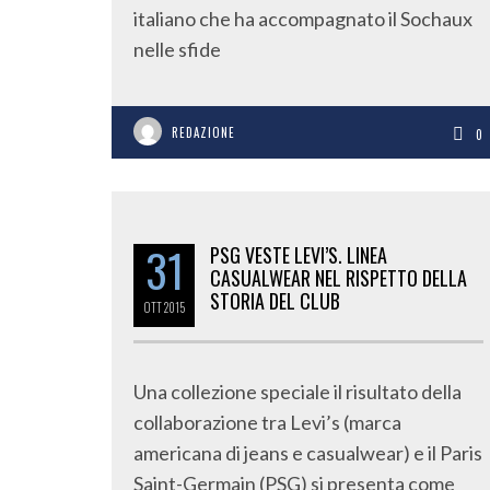
italiano che ha accompagnato il Sochaux
nelle sfide
REDAZIONE
0
31
PSG VESTE LEVI’S. LINEA
CASUALWEAR NEL RISPETTO DELLA
STORIA DEL CLUB
OTT
2015
Una collezione speciale il risultato della
collaborazione tra Levi’s (marca
americana di jeans e casualwear) e il Paris
Saint-Germain (PSG) si presenta come