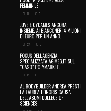
FEMMINILE.
19
0
JUVE E CYGAMES ANCORA
INSIEME. AI BIANCONERI 4 MILIONI
DI EURO PER UN ANNO.
24
0
FOCUS DELL’AGENZIA
SPECIALIZZATA AGIMEG.IT SUL
“CASO” POLYMARKET.
19
0
AL BODYBUILDER ANDREA PRESTI
LA LAUREA HONORIS CAUSA
DELL’ASOMI COLLEGE OF
SCIENCES.