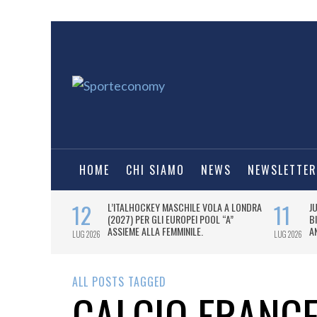
HOME
CHI SIAMO
NEWS
NEWSLETTER
ALL POSTS TAGGED
CALCIO FRANC