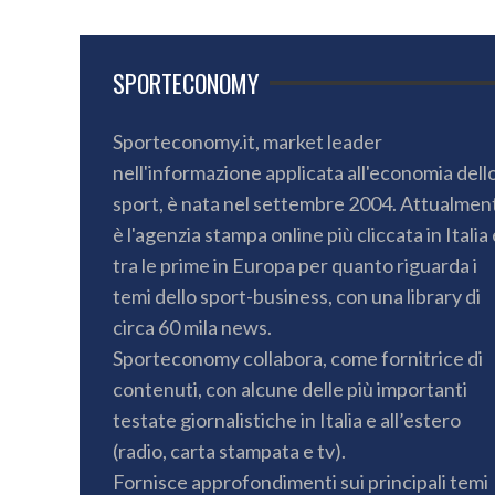
SPORTECONOMY
Sporteconomy.it, market leader
nell'informazione applicata all'economia dell
sport, è nata nel settembre 2004. Attualmen
è l'agenzia stampa online più cliccata in Italia 
tra le prime in Europa per quanto riguarda i
temi dello sport-business, con una library di
circa 60 mila news.
Sporteconomy collabora, come fornitrice di
contenuti, con alcune delle più importanti
testate giornalistiche in Italia e all’estero
(radio, carta stampata e tv).
Fornisce approfondimenti sui principali temi