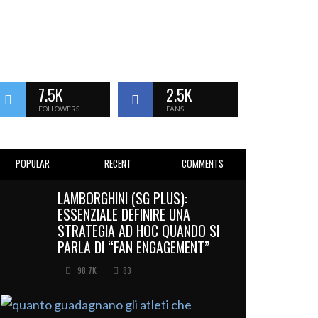
7.5K
2.5K
FOLLOWERS
FANS
POPULAR
RECENT
COMMENTS
LAMBORGHINI (SG PLUS):
ESSENZIALE DEFINIRE UNA
STRATEGIA AD HOC QUANDO SI
PARLA DI “FAN ENGAGEMENT”
98.7K
83