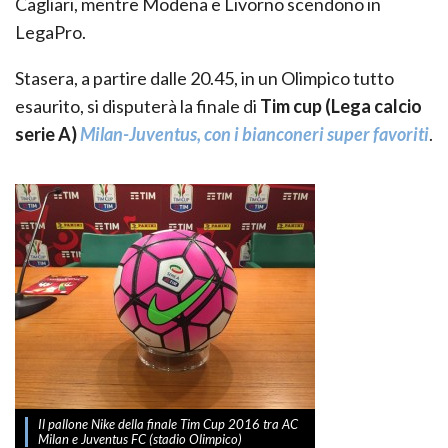
Cagliari, mentre Modena e Livorno scendono in
LegaPro.
Stasera, a partire dalle 20.45, in un Olimpico tutto
esaurito, si disputerà la finale di
Tim cup (Lega calcio
serie A)
Milan-Juventus, con i bianconeri super favoriti
.
Il pallone Nike della finale Tim Cup 2016 tra AC
Milan e Juventus FC (stadio Olimpico)