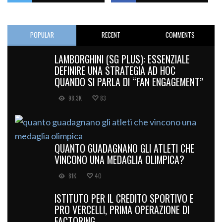
POPULAR
RECENT
COMMENTS
LAMBORGHINI (SG PLUS): ESSENZIALE
DEFINIRE UNA STRATEGIA AD HOC
QUANDO SI PARLA DI “FAN ENGAGEMENT”
98.3K
83
QUANTO GUADAGNANO GLI ATLETI CHE
VINCONO UNA MEDAGLIA OLIMPICA?
81K
40
ISTITUTO PER IL CREDITO SPORTIVO E
PRO VERCELLI, PRIMA OPERAZIONE DI
FACTORING