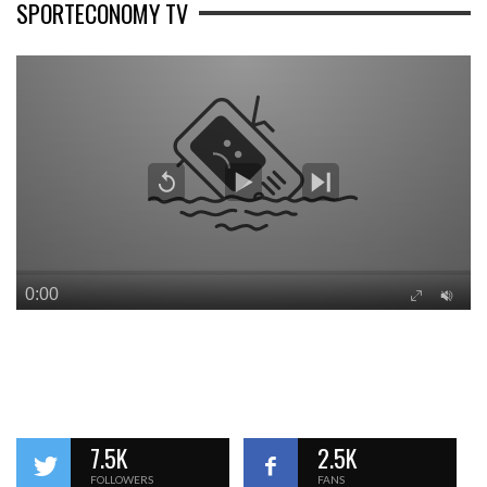
SPORTECONOMY TV
7.5K
2.5K
FOLLOWERS
FANS