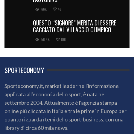
66K
48
QUESTO “SIGNORE” MERITA DI ESSERE
CACCIATO DAL VILLAGGIO OLIMPICO
56.4K
106
SPORTECONOMY
Sporteconomy.it, market leader nell'informazione
applicata all'economia dello sport, è nata nel
settembre 2004. Attualmente è l'agenzia stampa
online più cliccata in Italia e tra le prime in Europa per
quanto riguarda i temi dello sport-business, con una
library di circa 60 mila news.