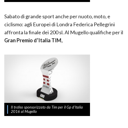
Sabato di grande sport anche per nuoto, moto, e
ciclismo: agli Europei di Londra Federica Pellegrini
affronta la finale dei 200 sl. Al Mugello qualifiche per il
Gran Premio d’Italia TIM,
Il trofeo sponsorizzato da Tim per il Gp d’Italia
2016 al Mugello