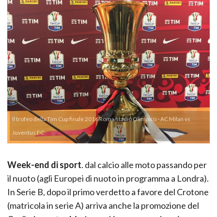
Il trofeo della Tim Cup finale 2016 Roma/stadio Olimpico - AC Milan vs
Juventus FC
Week-end di sport
. dal calcio alle moto passando per
il nuoto (agli Europei di nuoto in programma a Londra).
In Serie B, dopo il primo verdetto a favore del Crotone
(matricola in serie A) arriva anche la promozione del