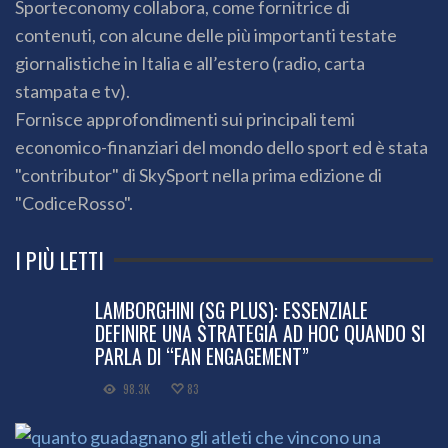
Sporteconomy collabora, come fornitrice di
contenuti, con alcune delle più importanti testate
giornalistiche in Italia e all’estero (radio, carta
stampata e tv).
Fornisce approfondimenti sui principali temi
economico-finanziari del mondo dello sport ed è stata
"contributor" di SkySport nella prima edizione di
"CodiceRosso".
I PIÙ LETTI
LAMBORGHINI (SG PLUS): ESSENZIALE
DEFINIRE UNA STRATEGIA AD HOC QUANDO SI
PARLA DI “FAN ENGAGEMENT”
98.3K
83