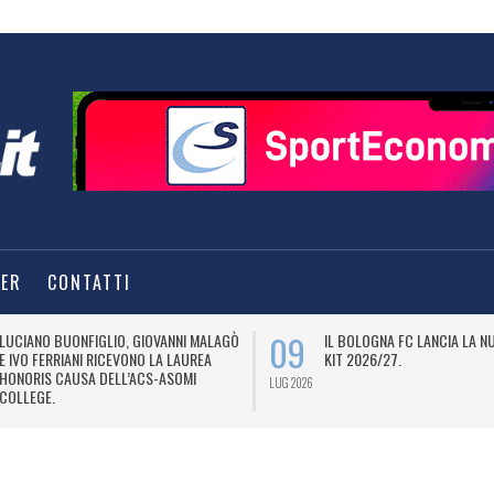
TER
CONTATTI
09
LUCIANO BUONFIGLIO, GIOVANNI MALAGÒ
IL BOLOGNA FC LANCIA LA 
E IVO FERRIANI RICEVONO LA LAUREA
KIT 2026/27.
HONORIS CAUSA DELL’ACS-ASOMI
LUG 2026
COLLEGE.