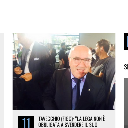
S
11
TAVECCHIO (FIGC): “LA LEGA NON È
OBBLIGATA A SVENDERE IL SUO