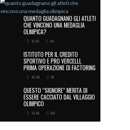
QUANTO GUADAGNANO GLI ATLETI
CHE VINCONO UNA MEDAGLIA
OLIMPICA?
81.4K
40
ISTITUTO PER IL CREDITO
SPORTIVO E PRO VERCELLI,
PRIMA OPERAZIONE DI FACTORING
66.4K
48
QUESTO “SIGNORE” MERITA DI
ESSERE CACCIATO DAL VILLAGGIO
OLIMPICO
56.8K
106