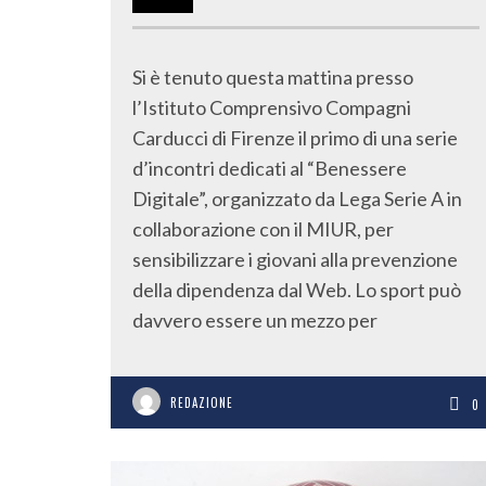
Si è tenuto questa mattina presso
l’Istituto Comprensivo Compagni
Carducci di Firenze il primo di una serie
d’incontri dedicati al “Benessere
Digitale”, organizzato da Lega Serie A in
collaborazione con il MIUR, per
sensibilizzare i giovani alla prevenzione
della dipendenza dal Web. Lo sport può
davvero essere un mezzo per
REDAZIONE
0