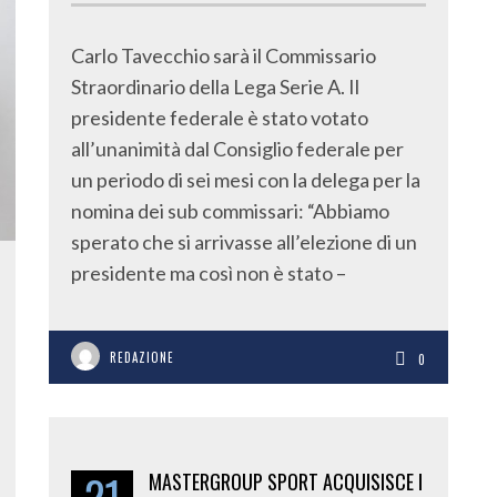
Carlo Tavecchio sarà il Commissario
Straordinario della Lega Serie A. Il
presidente federale è stato votato
all’unanimità dal Consiglio federale per
un periodo di sei mesi con la delega per la
nomina dei sub commissari: “Abbiamo
sperato che si arrivasse all’elezione di un
presidente ma così non è stato –
REDAZIONE
0
MASTERGROUP SPORT ACQUISISCE I