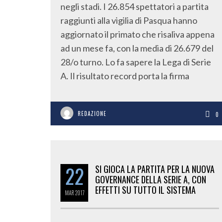
negli stadi. I 26.854 spettatori a partita
raggiunti alla vigilia di Pasqua hanno
aggiornato il primato che risaliva appena
ad un mese fa, con la media di 26.679 del
28/o turno. Lo fa sapere la Lega di Serie
A. Il risultato record porta la firma
REDAZIONE
0
22
SI GIOCA LA PARTITA PER LA NUOVA
GOVERNANCE DELLA SERIE A, CON
EFFETTI SU TUTTO IL SISTEMA
MAR
2017