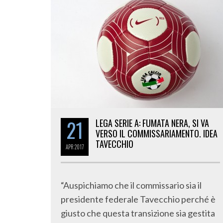
21
LEGA SERIE A: FUMATA NERA, SI VA
VERSO IL COMMISSARIAMENTO. IDEA
TAVECCHIO
APR
2017
“Auspichiamo che il commissario sia il
presidente federale Tavecchio perché è
giusto che questa transizione sia gestita