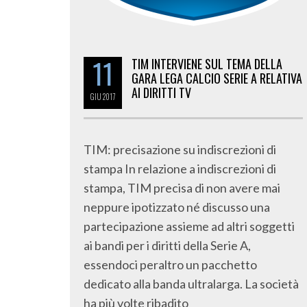
11
TIM INTERVIENE SUL TEMA DELLA
GARA LEGA CALCIO SERIE A RELATIVA
AI DIRITTI TV
GIU
2017
TIM: precisazione su indiscrezioni di
stampa In relazione a indiscrezioni di
stampa, TIM precisa di non avere mai
neppure ipotizzato né discusso una
partecipazione assieme ad altri soggetti
ai bandi per i diritti della Serie A,
essendoci peraltro un pacchetto
dedicato alla banda ultralarga. La società
ha più volte ribadito