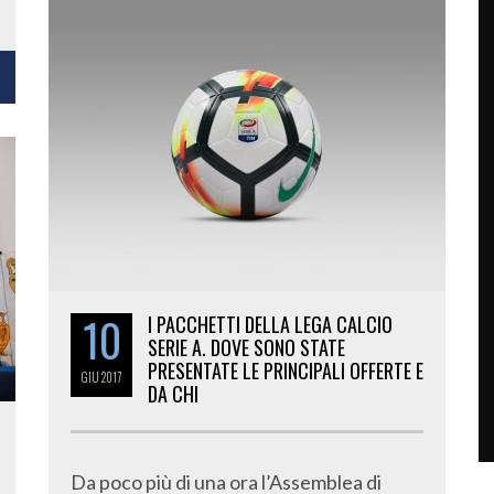
10
I PACCHETTI DELLA LEGA CALCIO
SERIE A. DOVE SONO STATE
PRESENTATE LE PRINCIPALI OFFERTE E
GIU
2017
DA CHI
Da poco più di una ora l’Assemblea di