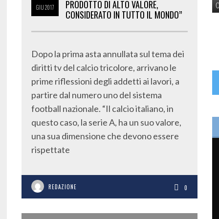
PRODOTTO DI ALTO VALORE,
GIU
2017
CONSIDERATO IN TUTTO IL MONDO”
Dopo la prima asta annullata sul tema dei
diritti tv del calcio tricolore, arrivano le
prime riflessioni degli addetti ai lavori, a
partire dal numero uno del sistema
football nazionale. “Il calcio italiano, in
questo caso, la serie A, ha un suo valore,
una sua dimensione che devono essere
rispettate
REDAZIONE
0