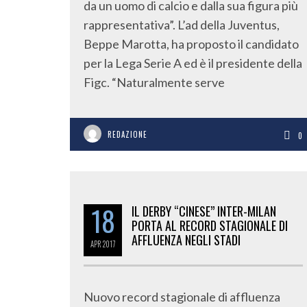
da un uomo di calcio e dalla sua figura più
rappresentativa”. L’ad della Juventus,
Beppe Marotta, ha proposto il candidato
per la Lega Serie A ed è il presidente della
Figc. “Naturalmente serve
REDAZIONE
0
18
IL DERBY “CINESE” INTER-MILAN
PORTA AL RECORD STAGIONALE DI
AFFLUENZA NEGLI STADI
APR
2017
Nuovo record stagionale di affluenza