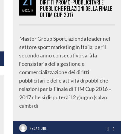
21
DIRITTI PROMO-PUBBLICITARI E
PUBBLICHE RELAZIONI DELLA FINALE
APR
2017
DI TIM CUP 2017
Master Group Sport, azienda leader nel
settore sport marketing in Italia, per il
secondo anno consecutivo sarà la
licenziataria della gestione e
commercializzazione dei diritti
pubblicitari e delle attività di pubbliche
relazioni per la Finale di TIM Cup 2016 –
2017 che si disputerà il 2 giugno (salvo
cambi di
REDAZIONE
0