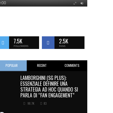
7.5K
2.5K
FOLLOWERS
FANS
POPULAR
RECENT
COMMENTS
LAMBORGHINI (SG PLUS):
ESSENZIALE DEFINIRE UNA
STRATEGIA AD HOC QUANDO SI
PARLA DI “FAN ENGAGEMENT”
98.7K
83