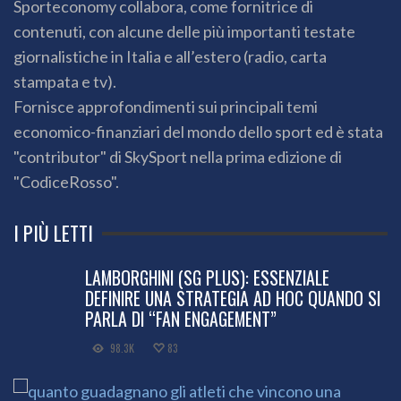
Sporteconomy collabora, come fornitrice di
contenuti, con alcune delle più importanti testate
giornalistiche in Italia e all’estero (radio, carta
stampata e tv).
Fornisce approfondimenti sui principali temi
economico-finanziari del mondo dello sport ed è stata
"contributor" di SkySport nella prima edizione di
"CodiceRosso".
I PIÙ LETTI
LAMBORGHINI (SG PLUS): ESSENZIALE
DEFINIRE UNA STRATEGIA AD HOC QUANDO SI
PARLA DI “FAN ENGAGEMENT”
98.3K
83