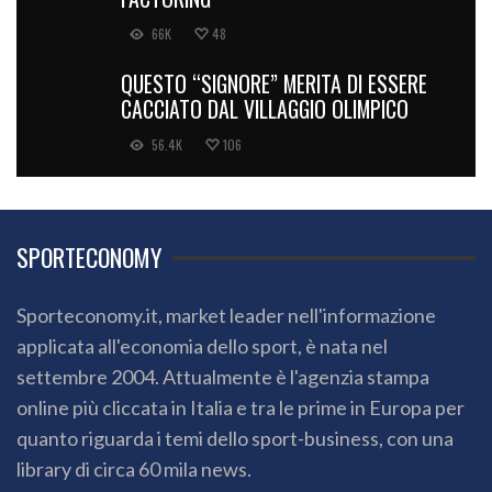
66K
48
QUESTO “SIGNORE” MERITA DI ESSERE
CACCIATO DAL VILLAGGIO OLIMPICO
56.4K
106
SPORTECONOMY
Sporteconomy.it, market leader nell'informazione
applicata all'economia dello sport, è nata nel
settembre 2004. Attualmente è l'agenzia stampa
online più cliccata in Italia e tra le prime in Europa per
quanto riguarda i temi dello sport-business, con una
library di circa 60 mila news.