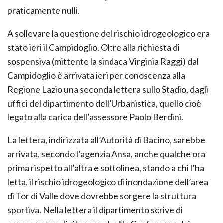
praticamente nulli.
A sollevare la questione del rischio idrogeologico era
stato ieri il Campidoglio. Oltre alla richiesta di
sospensiva (mittente la sindaca Virginia Raggi) dal
Campidoglio è arrivata ieri per conoscenza alla
Regione Lazio una seconda lettera sullo Stadio, dagli
uffici del dipartimento dell’Urbanistica, quello cioè
legato alla carica dell’assessore Paolo Berdini.
La lettera, indirizzata all’Autorità di Bacino, sarebbe
arrivata, secondo l’agenzia Ansa, anche qualche ora
prima rispetto all’altra e sottolinea, stando a chi l’ha
letta, il rischio idrogeologico di inondazione dell’area
di Tor di Valle dove dovrebbe sorgere la struttura
sportiva. Nella lettera il dipartimento scrive di