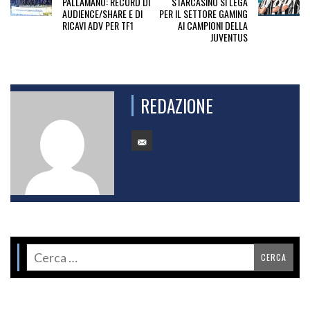
PALLAMANO: RECORD DI
STARCASINÒ SI LEGA
AUDIENCE/SHARE E DI
PER IL SETTORE GAMING
RICAVI ADV PER TF1
AI CAMPIONI DELLA
JUVENTUS
REDAZIONE