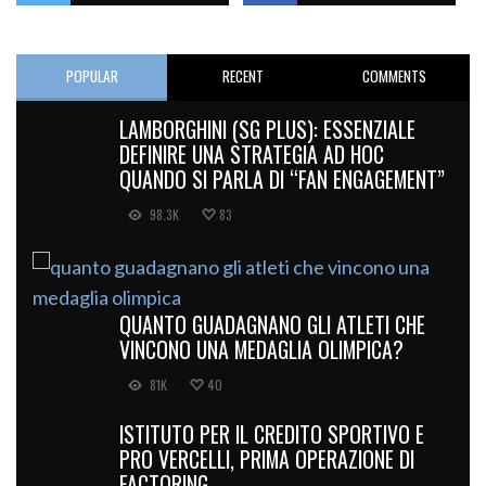
POPULAR
RECENT
COMMENTS
LAMBORGHINI (SG PLUS): ESSENZIALE
DEFINIRE UNA STRATEGIA AD HOC
QUANDO SI PARLA DI “FAN ENGAGEMENT”
98.3K
83
QUANTO GUADAGNANO GLI ATLETI CHE
VINCONO UNA MEDAGLIA OLIMPICA?
81K
40
ISTITUTO PER IL CREDITO SPORTIVO E
PRO VERCELLI, PRIMA OPERAZIONE DI
FACTORING