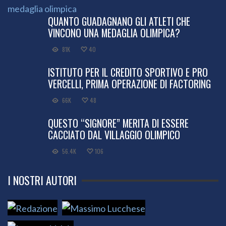
QUANTO GUADAGNANO GLI ATLETI CHE
VINCONO UNA MEDAGLIA OLIMPICA?
81K
40
ISTITUTO PER IL CREDITO SPORTIVO E PRO
VERCELLI, PRIMA OPERAZIONE DI FACTORING
66K
48
QUESTO “SIGNORE” MERITA DI ESSERE
CACCIATO DAL VILLAGGIO OLIMPICO
56.4K
106
I NOSTRI AUTORI