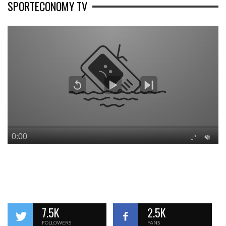
SPORTECONOMY TV
7.5K
2.5K
FOLLOWERS
FANS