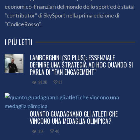
economico-finanziari del mondo dello sport ed è stata
"contributor" di SkySport nella prima edizione di
"CodiceRosso".
I PIÙ LETTI
LAMBORGHINI (SG PLUS): ESSENZIALE
DEFINIRE UNA STRATEGIA AD HOC QUANDO SI
PARLA DI “FAN ENGAGEMENT”
98.3K
83
QUANTO GUADAGNANO GLI ATLETI CHE
VINCONO UNA MEDAGLIA OLIMPICA?
81K
40