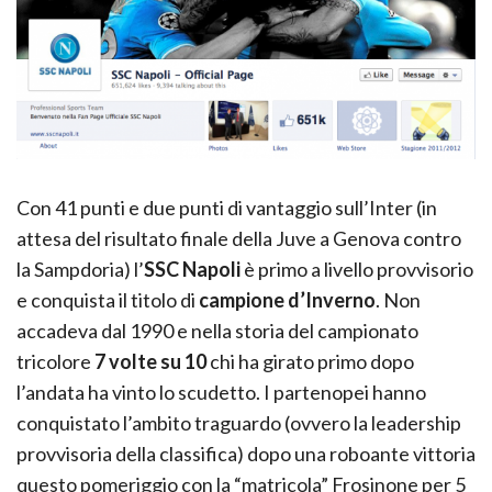
Con 41 punti e due punti di vantaggio sull’Inter (in
attesa del risultato finale della Juve a Genova contro
la Sampdoria) l’
SSC Napoli
è primo a livello provvisorio
e conquista il titolo di
campione d’Inverno
. Non
accadeva dal 1990 e nella storia del campionato
tricolore
7 volte su 10
chi ha girato primo dopo
l’andata ha vinto lo scudetto. I partenopei hanno
conquistato l’ambito traguardo (ovvero la leadership
provvisoria della classifica) dopo una roboante vittoria
questo pomeriggio con la “matricola” Frosinone per 5