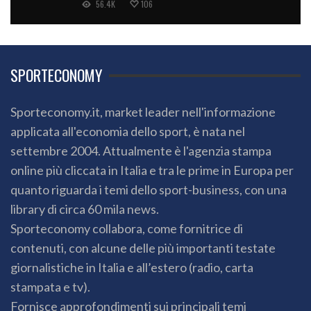
56.4K
106
SPORTECONOMY
Sporteconomy.it, market leader nell'informazione
applicata all'economia dello sport, è nata nel
settembre 2004. Attualmente è l'agenzia stampa
online più cliccata in Italia e tra le prime in Europa per
quanto riguarda i temi dello sport-business, con una
library di circa 60 mila news.
Sporteconomy collabora, come fornitrice di
contenuti, con alcune delle più importanti testate
giornalistiche in Italia e all’estero (radio, carta
stampata e tv).
Fornisce approfondimenti sui principali temi