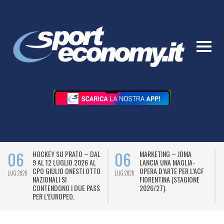
06
06
HOCKEY SU PRATO – DAL
MARKETING – JOMA
9 AL 12 LUGLIO 2026 AL
LANCIA UNA MAGLIA-
CPO GIULIO ONESTI OTTO
OPERA D’ARTE PER L’ACF
LUG 2026
LUG 2026
L
NAZIONALI SI
FIORENTINA (STAGIONE
CONTENDONO I DUE PASS
2026/27).
PER L’EUROPEO.