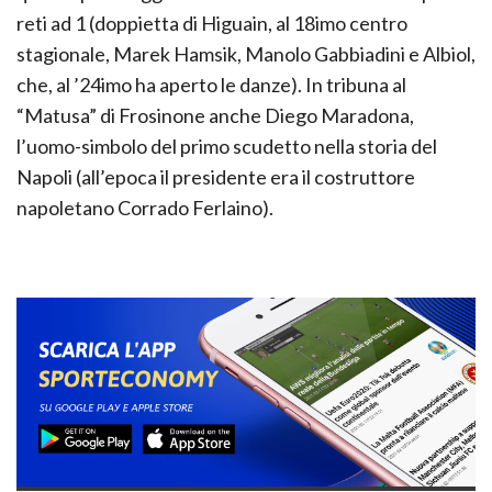
reti ad 1 (doppietta di Higuain, al 18imo centro
stagionale, Marek Hamsik, Manolo Gabbiadini e Albiol,
che, al ’24imo ha aperto le danze). In tribuna al
“Matusa” di Frosinone anche Diego Maradona,
l’uomo-simbolo del primo scudetto nella storia del
Napoli (all’epoca il presidente era il costruttore
napoletano Corrado Ferlaino).