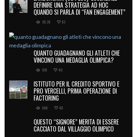
DEFINIRE UNA STRATEGIA AD HOC
QUANDO SI PARLA DI “FAN ENGAGEMENT”
98.3K
83
QUANTO GUADAGNANO GLI ATLETI CHE
VINCONO UNA MEDAGLIA OLIMPICA?
81K
40
ISTITUTO PER IL CREDITO SPORTIVO E
PRO VERCELLI, PRIMA OPERAZIONE DI
FACTORING
66K
48
QUESTO “SIGNORE” MERITA DI ESSERE
CACCIATO DAL VILLAGGIO OLIMPICO