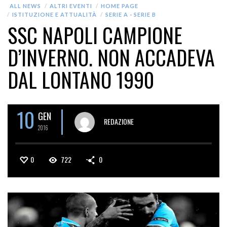
ALL NEWS
ALTRI EVENTI
HOME PAGE
ISTITUZIONE E ATTUALITÀ
SERIE A - SERIE B
SSC NAPOLI CAMPIONE
D’INVERNO. NON ACCADEVA
DAL LONTANO 1990
10
GEN
REDAZIONE
2016
0
722
0