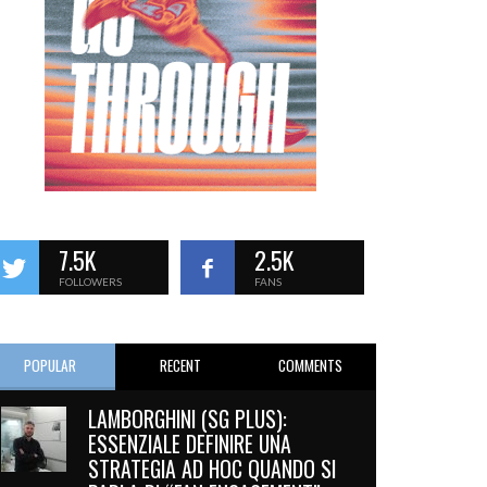
7.5K
2.5K
FOLLOWERS
FANS
POPULAR
RECENT
COMMENTS
LAMBORGHINI (SG PLUS):
ESSENZIALE DEFINIRE UNA
STRATEGIA AD HOC QUANDO SI