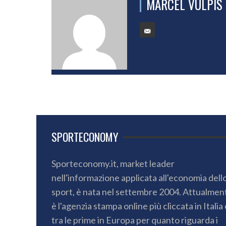
MARCEL VULPIS
SPORTECONOMY
Sporteconomy.it, market leader
nell'informazione applicata all'economia dell
sport, è nata nel settembre 2004. Attualmen
è l'agenzia stampa online più cliccata in Italia 
tra le prime in Europa per quanto riguarda i