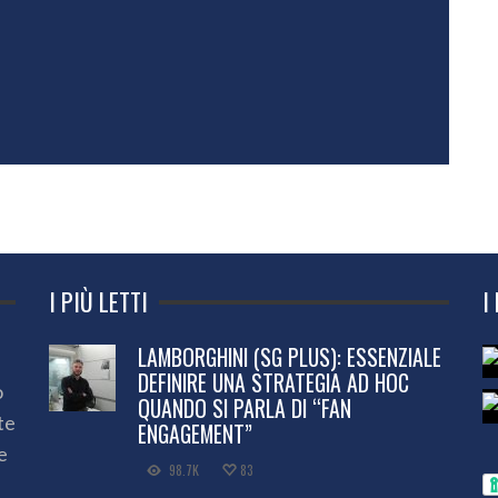
I PIÙ LETTI
I
LAMBORGHINI (SG PLUS): ESSENZIALE
DEFINIRE UNA STRATEGIA AD HOC
o
QUANDO SI PARLA DI “FAN
te
ENGAGEMENT”
e
98.7K
83