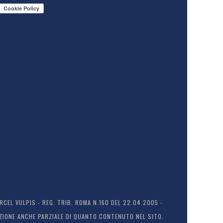
EL VULPIS - REG. TRIB. ROMA N.160 DEL 22.04.2005 -
ODUZIONE ANCHE PARZIALE DI QUANTO CONTENUTO NEL SITO.