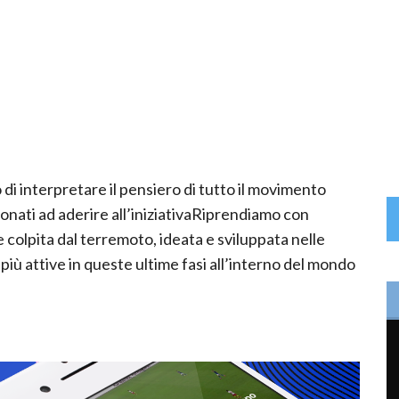
di interpretare il pensiero di tutto il movimento
sionati ad aderire all’iniziativaRiprendiamo con
 colpita dal terremoto, ideata e sviluppata nelle
 più attive in queste ultime fasi all’interno del mondo