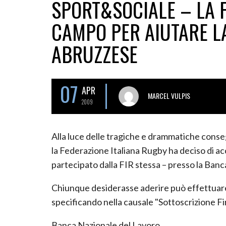
SPORT&SOCIALE – LA 
CAMPO PER AIUTARE L
ABRUZZESE
07
APR
MARCEL VULPIS
2009
Alla luce delle tragiche e drammatiche conse
la Federazione Italiana Rugby ha deciso di ac
partecipato dalla FIR stessa – presso la Ban
Chiunque desiderasse aderire può effettuare
specificando nella causale "Sottoscrizione Fi
Banca Nazionale del Lavoro