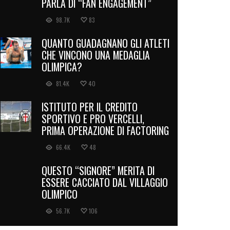
PARLA DI “FAN ENGAGEMENT”
98.7K
83
QUANTO GUADAGNANO GLI ATLETI
CHE VINCONO UNA MEDAGLIA
OLIMPICA?
81.4K
40
ISTITUTO PER IL CREDITO
SPORTIVO E PRO VERCELLI,
PRIMA OPERAZIONE DI FACTORING
66.4K
48
QUESTO “SIGNORE” MERITA DI
ESSERE CACCIATO DAL VILLAGGIO
OLIMPICO
56.7K
106