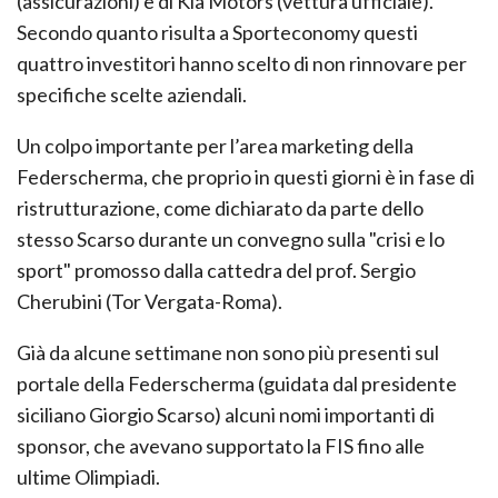
(assicurazioni) e di Kia Motors (vettura ufficiale).
Secondo quanto risulta a Sporteconomy questi
quattro investitori hanno scelto di non rinnovare per
specifiche scelte aziendali.
Un colpo importante per l’area marketing della
Federscherma, che proprio in questi giorni è in fase di
ristrutturazione, come dichiarato da parte dello
stesso Scarso durante un convegno sulla "crisi e lo
sport" promosso dalla cattedra del prof. Sergio
Cherubini (Tor Vergata-Roma).
Già da alcune settimane non sono più presenti sul
portale della Federscherma (guidata dal presidente
siciliano Giorgio Scarso) alcuni nomi importanti di
sponsor, che avevano supportato la FIS fino alle
ultime Olimpiadi.