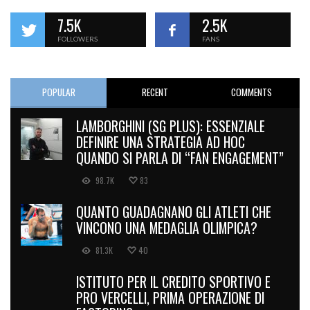
7.5K
2.5K
FOLLOWERS
FANS
POPULAR
RECENT
COMMENTS
LAMBORGHINI (SG PLUS): ESSENZIALE
DEFINIRE UNA STRATEGIA AD HOC
QUANDO SI PARLA DI “FAN ENGAGEMENT”
98.7K
83
QUANTO GUADAGNANO GLI ATLETI CHE
VINCONO UNA MEDAGLIA OLIMPICA?
81.3K
40
ISTITUTO PER IL CREDITO SPORTIVO E
PRO VERCELLI, PRIMA OPERAZIONE DI