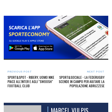
PREVIOUS POST
NEXT POST
SPORT&SPOT - RIBERY, UOMO NIKE
SPORT&SOCIALE - LA FEDERUGBY
PIACE ALL'INTER E AGLI "SWOOSH"
SCENDE IN CAMPO PER AIUTARE LA
FOOTBALL CLUB
POPOLAZIONE ABRUZZESE
MARCEL VULPIS