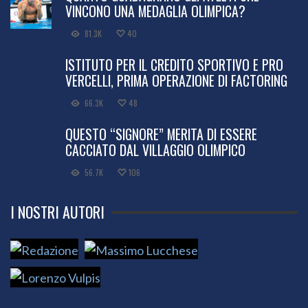
VINCONO UNA MEDAGLIA OLIMPICA?
81.3K
40
ISTITUTO PER IL CREDITO SPORTIVO E PRO
VERCELLI, PRIMA OPERAZIONE DI FACTORING
66.3K
48
QUESTO “SIGNORE” MERITA DI ESSERE
CACCIATO DAL VILLAGGIO OLIMPICO
56.7K
106
I NOSTRI AUTORI