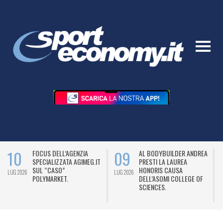
10
09
FOCUS DELL’AGENZIA
AL BODYBUILDER ANDREA
SPECIALIZZATA AGIMEG.IT
PRESTI LA LAUREA
SUL “CASO”
HONORIS CAUSA
LUG 2026
LUG 2026
L
POLYMARKET.
DELL’ASOMI COLLEGE OF
SCIENCES.