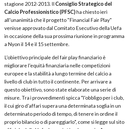
stagione 2012-2013. Il
Consiglio Strategico del
Calcio Professionistico (PFSC)
ha chiesto ieri
all’unanimità che il progetto "Financial Fair Play"
venisse approvato dal Comitato Esecutivo della Uefa
in occasione della sua prossima riunione in programma
a Nyon il 14 e il 15 settembre.
L’obiettivo principale del fair play finanziario è
migliorare l’equità finanziaria nelle competizioni
europee e la stabilità a lungo termine del calcio a
livello di club in tutto il continente. Per arrivare a
questo obiettivo, sono state elaborate una serie di
misure. Tra i provvedimenti spicca ”l’obbligo per i club,
il cui giro d’affari supera una determinata soglia in un
determinato periodo di tempo, di tenere in ordine il
proprio bilancio o di pareggiarlo”, come si legge sul sito