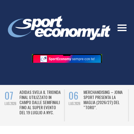
07
06
ADIDAS SVELA IL TRIONDA
MERCHANDISING – JOMA
FINAL UTILIZZATO IN
SPORT PRESENTA LA
CAMPO DALLE SEMIFINALI
MAGLIA (2026/27) DEL
LUG 2026
LUG 2026
L
FINO AL SUPER EVENTO
“TORO”.
DEL 19 LUGLIO A NYC.