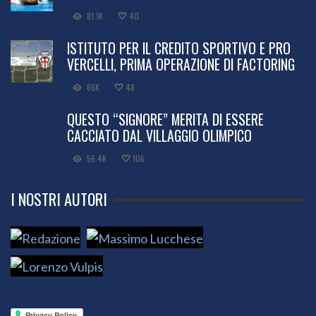
81.1K
40
ISTITUTO PER IL CREDITO SPORTIVO E PRO
VERCELLI, PRIMA OPERAZIONE DI FACTORING
66K
48
QUESTO “SIGNORE” MERITA DI ESSERE
CACCIATO DAL VILLAGGIO OLIMPICO
56.4K
106
I NOSTRI AUTORI