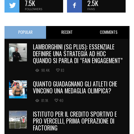
7.5K
2.5K
FOLLOWERS
FANS
POPULAR
RECENT
COMMENTS
LAMBORGHINI (SG PLUS): ESSENZIALE
DEFINIRE UNA STRATEGIA AD HOC
QUANDO SI PARLA DI “FAN ENGAGEMENT”
98.4K
83
QUANTO GUADAGNANO GLI ATLETI CHE
VINCONO UNA MEDAGLIA OLIMPICA?
81.1K
40
ISTITUTO PER IL CREDITO SPORTIVO E
PRO VERCELLI, PRIMA OPERAZIONE DI
FACTORING