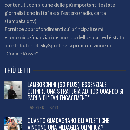
contenuti, con alcune delle più importanti testate
giornalistiche in Italia e all’estero (radio, carta
stampata e tv).
Fornisce approfondimenti sui principali temi
economico-finanziari del mondo dello sport ed è stata
"contributor" di SkySport nella prima edizione di
"CodiceRosso".
I PIÙ LETTI
LAMBORGHINI (SG PLUS): ESSENZIALE
DEFINIRE UNA STRATEGIA AD HOC QUANDO SI
PARLA DI “FAN ENGAGEMENT”
98.4K
83
QUANTO GUADAGNANO GLI ATLETI CHE
VINCONO UNA MEDAGLIA OLIMPICA?