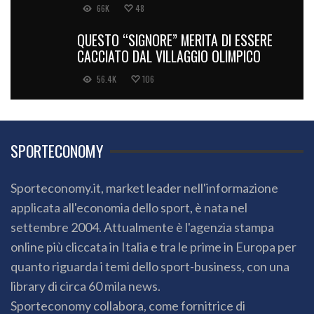
66K
48
QUESTO “SIGNORE” MERITA DI ESSERE
CACCIATO DAL VILLAGGIO OLIMPICO
56.4K
106
SPORTECONOMY
Sporteconomy.it, market leader nell'informazione
applicata all'economia dello sport, è nata nel
settembre 2004. Attualmente è l'agenzia stampa
online più cliccata in Italia e tra le prime in Europa per
quanto riguarda i temi dello sport-business, con una
library di circa 60 mila news.
Sporteconomy collabora, come fornitrice di