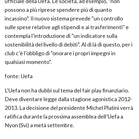
ufficiale della Uefa. Le società, ad esempio, ”non
possono a più riprese spendere più di quanto
incassino”. Il nuovo sistema prevede "un controllo
sulle spese relative agli stipendi e ai trasferimenti" e
contempla l’introduzione di ”un indicatore sulla
sostenibilità del livello di debiti”. Al di là di questo, per i
club c’è l’obbligo di ”onorare i propri impegni in
qualsiasi momento”.
fonte: Uefa
L’Uefa non ha dubbi sul tema del fair play finanziario.
Deve diventare legge dalla stagione agonistica 2012-
2013. La decisione del presidente Michel Platini verrà
ratifica durante la prossima assemblea dell’Uefa a
Nyon (Svi) a metà settembre.