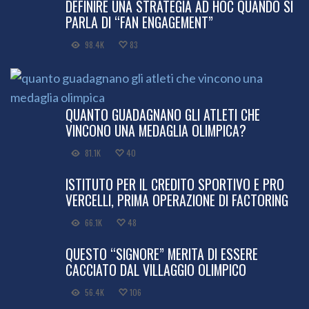
DEFINIRE UNA STRATEGIA AD HOC QUANDO SI
PARLA DI “FAN ENGAGEMENT”
98.4K
83
QUANTO GUADAGNANO GLI ATLETI CHE
VINCONO UNA MEDAGLIA OLIMPICA?
81.1K
40
ISTITUTO PER IL CREDITO SPORTIVO E PRO
VERCELLI, PRIMA OPERAZIONE DI FACTORING
66.1K
48
QUESTO “SIGNORE” MERITA DI ESSERE
CACCIATO DAL VILLAGGIO OLIMPICO
56.4K
106