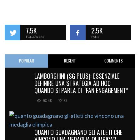
7.5K
2.5K
FOLLOWERS
FANS
POPULAR
RECENT
COMMENTS
LAMBORGHINI (SG PLUS): ESSENZIALE
DEFINIRE UNA STRATEGIA AD HOC
QUANDO SI PARLA DI “FAN ENGAGEMENT”
98.4K
83
QUANTO GUADAGNANO GLI ATLETI CHE
VINCONO UNA MEDAGLIA OLIMPICA?