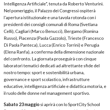
Intelligenza Artificiale”, tenuta da Roberto Venturini.
Nel pomeriggio, il Palazzo dei Congressi ospiterà
l’apertura istituzionale e una tavola rotonda con i
presidenti dei consigli comunali di Roma (Svetlana
Celli), Cagliari (Marco Benucci), Bergamo (Romina
Russo), Piacenza (Paola Gazzolo), Trieste (Francesco
Di Paola Panteca), Lucca (Enrico Torrini) e Perugia
(Elena Ranfa), a conferma della dimensione nazionale
del confronto. La giornata proseguirà con cinque
laboratori tematici dedicati ad altrettante sfide del
nostro tempo: sport e sostenibilità urbana,
governance e sport scolastico, infrastrutture
educative, intelligenza artificiale e didattica motoria, e
il ruolo delle donne nel management sportivo.
Sabato 23 maggio
si aprirà con lo SportCity School