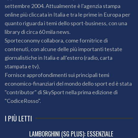
settembre 2004. Attualmente è l'agenzia stampa
online più cliccata in Italia e tra le prime in Europa per
quanto riguarda i temi dello sport-business, con una
library di circa 60 mila news.
Sporteconomy collabora, come fornitrice di
contenuti, con alcune delle più importanti testate
giornalistiche in Italia e all’estero (radio, carta
stampata e tv).
Fornisce approfondimenti sui principali temi
economico-finanziari del mondo dello sport ed è stata
"contributor" di SkySport nella prima edizione di
"CodiceRosso".
I PIÙ LETTI
LAMBORGHINI (SG PLUS): ESSENZIALE