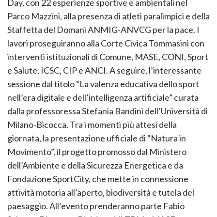
Day, con 22 esperienze sportive e ambientali nel
Parco Mazzini, alla presenza di atleti paralimpici e della
Staffetta del Domani ANMIG-ANVCG per la pace. I
lavori proseguiranno alla Corte Civica Tommasini con
interventi istituzionali di Comune, MASE, CONI, Sport
e Salute, ICSC, CIP e ANCI. A seguire, l’interessante
sessione dal titolo “La valenza educativa dello sport
nell’era digitale e dell’intelligenza artificiale” curata
dalla professoressa Stefania Bandini dell’Università di
Milano-Bicocca. Tra i momenti più attesi della
giornata, la presentazione ufficiale di “Natura in
Movimento”, il progetto promosso dal Ministero
dell’Ambiente e della Sicurezza Energetica e da
Fondazione SportCity, che mette in connessione
attività motoria all’aperto, biodiversità e tutela del
paesaggio. All’evento prenderanno parte Fabio