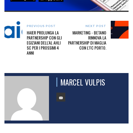
PREVIOUS POST
NEXT POST
HAIER PROLUNGA LA
MARKETING - BETANO
PARTNERSHIP CON GLI
RINNOVA LA
EGIZIANI DELL'AL AHLI
PARTNERSHIP DI MAGLIA
SC PER I PROSSIMI 4
CON L'FC PORTO.
ANNI
MARCEL VULPIS