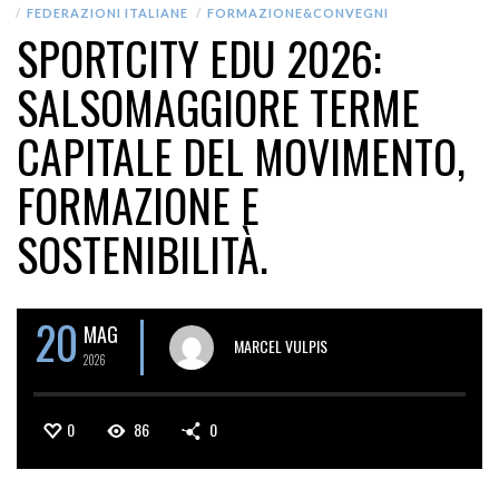
FEDERAZIONI ITALIANE
FORMAZIONE&CONVEGNI
SPORTCITY EDU 2026:
SALSOMAGGIORE TERME
CAPITALE DEL MOVIMENTO,
FORMAZIONE E
SOSTENIBILITÀ.
20
MAG
MARCEL VULPIS
2026
0
86
0