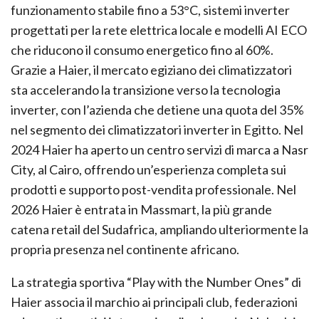
funzionamento stabile fino a 53°C, sistemi inverter
progettati per la rete elettrica locale e modelli AI ECO
che riducono il consumo energetico fino al 60%.
Grazie a Haier, il mercato egiziano dei climatizzatori
sta accelerando la transizione verso la tecnologia
inverter, con l’azienda che detiene una quota del 35%
nel segmento dei climatizzatori inverter in Egitto. Nel
2024 Haier ha aperto un centro servizi di marca a Nasr
City, al Cairo, offrendo un’esperienza completa sui
prodotti e supporto post-vendita professionale. Nel
2026 Haier è entrata in Massmart, la più grande
catena retail del Sudafrica, ampliando ulteriormente la
propria presenza nel continente africano.
La strategia sportiva “Play with the Number Ones” di
Haier associa il marchio ai principali club, federazioni