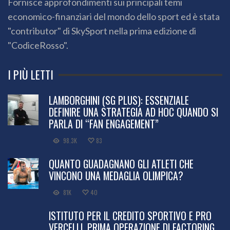
Fornisce approfondimenti sui principali temi
economico-finanziari del mondo dello sport ed è stata
"contributor" di SkySport nella prima edizione di
"CodiceRosso".
I PIÙ LETTI
LAMBORGHINI (SG PLUS): ESSENZIALE
DEFINIRE UNA STRATEGIA AD HOC QUANDO SI
PARLA DI “FAN ENGAGEMENT”
98.3K
83
QUANTO GUADAGNANO GLI ATLETI CHE
VINCONO UNA MEDAGLIA OLIMPICA?
81K
40
ISTITUTO PER IL CREDITO SPORTIVO E PRO
VERCELLI, PRIMA OPERAZIONE DI FACTORING