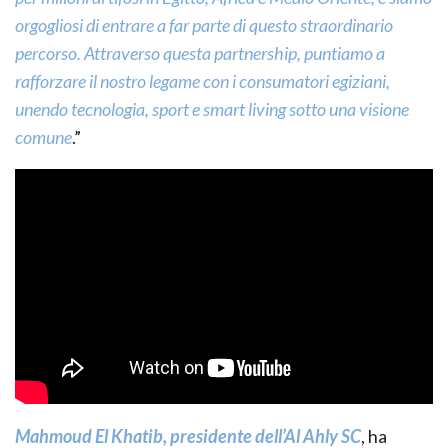
orgogliosi di entrare a far parte di questo straordinario
percorso. Attraverso questa partnership, puntiamo a
rafforzare il nostro legame con i consumatori egiziani,
unendo tecnologia, sport e smart living sotto una visione
comune
.”
Mahmoud El Khatib, presidente dell’Al Ahly SC
, ha