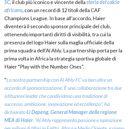
SC
, il club più iconico e vincente della
storia del calcio
africano
, con un record di 12 titoli della CAF
Champions League. In base all’accordo, Haier
diventerà il secondo sponsor principale del club,
ottenendo importanti diritti di visibilità, tra cui la
presenza del logo Haier sulla maglia ufficiale della
prima squadra dell’Al Ahly. La partnership porta per la
prima volta in Africa la strategia sportiva globale di
Haier “Play with the Number Ones”.
“
La nostra partnership con Al Ahly FC va ben oltre un
accordo di sponsorizzazione. È una collaborazione tra due
istituzioni leader che condividono una tradizione di
successo, ambizione, innovazione ed eccellenza”, ha
dichiarato
Li Dapeng, General Manager della regione
MEA di Haier
. “Al Ahly rappresenta passione e ispirazione
per milioni di tifosi in Egitto, Africa e Medio Oriente, e siamo