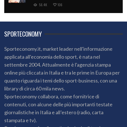
56.4K
106
SPORTECONOMY
Sporteconomy.it, market leader nell'informazione
applicata all'economia dello sport, è nata nel
settembre 2004. Attualmente è l'agenzia stampa
online più cliccata in Italia e tra le prime in Europa per
quanto riguarda i temi dello sport-business, con una
library di circa 60 mila news.
Sporteconomy collabora, come fornitrice di
contenuti, con alcune delle più importanti testate
giornalistiche in Italia e all’estero (radio, carta
stampata e tv).