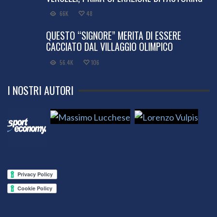
66K
48
QUESTO “SIGNORE” MERITA DI ESSERE
CACCIATO DAL VILLAGGIO OLIMPICO
56.4K
106
I NOSTRI AUTORI