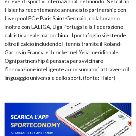
ed eventi sportivi internazionali nel mondo. Nel calcio,
Haier ha recentemente annunciato partnership con
Liverpool FC e Paris Saint-Germain, collaborando
inoltre con LALIGA, Liga Portugal e la Federazione
calcistica reale marocchina. Il portafoglio si estende
oltre il calcio includendo il tennis tramite il Roland-
Garros in Francia e il cricket nell’Asia meridionale.
Ogni partnership è pensata per avvicinare
l’innovazione intelligente ai consumatori attraverso il
linguaggio universale dello sport. (fonte: Haier)