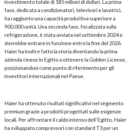
investimento totale di 185 milioni di dollari. La prima
fase, dedicata a condizionatori, televisori e lavatrici,
ha raggiunto una capacità produttiva superiore a
900.000 unità. Una seconda fase, focalizzata sulla
refrigerazione, è stata avviata nel settembre 2024 e
dovrebbe entrare in funzione entro la fine del 2026.
Haier ha inoltre fatto la storia diventando la prima
azienda cinese in Egitto a ottenere la Golden License,
posizionandosi come punto di riferimento per gli
investitori internazionali nel Paese.
Haier ha ottenuto risultati significativi nel segmento
premium grazie a prodotti progettati sulle esigenze
locali. Per affrontare il caldo intenso dell’Egitto, Haier
ha sviluppato compressori con standard T3 per un