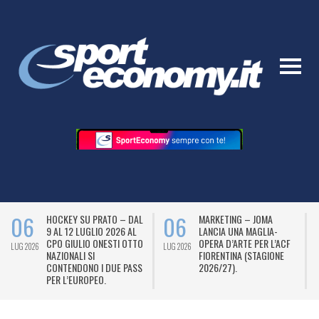
06
06
HOCKEY SU PRATO – DAL
MARKETING – JOMA
9 AL 12 LUGLIO 2026 AL
LANCIA UNA MAGLIA-
CPO GIULIO ONESTI OTTO
OPERA D’ARTE PER L’ACF
LUG 2026
LUG 2026
L
NAZIONALI SI
FIORENTINA (STAGIONE
CONTENDONO I DUE PASS
2026/27).
PER L’EUROPEO.