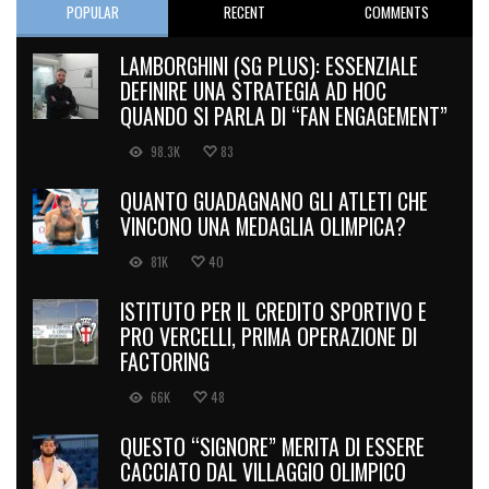
POPULAR
RECENT
COMMENTS
LAMBORGHINI (SG PLUS): ESSENZIALE
DEFINIRE UNA STRATEGIA AD HOC
QUANDO SI PARLA DI “FAN ENGAGEMENT”
98.3K
83
QUANTO GUADAGNANO GLI ATLETI CHE
VINCONO UNA MEDAGLIA OLIMPICA?
81K
40
ISTITUTO PER IL CREDITO SPORTIVO E
PRO VERCELLI, PRIMA OPERAZIONE DI
FACTORING
66K
48
QUESTO “SIGNORE” MERITA DI ESSERE
CACCIATO DAL VILLAGGIO OLIMPICO