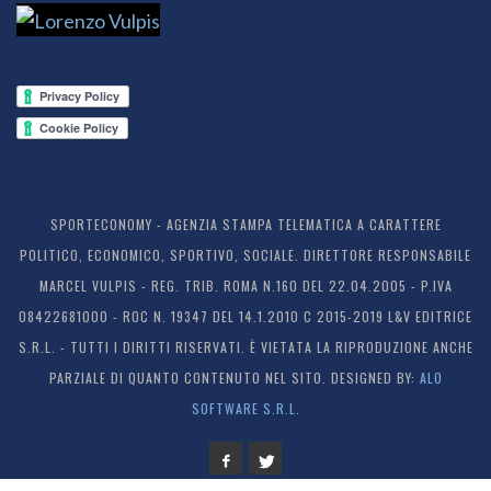
SPORTECONOMY - AGENZIA STAMPA TELEMATICA A CARATTERE
POLITICO, ECONOMICO, SPORTIVO, SOCIALE. DIRETTORE RESPONSABILE
MARCEL VULPIS - REG. TRIB. ROMA N.160 DEL 22.04.2005 - P.IVA
08422681000 - ROC N. 19347 DEL 14.1.2010 C 2015-2019 L&V EDITRICE
S.R.L. - TUTTI I DIRITTI RISERVATI. È VIETATA LA RIPRODUZIONE ANCHE
PARZIALE DI QUANTO CONTENUTO NEL SITO. DESIGNED BY:
ALO
SOFTWARE S.R.L.