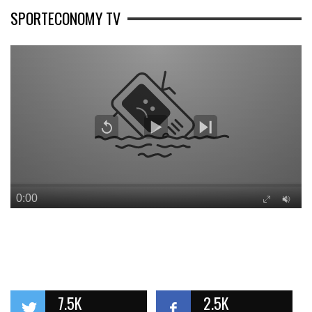
SPORTECONOMY TV
7.5K
2.5K