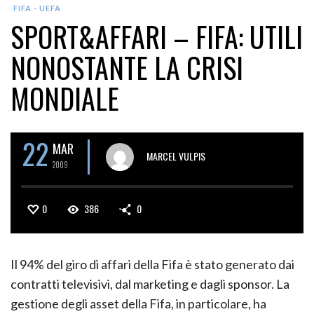
FIFA - UEFA
SPORT&AFFARI – FIFA: UTILI
NONOSTANTE LA CRISI
MONDIALE
22
MAR
MARCEL VULPIS
2009
0
386
0
Il 94% del giro di affari della Fifa è stato generato dai
contratti televisivi, dal marketing e dagli sponsor. La
gestione degli asset della Fifa, in particolare, ha