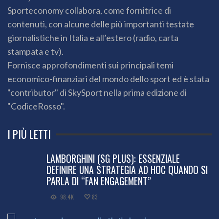
Sporteconomy collabora, come fornitrice di
contenuti, con alcune delle più importanti testate
giornalistiche in Italia e all’estero (radio, carta
stampata e tv).
Fornisce approfondimenti sui principali temi
economico-finanziari del mondo dello sport ed è stata
"contributor" di SkySport nella prima edizione di
"CodiceRosso".
I PIÙ LETTI
LAMBORGHINI (SG PLUS): ESSENZIALE
DEFINIRE UNA STRATEGIA AD HOC QUANDO SI
PARLA DI “FAN ENGAGEMENT”
98.4K
83