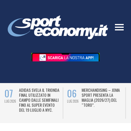
07
06
ADIDAS SVELA IL TRIONDA
MERCHANDISING – JOMA
FINAL UTILIZZATO IN
SPORT PRESENTA LA
CAMPO DALLE SEMIFINALI
MAGLIA (2026/27) DEL
LUG 2026
LUG 2026
L
FINO AL SUPER EVENTO
“TORO”.
DEL 19 LUGLIO A NYC.