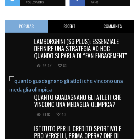
FOLLOWERS
FANS
POPULAR
RECENT
COMMENTS
LAMBORGHINI (SG PLUS): ESSENZIALE
DEFINIRE UNA STRATEGIA AD HOC
QUANDO SI PARLA DI “FAN ENGAGEMENT”
98.4K
83
QUANTO GUADAGNANO GLI ATLETI CHE
VINCONO UNA MEDAGLIA OLIMPICA?
81.1K
40
ISTITUTO PER IL CREDITO SPORTIVO E
PRO VERCELLI, PRIMA OPERAZIONE DI