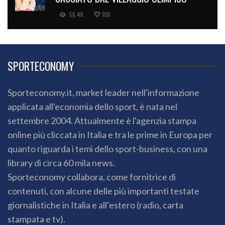
56.4K
106
SPORTECONOMY
Sporteconomy.it, market leader nell'informazione
applicata all'economia dello sport, è nata nel
settembre 2004. Attualmente è l'agenzia stampa
online più cliccata in Italia e tra le prime in Europa per
quanto riguarda i temi dello sport-business, con una
library di circa 60 mila news.
Sporteconomy collabora, come fornitrice di
contenuti, con alcune delle più importanti testate
giornalistiche in Italia e all’estero (radio, carta
stampata e tv).