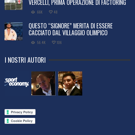
VERCELLI, PRIMA OPERAZIONE DI FACTORING
66K
48
QUESTO “SIGNORE” MERITA DI ESSERE
CACCIATO DAL VILLAGGIO OLIMPICO
56.4K
106
I NOSTRI AUTORI