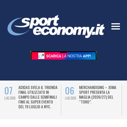
07
06
ADIDAS SVELA IL TRIONDA
MERCHANDISING – JOMA
FINAL UTILIZZATO IN
SPORT PRESENTA LA
CAMPO DALLE SEMIFINALI
MAGLIA (2026/27) DEL
LUG 2026
LUG 2026
L
FINO AL SUPER EVENTO
“TORO”.
DEL 19 LUGLIO A NYC.