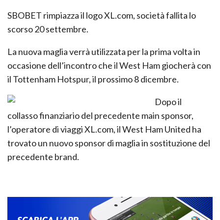
SBOBET rimpiazza il logo XL.com, società fallita lo
scorso 20 settembre.
La nuova maglia verrà utilizzata per la prima volta in
occasione dell’incontro che il West Ham giocherà con
il Tottenham Hotspur, il prossimo 8 dicembre.
Dopo il
collasso finanziario del precedente main sponsor,
l’operatore di viaggi XL.com, il West Ham United ha
trovato un nuovo sponsor di maglia in sostituzione del
precedente brand.