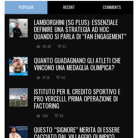
POPULAR
RECENT
COMMENTS
LAMBORGHINI (SG PLUS): ESSENZIALE
DEFINIRE UNA STRATEGIA AD HOC
QUANDO SI PARLA DI “FAN ENGAGEMENT”
98.4K
83
QUANTO GUADAGNANO GLI ATLETI CHE
VINCONO UNA MEDAGLIA OLIMPICA?
81.1K
40
ISTITUTO PER IL CREDITO SPORTIVO E
PRO VERCELLI, PRIMA OPERAZIONE DI
FACTORING
66K
48
QUESTO “SIGNORE” MERITA DI ESSERE
CACCIATO DAL VILLAGGIO OLIMPICO