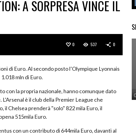
ON: A SORPRESA VINCE IL
S
0
537
0
lioni di Euro. Al secondo posto l’Olympique Lyonnais
1.018 mln di Euro.
ato con la propria nazionale, hanno comunque dato
. L’Arsenal è il club della Premier League che
 il Chelsea prenderà "solo" 822 mila Euro, il
appena 515mila Euro.
uventus con un contributo di 644mila Euro, davanti al