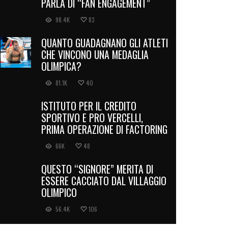
PARLA DI “FAN ENGAGEMENT”
98.4K
83
QUANTO GUADAGNANO GLI ATLETI
CHE VINCONO UNA MEDAGLIA
OLIMPICA?
81.1K
40
ISTITUTO PER IL CREDITO
SPORTIVO E PRO VERCELLI,
PRIMA OPERAZIONE DI FACTORING
66K
48
QUESTO “SIGNORE” MERITA DI
ESSERE CACCIATO DAL VILLAGGIO
OLIMPICO
56.4K
106