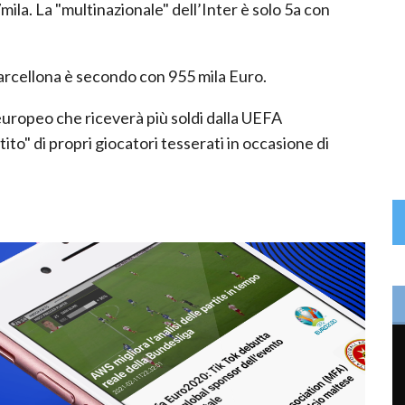
la. La "multinazionale" dell’Inter è solo 5a con
 Barcellona è secondo con 955 mila Euro.
europeo che riceverà più soldi dalla UEFA
ito" di propri giocatori tesserati in occasione di