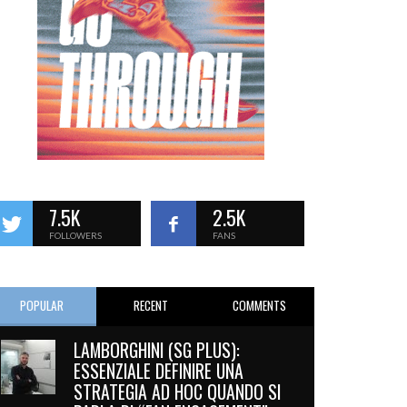
7.5K
2.5K
FOLLOWERS
FANS
POPULAR
RECENT
COMMENTS
LAMBORGHINI (SG PLUS):
ESSENZIALE DEFINIRE UNA
STRATEGIA AD HOC QUANDO SI