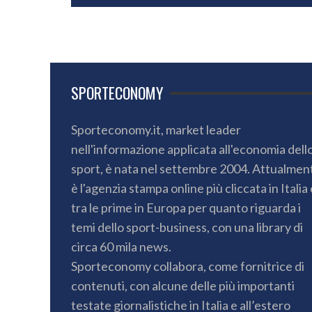
SPORTECONOMY
Sporteconomy.it, market leader
nell'informazione applicata all'economia dell
sport, è nata nel settembre 2004. Attualmen
è l'agenzia stampa online più cliccata in Italia 
tra le prime in Europa per quanto riguarda i
temi dello sport-business, con una library di
circa 60 mila news.
Sporteconomy collabora, come fornitrice di
contenuti, con alcune delle più importanti
testate giornalistiche in Italia e all’estero