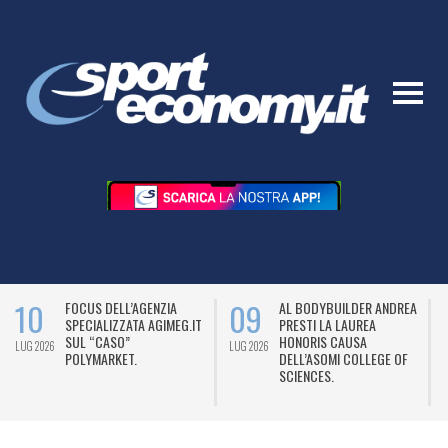
10
09
FOCUS DELL’AGENZIA
AL BODYBUILDER ANDREA
SPECIALIZZATA AGIMEG.IT
PRESTI LA LAUREA
SUL “CASO”
HONORIS CAUSA
LUG 2026
LUG 2026
L
POLYMARKET.
DELL’ASOMI COLLEGE OF
SCIENCES.