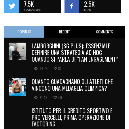
7.5K
2.5K
FOLLOWERS
FANS
POPULAR
RECENT
COMMENTS
LAMBORGHINI (SG PLUS): ESSENZIALE
DEFINIRE UNA STRATEGIA AD HOC
QUANDO SI PARLA DI “FAN ENGAGEMENT”
98.7K
83
QUANTO GUADAGNANO GLI ATLETI CHE
VINCONO UNA MEDAGLIA OLIMPICA?
81.4K
40
ISTITUTO PER IL CREDITO SPORTIVO E
PRO VERCELLI, PRIMA OPERAZIONE DI
FACTORING