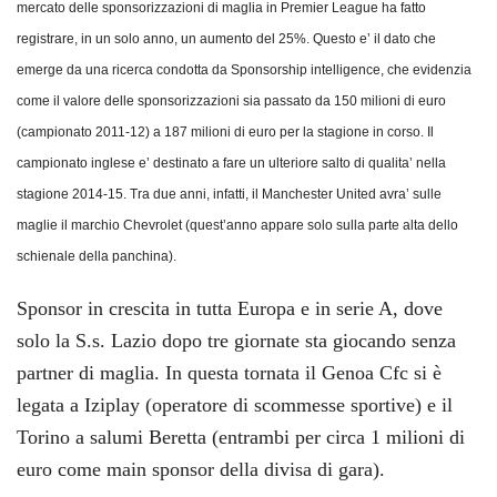
mercato delle sponsorizzazioni di maglia in Premier League ha fatto
registrare, in un solo anno, un aumento del 25%. Questo e’ il dato che
emerge da una ricerca condotta da Sponsorship intelligence, che evidenzia
come il valore delle sponsorizzazioni sia passato da 150 milioni di euro
(campionato 2011-12) a 187 milioni di euro per la stagione in corso. Il
campionato inglese e’ destinato a fare un ulteriore salto di qualita’ nella
stagione 2014-15. Tra due anni, infatti, il Manchester United avra’ sulle
maglie il marchio Chevrolet (quest’anno appare solo sulla parte alta dello
schienale della panchina).
Sponsor in crescita in tutta Europa e in serie A, dove
solo la S.s. Lazio dopo tre giornate sta giocando senza
partner di maglia. In questa tornata il Genoa Cfc si è
legata a Iziplay (operatore di scommesse sportive) e il
Torino a salumi Beretta (entrambi per circa 1 milioni di
euro come main sponsor della divisa di gara).