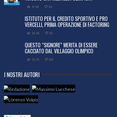
81.4K
40
ISTITUTO PER IL CREDITO SPORTIVO E PRO
VERCELLI, PRIMA OPERAZIONE DI FACTORING
66.4K
48
QUESTO “SIGNORE” MERITA DI ESSERE
CACCIATO DAL VILLAGGIO OLIMPICO
56.7K
106
I NOSTRI AUTORI