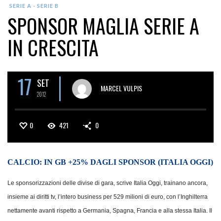
SERIE A - SERIE B
SPONSOR MAGLIA SERIE A
IN CRESCITA
17
SET
MARCEL VULPIS
2012
0
421
0
CALCIO: IN GB +25% DAGLI SPONSOR (ITALIA OGGI)
Le sponsorizzazioni delle divise di gara, scrive Italia Oggi, trainano ancora,
insieme ai diritti tv, l’intero business per 529 milioni di euro, con l’Inghilterra
nettamente avanti rispetto a Germania, Spagna, Francia e alla stessa Italia. Il