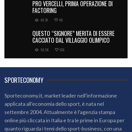
PRO VERCELLI, PRIMA OPERAZIONE DI
FACTORING
66.1K
48
QUESTO “SIGNORE” MERITA DI ESSERE
CACCIATO DAL VILLAGGIO OLIMPICO
56.5K
106
SPORTECONOMY
Sporteconomy.it, market leader nell'informazione
applicata all'economia dello sport, è nata nel
settembre 2004. Attualmente è l'agenzia stampa
online più cliccata in Italia e tra le prime in Europa per
quanto riguarda i temi dello sport-business, con una