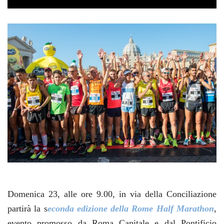
Domenica 23, alle ore 9.00, in via della Conciliazione
partirà la s
econda edizione della
Rome Half Marathon
,
evento promosso da Roma Capitale e dal Pontificio