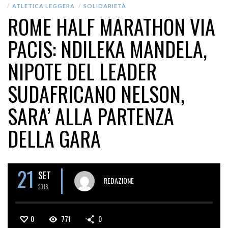
ATLETICA LEGGERA
SOLIDARIETÀ
ROME HALF MARATHON VIA
PACIS: NDILEKA MANDELA,
NIPOTE DEL LEADER
SUDAFRICANO NELSON,
SARA’ ALLA PARTENZA
DELLA GARA
21
SET
REDAZIONE
2018
0
771
0