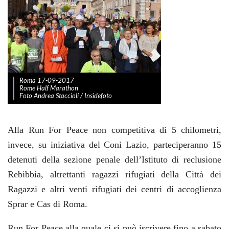
Roma 17-09-2017
Rome Half Marathon
Foto Andrea Staccioli / Insidefoto
Alla Run For Peace non competitiva di 5 chilometri,
invece, su iniziativa del Coni Lazio, parteciperanno 15
detenuti della sezione penale dell’Istituto di reclusione
Rebibbia, altrettanti ragazzi rifugiati della Città dei
Ragazzi e altri venti rifugiati dei centri di accoglienza
Sprar e Cas di Roma.
Run For Peace alla quale ci si può iscrivere fino a sabato