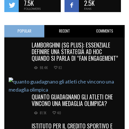
7.5K
2.5K
FOLLOWERS
FANS
POPULAR
RECENT
COMMENTS
LAMBORGHINI (SG PLUS): ESSENZIALE
DEFINIRE UNA STRATEGIA AD HOC
QUANDO SI PARLA DI “FAN ENGAGEMENT”
98.4K
83
QUANTO GUADAGNANO GLI ATLETI CHE
VINCONO UNA MEDAGLIA OLIMPICA?
81.1K
40
ISTITUTO PER IL CREDITO SPORTIVO E