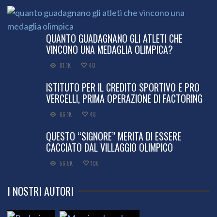
QUANTO GUADAGNANO GLI ATLETI CHE
VINCONO UNA MEDAGLIA OLIMPICA?
81.1K
40
ISTITUTO PER IL CREDITO SPORTIVO E PRO
VERCELLI, PRIMA OPERAZIONE DI FACTORING
66.1K
48
QUESTO “SIGNORE” MERITA DI ESSERE
CACCIATO DAL VILLAGGIO OLIMPICO
56.5K
106
I NOSTRI AUTORI