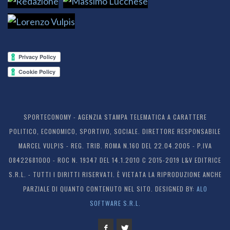
SPORTECONOMY - AGENZIA STAMPA TELEMATICA A CARATTERE
POLITICO, ECONOMICO, SPORTIVO, SOCIALE. DIRETTORE RESPONSABILE
MARCEL VULPIS - REG. TRIB. ROMA N.160 DEL 22.04.2005 - P.IVA
08422681000 - ROC N. 19347 DEL 14.1.2010 C 2015-2019 L&V EDITRICE
S.R.L. - TUTTI I DIRITTI RISERVATI. È VIETATA LA RIPRODUZIONE ANCHE
PARZIALE DI QUANTO CONTENUTO NEL SITO. DESIGNED BY:
ALO
SOFTWARE S.R.L.