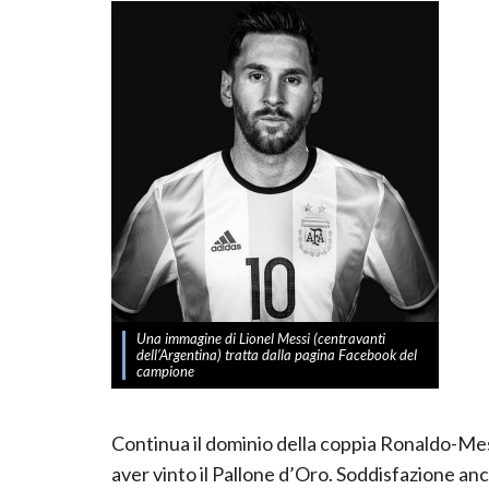
Una immagine di Lionel Messi (centravanti
dell’Argentina) tratta dalla pagina Facebook del
campione
Continua il dominio della coppia Ronaldo-Messi
aver vinto il Pallone d’Oro. Soddisfazione an