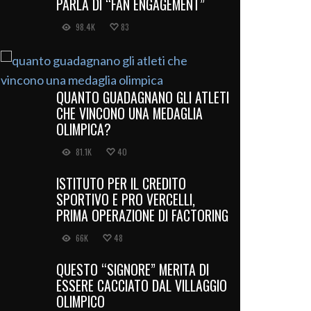
PARLA DI “FAN ENGAGEMENT”
98.4K
83
QUANTO GUADAGNANO GLI ATLETI
CHE VINCONO UNA MEDAGLIA
OLIMPICA?
81.1K
40
ISTITUTO PER IL CREDITO
SPORTIVO E PRO VERCELLI,
PRIMA OPERAZIONE DI FACTORING
66K
48
QUESTO “SIGNORE” MERITA DI
ESSERE CACCIATO DAL VILLAGGIO
OLIMPICO