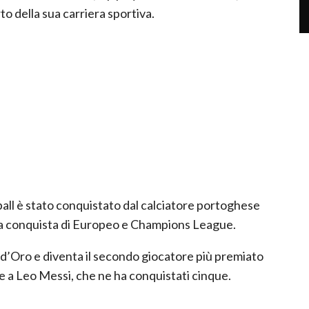
arto della sua carriera sportiva.
ball è stato conquistato dal calciatore portoghese
 alla conquista di Europeo e Champions League.
 d’Oro e diventa il secondo giocatore più premiato
te a Leo Messi, che ne ha conquistati cinque.