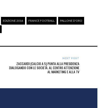
EDIZIONE 2016
FRANCE FOOTBALL
PALLONE D'ORO
NEXT POST
ZACCARDI (CALCIO A 5) PUNTA ALLA PRESIDENZA
DIALOGANDO CON LE SOCIETÀ. AL CENTRO ATTENZIONE
AL MARKETING E ALLA TV