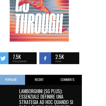
7.5K
2.5K
FOLLOWERS
FANS
POPULAR
RECENT
COMMENTS
LAMBORGHINI (SG PLUS):
ESSENZIALE DEFINIRE UNA
STRATEGIA AD HOC QUANDO SI