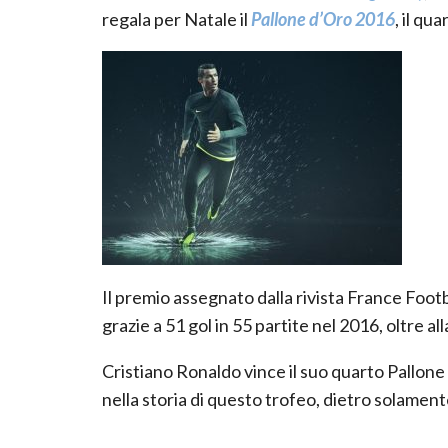
regala per Natale il
Pallone d’Oro 2016
, il qu
Il premio assegnato dalla rivista France Foot
grazie a 51 gol in 55 partite nel 2016, oltre
Cristiano Ronaldo vince il suo quarto Pallone
nella storia di questo trofeo, dietro solamen