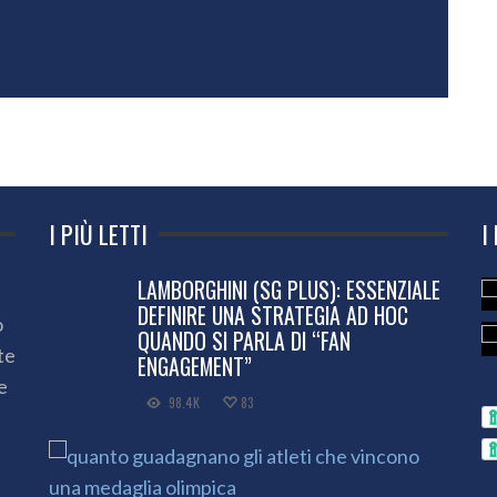
I PIÙ LETTI
I
LAMBORGHINI (SG PLUS): ESSENZIALE
DEFINIRE UNA STRATEGIA AD HOC
o
QUANDO SI PARLA DI “FAN
te
ENGAGEMENT”
e
98.4K
83