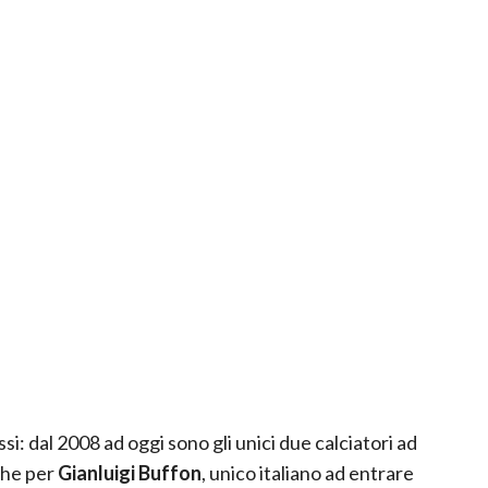
: dal 2008 ad oggi sono gli unici due calciatori ad
che per
Gianluigi Buffon
, unico italiano ad entrare