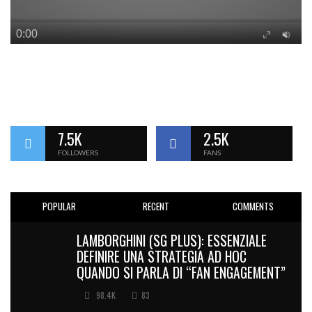
7.5K
2.5K
FOLLOWERS
FANS
POPULAR
RECENT
COMMENTS
LAMBORGHINI (SG PLUS): ESSENZIALE
DEFINIRE UNA STRATEGIA AD HOC
QUANDO SI PARLA DI “FAN ENGAGEMENT”
98.4K
83