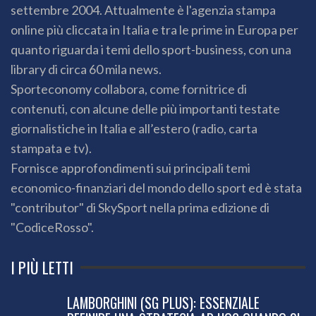
settembre 2004. Attualmente è l'agenzia stampa
online più cliccata in Italia e tra le prime in Europa per
quanto riguarda i temi dello sport-business, con una
library di circa 60 mila news.
Sporteconomy collabora, come fornitrice di
contenuti, con alcune delle più importanti testate
giornalistiche in Italia e all’estero (radio, carta
stampata e tv).
Fornisce approfondimenti sui principali temi
economico-finanziari del mondo dello sport ed è stata
"contributor" di SkySport nella prima edizione di
"CodiceRosso".
I PIÙ LETTI
LAMBORGHINI (SG PLUS): ESSENZIALE