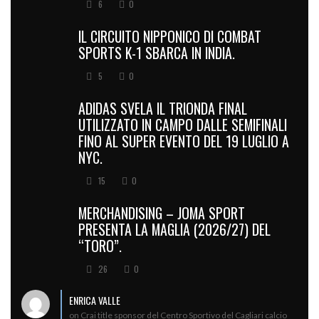
6
0
IL CIRCUITO NIPPONICO DI COMBAT
SPORTS K-1 SBARCA IN INDIA.
5
0
ADIDAS SVELA IL TRIONDA FINAL
UTILIZZATO IN CAMPO DALLE SEMIFINALI
FINO AL SUPER EVENTO DEL 19 LUGLIO A
NYC.
15
0
MERCHANDISING – JOMA SPORT
PRESENTA LA MAGLIA (2026/27) DEL
“TORO”.
26
0
ENRICA VALLE
on Crai title sponsor del Centro Sportivo del Cagliari calcio