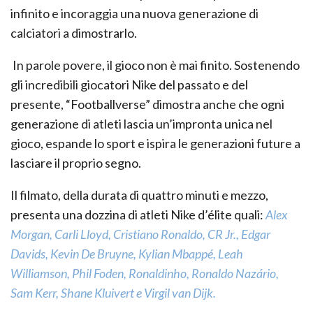
infinito e incoraggia una nuova generazione di
calciatori a dimostrarlo.
In parole povere, il gioco non è mai finito. Sostenendo
gli incredibili giocatori Nike del passato e del
presente, “Footballverse” dimostra anche che ogni
generazione di atleti lascia un’impronta unica nel
gioco, espande lo sport e ispira le generazioni future a
lasciare il proprio segno.
Il filmato, della durata di quattro minuti e mezzo,
presenta una dozzina di atleti Nike d’élite quali:
Alex
Morgan, Carli Lloyd, Cristiano Ronaldo, CR Jr., Edgar
Davids, Kevin De Bruyne, Kylian Mbappé, Leah
Williamson, Phil Foden, Ronaldinho, Ronaldo Nazário,
Sam Kerr, Shane Kluivert e Virgil van Dijk.