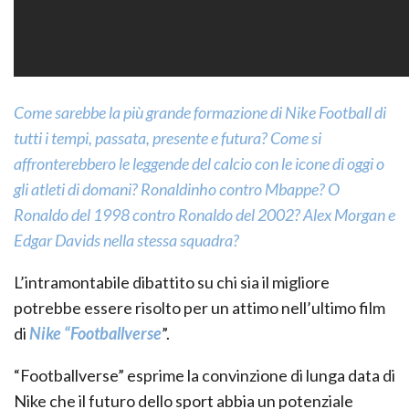
Come sarebbe la più grande formazione di Nike Football di
tutti i tempi, passata, presente e futura? Come si
affronterebbero le leggende del calcio con le icone di oggi o
gli atleti di domani? Ronaldinho contro Mbappe? O
Ronaldo del 1998 contro Ronaldo del 2002? Alex Morgan e
Edgar Davids nella stessa squadra?
L’intramontabile dibattito su chi sia il migliore
potrebbe essere risolto per un attimo nell’ultimo film
di
Nike “Footballverse
”.
“Footballverse” esprime la convinzione di lunga data di
Nike che il futuro dello sport abbia un potenziale