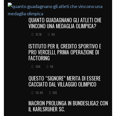
QUANTO GUADAGNANO GLI ATLETI CHE
VINCONO UNA MEDAGLIA OLIMPICA?
81.1K
40
ISTITUTO PER IL CREDITO SPORTIVO E
PRO VERCELLI, PRIMA OPERAZIONE DI
FACTORING
66K
48
QUESTO “SIGNORE” MERITA DI ESSERE
CACCIATO DAL VILLAGGIO OLIMPICO
56.4K
106
MACRON PROLUNGA IN BUNDESLIGA2 CON
IL KARLSRUHER SC.