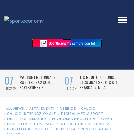
ALL NEWS
ALTRI EVENTI
AZIENDE
CALCIO
CALCIO.INTERNAZIONALE
DIGITAL MEDIA SPORT
DIRITTI DI IMMAGINE
ECONOMIA E POLITICA
EVENTI
FIFA - UEFA
HOME PAGE
ISTITUZIONE E ATTUALITÀ
PRURITO CALCISTICO
PUBBLICITÀ
PUNTO E A CAPO
QATAR 2022