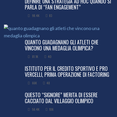
DEFINIRE UNA STRATEGIA AD HOC QUANDO SI
PARLA DI “FAN ENGAGEMENT”
98.4K
83
QUANTO GUADAGNANO GLI ATLETI CHE
VINCONO UNA MEDAGLIA OLIMPICA?
81.1K
40
ISTITUTO PER IL CREDITO SPORTIVO E PRO
VERCELLI, PRIMA OPERAZIONE DI FACTORING
66K
48
QUESTO “SIGNORE” MERITA DI ESSERE
CACCIATO DAL VILLAGGIO OLIMPICO
56.4K
106