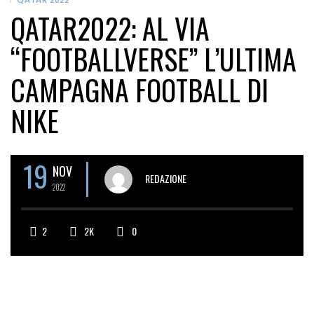
QATAR2022: AL VIA
“FOOTBALLVERSE” L’ULTIMA
CAMPAGNA FOOTBALL DI
NIKE
19
NOV
REDAZIONE
2022
2
2K
0