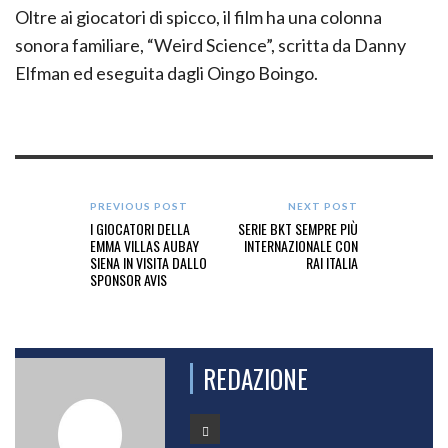
Oltre ai giocatori di spicco, il film ha una colonna
sonora familiare, “Weird Science”, scritta da Danny
Elfman ed eseguita dagli Oingo Boingo.
PREVIOUS POST
NEXT POST
I GIOCATORI DELLA
SERIE BKT SEMPRE PIÙ
EMMA VILLAS AUBAY
INTERNAZIONALE CON
SIENA IN VISITA DALLO
RAI ITALIA
SPONSOR AVIS
REDAZIONE