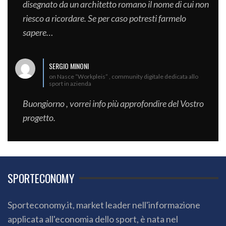
disegnato da un architetto romano il nome di cui non
riesco a ricordare. Se per caso potresti farmelo
sapere…
SERGIO MINONI
on Nasce “Workpleis” , community digitale dedicata allo
sport in azienda
Buongiorno , vorrei info più approfondire del Vostro
progetto.
SPORTECONOMY
Sporteconomy.it, market leader nell'informazione
applicata all'economia dello sport, è nata nel