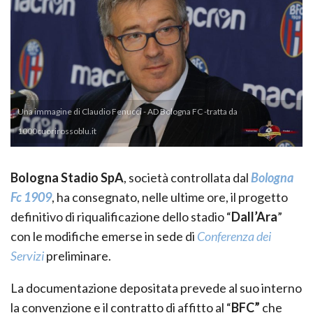
Una immagine di Claudio Fenucci - AD Bologna FC -tratta da
1000cuorirossoblu.it
Bologna Stadio SpA
, società controllata dal
Bologna
Fc 1909
, ha consegnato, nelle ultime ore, il progetto
definitivo di riqualificazione dello stadio “
Dall’Ara
”
con le modifiche emerse in sede di
Conferenza dei
Servizi
preliminare.
La documentazione depositata prevede al suo interno
la convenzione e il contratto di affitto al “
BFC”
che