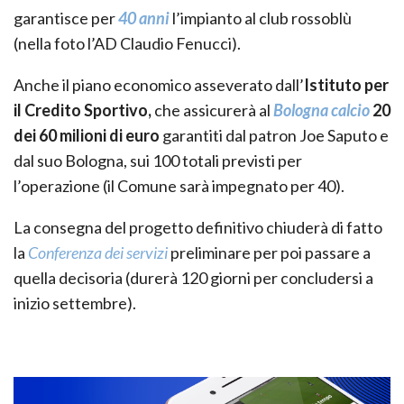
garantisce per
40 anni
l’impianto al club rossoblù
(nella foto l’AD Claudio Fenucci).
Anche il piano economico asseverato dall’
Istituto per
il
Credito Sportivo,
che assicurerà al
Bologna calcio
20
dei 60 milioni di euro
garantiti dal patron Joe Saputo e
dal suo Bologna, sui 100 totali previsti per
l’operazione (il Comune sarà impegnato per 40).
La consegna del progetto definitivo chiuderà di fatto
la
Conferenza dei servizi
preliminare per poi passare a
quella decisoria (durerà 120 giorni per concludersi a
inizio settembre).