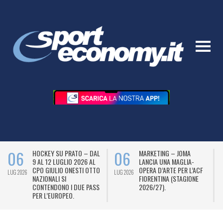
06
06
HOCKEY SU PRATO – DAL
MARKETING – JOMA
9 AL 12 LUGLIO 2026 AL
LANCIA UNA MAGLIA-
CPO GIULIO ONESTI OTTO
OPERA D’ARTE PER L’ACF
LUG 2026
LUG 2026
L
NAZIONALI SI
FIORENTINA (STAGIONE
CONTENDONO I DUE PASS
2026/27).
PER L’EUROPEO.