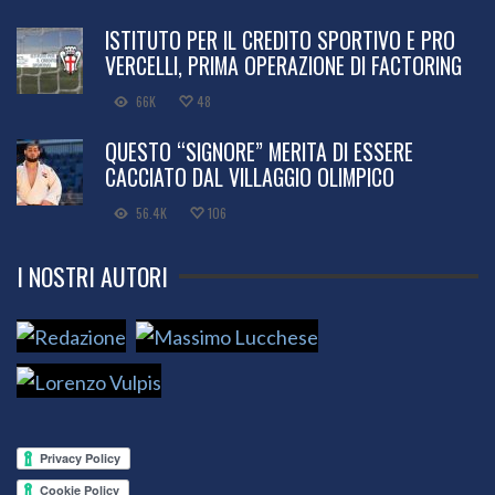
ISTITUTO PER IL CREDITO SPORTIVO E PRO
VERCELLI, PRIMA OPERAZIONE DI FACTORING
66K
48
QUESTO “SIGNORE” MERITA DI ESSERE
CACCIATO DAL VILLAGGIO OLIMPICO
56.4K
106
I NOSTRI AUTORI