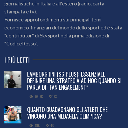
giornalistiche in Italia e all’estero (radio, carta
stampata e tv).
Fornisce approfondimenti sui principali temi
economico-finanziari del mondo dello sport ed è stata
"contributor" di SkySport nella prima edizione di
"CodiceRosso".
I PIÙ LETTI
LAMBORGHINI (SG PLUS): ESSENZIALE
DEFINIRE UNA STRATEGIA AD HOC QUANDO SI
PARLA DI “FAN ENGAGEMENT”
98.3K
83
QUANTO GUADAGNANO GLI ATLETI CHE
VINCONO UNA MEDAGLIA OLIMPICA?
81K
40