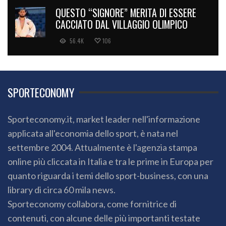
QUESTO “SIGNORE” MERITA DI ESSERE
CACCIATO DAL VILLAGGIO OLIMPICO
56.4K
106
SPORTECONOMY
Sporteconomy.it, market leader nell'informazione
applicata all'economia dello sport, è nata nel
settembre 2004. Attualmente è l'agenzia stampa
online più cliccata in Italia e tra le prime in Europa per
quanto riguarda i temi dello sport-business, con una
library di circa 60 mila news.
Sporteconomy collabora, come fornitrice di
contenuti, con alcune delle più importanti testate