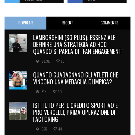
POPULAR
RECENT
COMMENTS
LAMBORGHINI (SG PLUS): ESSENZIALE
DEFINIRE UNA STRATEGIA AD HOC
QUANDO SI PARLA DI “FAN ENGAGEMENT”
98.3K
83
QUANTO GUADAGNANO GLI ATLETI CHE
VINCONO UNA MEDAGLIA OLIMPICA?
81K
40
ISTITUTO PER IL CREDITO SPORTIVO E
PRO VERCELLI, PRIMA OPERAZIONE DI
FACTORING
66K
48