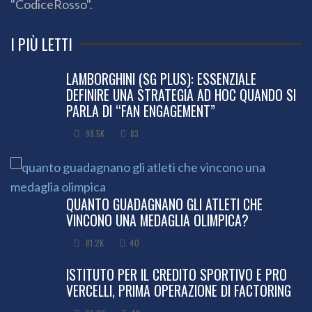
"CodiceRosso".
I PIÙ LETTI
LAMBORGHINI (SG PLUS): ESSENZIALE
DEFINIRE UNA STRATEGIA AD HOC QUANDO SI
PARLA DI “FAN ENGAGEMENT”
98.5K
83
QUANTO GUADAGNANO GLI ATLETI CHE
VINCONO UNA MEDAGLIA OLIMPICA?
81.2K
40
ISTITUTO PER IL CREDITO SPORTIVO E PRO
VERCELLI, PRIMA OPERAZIONE DI FACTORING