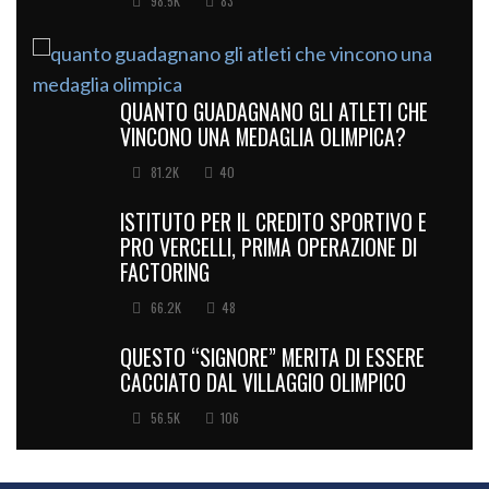
98.5K
83
QUANTO GUADAGNANO GLI ATLETI CHE
VINCONO UNA MEDAGLIA OLIMPICA?
81.2K
40
ISTITUTO PER IL CREDITO SPORTIVO E
PRO VERCELLI, PRIMA OPERAZIONE DI
FACTORING
66.2K
48
QUESTO “SIGNORE” MERITA DI ESSERE
CACCIATO DAL VILLAGGIO OLIMPICO
56.5K
106