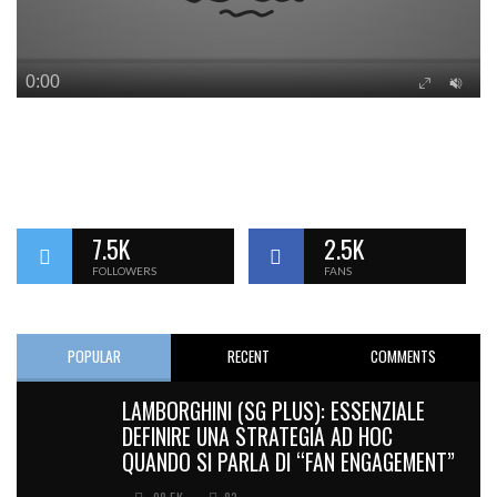
7.5K
2.5K
FOLLOWERS
FANS
POPULAR
RECENT
COMMENTS
LAMBORGHINI (SG PLUS): ESSENZIALE
DEFINIRE UNA STRATEGIA AD HOC
QUANDO SI PARLA DI “FAN ENGAGEMENT”