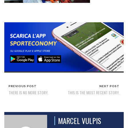
PREVIOUS POST
NEXT POST
THERE IS NO MORE STORY.
THIS IS THE MOST RECENT STORY.
MARCEL VULPIS