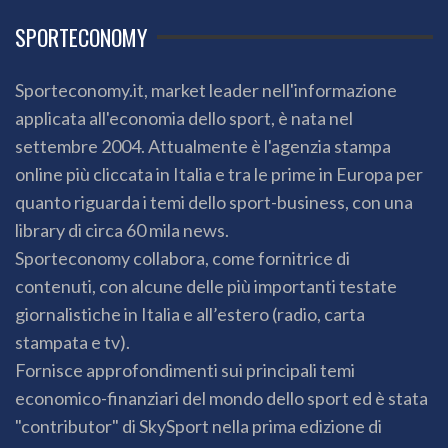
SPORTECONOMY
Sporteconomy.it, market leader nell'informazione
applicata all'economia dello sport, è nata nel
settembre 2004. Attualmente è l'agenzia stampa
online più cliccata in Italia e tra le prime in Europa per
quanto riguarda i temi dello sport-business, con una
library di circa 60 mila news.
Sporteconomy collabora, come fornitrice di
contenuti, con alcune delle più importanti testate
giornalistiche in Italia e all’estero (radio, carta
stampata e tv).
Fornisce approfondimenti sui principali temi
economico-finanziari del mondo dello sport ed è stata
"contributor" di SkySport nella prima edizione di