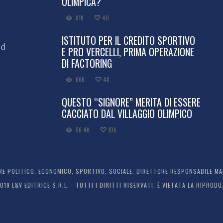
OLIMPICA?
81K
40
ISTITUTO PER IL CREDITO SPORTIVO
ed
E PRO VERCELLI, PRIMA OPERAZIONE
DI FACTORING
66K
48
QUESTO “SIGNORE” MERITA DI ESSERE
CACCIATO DAL VILLAGGIO OLIMPICO
56.4K
106
 POLITICO, ECONOMICO, SPORTIVO, SOCIALE. DIRETTORE RESPONSABILE MARC
2019 L&V EDITRICE S.R.L. - TUTTI I DIRITTI RISERVATI. È VIETATA LA RIPR