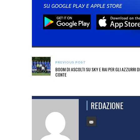
PREVIOUS POST
BOOM DI ASCOLTI SU SKY E RAI PER GLI AZZURRI D
CONTE
REDAZIONE