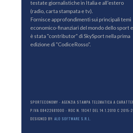
testate giornalistiche in Italia e all’estero
(radio, carta stampata e tv).
Fornisce approfondimenti sui principali temi
economico-finanziari del mondo dello sport 
è stata "contributor" di SkySport nella prima
edizione di "CodiceRosso".
SPORTECONOMY - AGENZIA STAMPA TELEMATICA A CARATTERE
P.IVA 08422681000 - ROC N. 19347 DEL 14.1.2010 C 2015-
DESIGNED BY:
ALO SOFTWARE S.R.L.