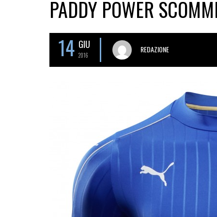
PADDY POWER SCOMME
14
GIU
REDAZIONE
2016