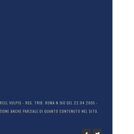
EL VULPIS - REG. TRIB. ROMA N.160 DEL 22.04.2005 -
ODUZIONE ANCHE PARZIALE DI QUANTO CONTENUTO NEL SITO.