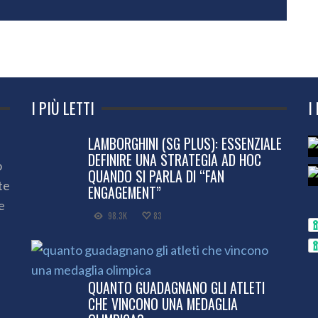
I PIÙ LETTI
I
LAMBORGHINI (SG PLUS): ESSENZIALE
DEFINIRE UNA STRATEGIA AD HOC
o
QUANDO SI PARLA DI “FAN
te
ENGAGEMENT”
e
98.3K
83
QUANTO GUADAGNANO GLI ATLETI
CHE VINCONO UNA MEDAGLIA