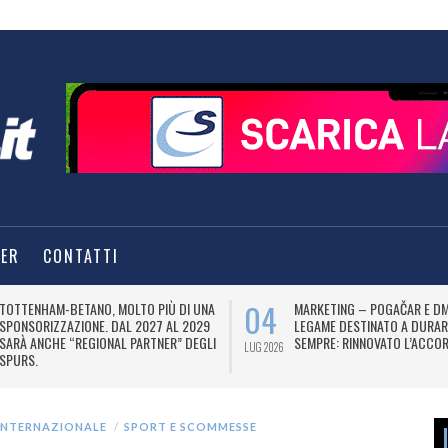
TER
CONTATTI
04
TOTTENHAM-BETANO, MOLTO PIÙ DI UNA
MARKETING – POGAČAR E DM
SPONSORIZZAZIONE. DAL 2027 AL 2029
LEGAME DESTINATO A DURAR
SARÀ ANCHE “REGIONAL PARTNER” DEGLI
SEMPRE: RINNOVATO L’ACCOR
LUG 2026
SPURS.
INTERNAZIONALE
SPORT E SCOMMESSE