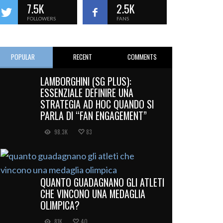
7.5K
2.5K
FOLLOWERS
FANS
POPULAR
RECENT
COMMENTS
LAMBORGHINI (SG PLUS):
ESSENZIALE DEFINIRE UNA
STRATEGIA AD HOC QUANDO SI
PARLA DI “FAN ENGAGEMENT”
98.3K
83
QUANTO GUADAGNANO GLI ATLETI
CHE VINCONO UNA MEDAGLIA
OLIMPICA?
81K
40