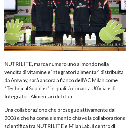
GIACOMO BONAVENTURA, MATTIA DE SCIGLIO, LUCA ANTONELLI, SUSO
NUTRILITE, marca numero uno al mondo nella
vendita di vitamine e integratori alimentari distribuita
da Amway, sarà ancora a fianco dell’AC Milan come
“Technical Supplier” in qualità di marca Ufficiale di
Integratori Alimentari del club.
Una collaborazione che prosegue attivamente dal
2008 e che ha come elemento chiave la collaborazione
scientifica tra NUTRILITE e MilanLab, il centro di