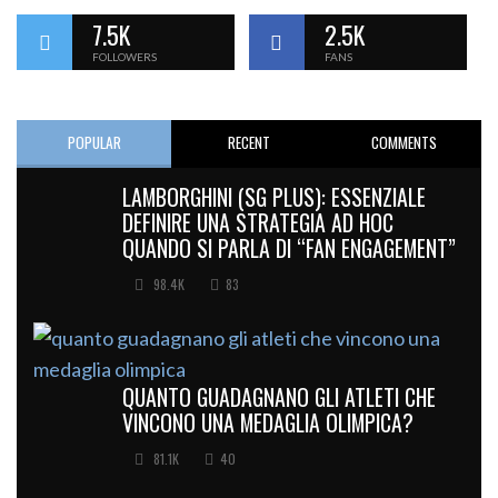
7.5K
2.5K
FOLLOWERS
FANS
POPULAR
RECENT
COMMENTS
LAMBORGHINI (SG PLUS): ESSENZIALE
DEFINIRE UNA STRATEGIA AD HOC
QUANDO SI PARLA DI “FAN ENGAGEMENT”
98.4K
83
QUANTO GUADAGNANO GLI ATLETI CHE
VINCONO UNA MEDAGLIA OLIMPICA?
81.1K
40