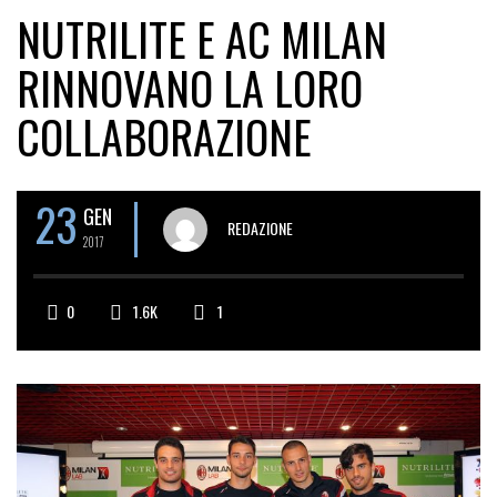
NUTRILITE E AC MILAN
RINNOVANO LA LORO
COLLABORAZIONE
23
GEN
REDAZIONE
2017
0
1.6K
1