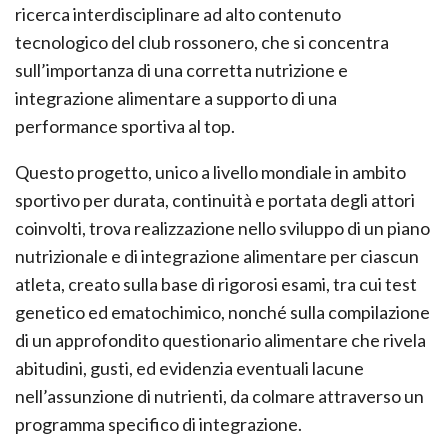
ricerca interdisciplinare ad alto contenuto
tecnologico del club rossonero, che si concentra
sull’importanza di una corretta nutrizione e
integrazione alimentare a supporto di una
performance sportiva al top.
Questo progetto, unico a livello mondiale in ambito
sportivo per durata, continuità e portata degli attori
coinvolti, trova realizzazione nello sviluppo di un piano
nutrizionale e di integrazione alimentare per ciascun
atleta, creato sulla base di rigorosi esami, tra cui test
genetico ed ematochimico, nonché sulla compilazione
di un approfondito questionario alimentare che rivela
abitudini, gusti, ed evidenzia eventuali lacune
nell’assunzione di nutrienti, da colmare attraverso un
programma specifico di integrazione.