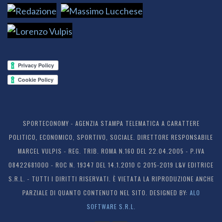
SPORTECONOMY - AGENZIA STAMPA TELEMATICA A CARATTERE
POLITICO, ECONOMICO, SPORTIVO, SOCIALE. DIRETTORE RESPONSABILE
MARCEL VULPIS - REG. TRIB. ROMA N.160 DEL 22.04.2005 - P.IVA
08422681000 - ROC N. 19347 DEL 14.1.2010 C 2015-2019 L&V EDITRICE
S.R.L. - TUTTI I DIRITTI RISERVATI. È VIETATA LA RIPRODUZIONE ANCHE
PARZIALE DI QUANTO CONTENUTO NEL SITO. DESIGNED BY:
ALO
SOFTWARE S.R.L.