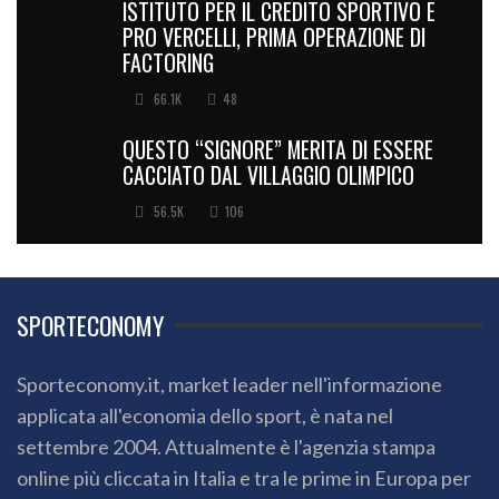
ISTITUTO PER IL CREDITO SPORTIVO E
PRO VERCELLI, PRIMA OPERAZIONE DI
FACTORING
66.1K
48
QUESTO “SIGNORE” MERITA DI ESSERE
CACCIATO DAL VILLAGGIO OLIMPICO
56.5K
106
SPORTECONOMY
Sporteconomy.it, market leader nell'informazione
applicata all'economia dello sport, è nata nel
settembre 2004. Attualmente è l'agenzia stampa
online più cliccata in Italia e tra le prime in Europa per