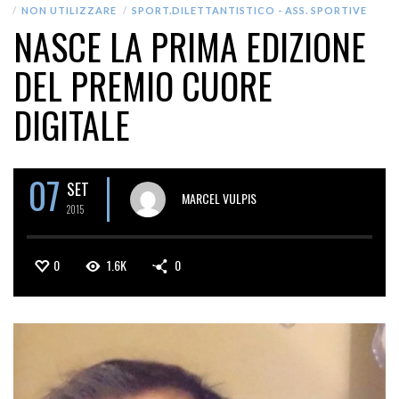
NON UTILIZZARE
SPORT.DILETTANTISTICO - ASS. SPORTIVE
NASCE LA PRIMA EDIZIONE
DEL PREMIO CUORE
DIGITALE
07
SET
MARCEL VULPIS
2015
0
1.6K
0