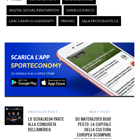
DIGITAL SOCIAL INNOVATION
GIANLUCA RICCI
LINK CAMPUS UNIVERSITY
PREMIO
SALA PROTOMOTECA
PREVIOUS POST
NEXT POST
LO SCHALKE04 PARTE
SU MATERA2019 BUIO
ALLA CONQUISTA
PESTO. LA CAPITALE
DELL'AMERICA
DELLA CULTURA
EUROPEA SCOMPARE