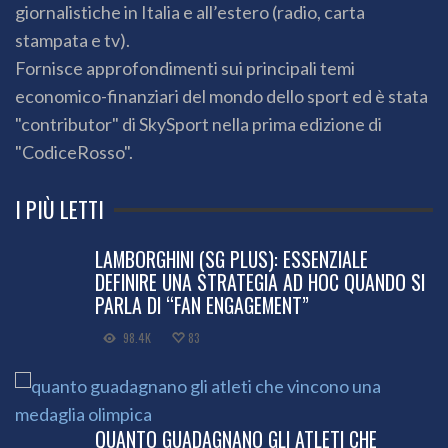
giornalistiche in Italia e all’estero (radio, carta
stampata e tv).
Fornisce approfondimenti sui principali temi
economico-finanziari del mondo dello sport ed è stata
"contributor" di SkySport nella prima edizione di
"CodiceRosso".
I PIÙ LETTI
LAMBORGHINI (SG PLUS): ESSENZIALE
DEFINIRE UNA STRATEGIA AD HOC QUANDO SI
PARLA DI “FAN ENGAGEMENT”
98.4K
83
QUANTO GUADAGNANO GLI ATLETI CHE