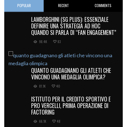
POPULAR
RECENT
COMMENTS
LAMBORGHINI (SG PLUS): ESSENZIALE
DEFINIRE UNA STRATEGIA AD HOC
QUANDO SI PARLA DI “FAN ENGAGEMENT”
98.4K
83
QUANTO GUADAGNANO GLI ATLETI CHE
VINCONO UNA MEDAGLIA OLIMPICA?
81.1K
40
ISTITUTO PER IL CREDITO SPORTIVO E
PRO VERCELLI, PRIMA OPERAZIONE DI
FACTORING
66.1K
48