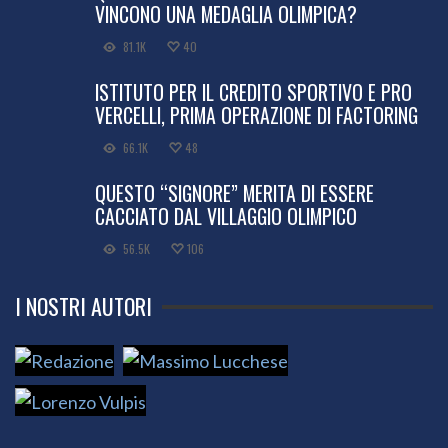
VINCONO UNA MEDAGLIA OLIMPICA?
81.1K
40
ISTITUTO PER IL CREDITO SPORTIVO E PRO
VERCELLI, PRIMA OPERAZIONE DI FACTORING
66.1K
48
QUESTO “SIGNORE” MERITA DI ESSERE
CACCIATO DAL VILLAGGIO OLIMPICO
56.5K
106
I NOSTRI AUTORI