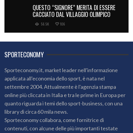
QUESTO “SIGNORE” MERITA DI ESSERE
CACCIATO DAL VILLAGGIO OLIMPICO
56.5K
106
SPORTECONOMY
Sporteconomy.it, market leader nell'informazione
applicata all'economia dello sport, è nata nel
settembre 2004. Attualmente è l'agenzia stampa
online più cliccata in Italia e tra le prime in Europa per
quanto riguarda i temi dello sport-business, con una
library di circa 60 mila news.
Sporteconomy collabora, come fornitrice di
contenuti, con alcune delle più importanti testate