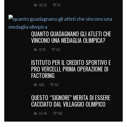
98.3K
83
QUANTO GUADAGNANO GLI ATLETI CHE
VINCONO UNA MEDAGLIA OLIMPICA?
81.1K
40
ISTITUTO PER IL CREDITO SPORTIVO E
PRO VERCELLI, PRIMA OPERAZIONE DI
FACTORING
66K
48
QUESTO “SIGNORE” MERITA DI ESSERE
CACCIATO DAL VILLAGGIO OLIMPICO
56.4K
106