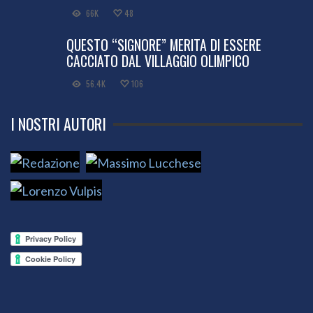
66K
48
QUESTO “SIGNORE” MERITA DI ESSERE
CACCIATO DAL VILLAGGIO OLIMPICO
56.4K
106
I NOSTRI AUTORI