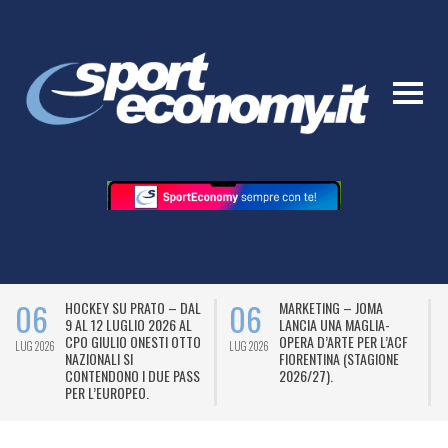
06
06
HOCKEY SU PRATO – DAL
MARKETING – JOMA
9 AL 12 LUGLIO 2026 AL
LANCIA UNA MAGLIA-
CPO GIULIO ONESTI OTTO
OPERA D’ARTE PER L’ACF
LUG 2026
LUG 2026
L
NAZIONALI SI
FIORENTINA (STAGIONE
CONTENDONO I DUE PASS
2026/27).
PER L’EUROPEO.