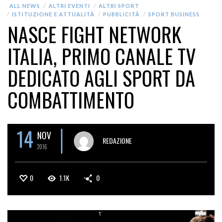
ALL NEWS
ALTRI EVENTI
ALTRI SPORT
ISTITUZIONE E ATTUALITÀ
PUBBLICITÀ
SPORT BUSINESS
NASCE FIGHT NETWORK
ITALIA, PRIMO CANALE TV
DEDICATO AGLI SPORT DA
COMBATTIMENTO
14
NOV
REDAZIONE
2016
0
1.1K
0