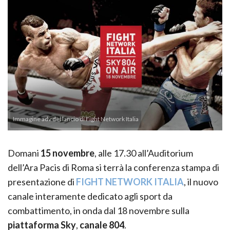
Immagine adv del lancio di Fight Network Italia
Domani
15 novembre
, alle 17.30 all’Auditorium
dell’Ara Pacis di Roma si terrà la conferenza stampa di
presentazione di
FIGHT NETWORK ITALIA
, il nuovo
canale interamente dedicato agli sport da
combattimento, in onda dal 18 novembre sulla
piattaforma Sky
,
canale 804
.