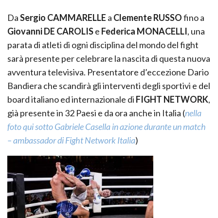
Da
Sergio CAMMARELLE
a
Clemente RUSSO
fino a
Giovanni DE CAROLIS
e
Federica MONACELLI
, una
parata di atleti di ogni disciplina del mondo del fight
sarà presente per celebrare la nascita di questa nuova
avventura televisiva. Presentatore d’eccezione Dario
Bandiera che scandirà gli interventi degli sportivi e del
board italiano ed internazionale di
FIGHT NETWORK
,
già presente in 32 Paesi e da ora anche in Italia (
nella
foto qui sotto Gabriele Casella in azione durante un match
– ambassador di Fight Network Italia
)