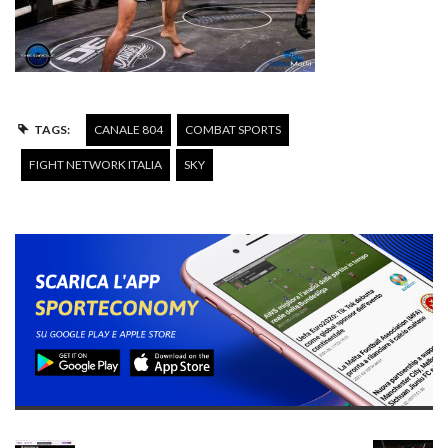
TAGS:
CANALE 804
COMBAT SPORTS
FIGHT NETWORK ITALIA
SKY