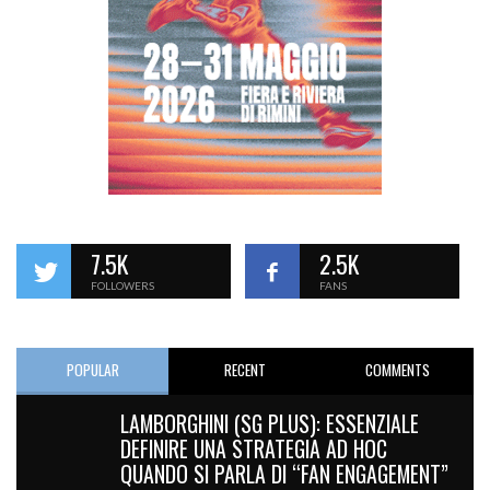
7.5K
2.5K
FOLLOWERS
FANS
POPULAR
RECENT
COMMENTS
LAMBORGHINI (SG PLUS): ESSENZIALE
DEFINIRE UNA STRATEGIA AD HOC
QUANDO SI PARLA DI “FAN ENGAGEMENT”