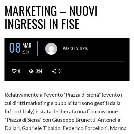
MARKETING – NUOVI
INGRESSI IN FISE
08
MAR
MARCEL VULPIS
2009
0
394
0
Relativamente all’evento “Piazza di Siena” (evento i
cui diritti marketing e pubblicitari sono gestiti dalla
Infront Italy) è stata deliberata una Commissione
“Piazza di Siena” con Giuseppe Brunetti, Antonella
Dallari, Gabriele Tibaldo, Federico Forcelloni, Marina