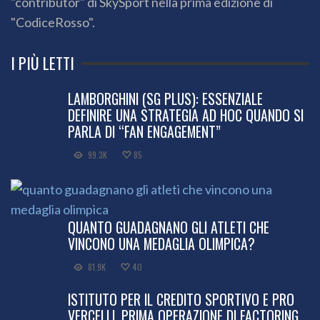
"contributor" di SkySport nella prima edizione di
"CodiceRosso".
I PIÙ LETTI
LAMBORGHINI (SG PLUS): ESSENZIALE
DEFINIRE UNA STRATEGIA AD HOC QUANDO SI
PARLA DI “FAN ENGAGEMENT”
99.3K
85
QUANTO GUADAGNANO GLI ATLETI CHE
VINCONO UNA MEDAGLIA OLIMPICA?
81.9K
40
ISTITUTO PER IL CREDITO SPORTIVO E PRO
VERCELLI, PRIMA OPERAZIONE DI FACTORING