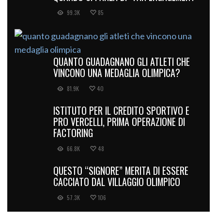
99.3K
85
QUANTO GUADAGNANO GLI ATLETI CHE
VINCONO UNA MEDAGLIA OLIMPICA?
81.9K
40
ISTITUTO PER IL CREDITO SPORTIVO E
PRO VERCELLI, PRIMA OPERAZIONE DI
FACTORING
66.8K
48
QUESTO “SIGNORE” MERITA DI ESSERE
CACCIATO DAL VILLAGGIO OLIMPICO
57.3K
106