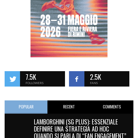
7.5K
2.5K
FOLLOWERS
FANS
POPULAR
RECENT
COMMENTS
LAMBORGHINI (SG PLUS): ESSENZIALE
DEFINIRE UNA STRATEGIA AD HOC
QUANDO SI PARLA DI “FAN ENGAGEMENT”