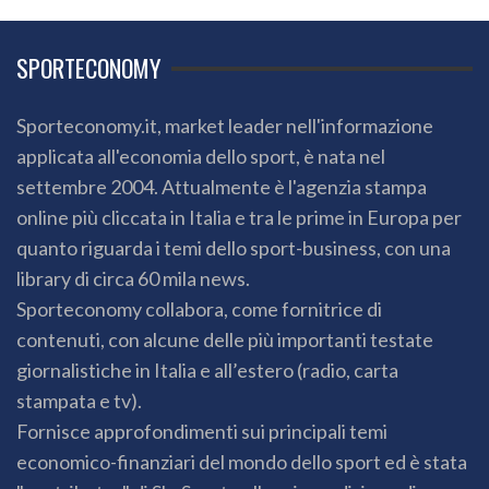
SPORTECONOMY
Sporteconomy.it, market leader nell'informazione
applicata all'economia dello sport, è nata nel
settembre 2004. Attualmente è l'agenzia stampa
online più cliccata in Italia e tra le prime in Europa per
quanto riguarda i temi dello sport-business, con una
library di circa 60 mila news.
Sporteconomy collabora, come fornitrice di
contenuti, con alcune delle più importanti testate
giornalistiche in Italia e all’estero (radio, carta
stampata e tv).
Fornisce approfondimenti sui principali temi
economico-finanziari del mondo dello sport ed è stata