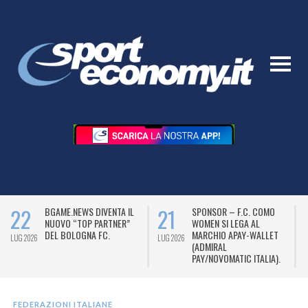
22
21
BGAME.NEWS DIVENTA IL
SPONSOR – F.C. COMO
NUOVO “TOP PARTNER”
WOMEN SI LEGA AL
DEL BOLOGNA FC.
MARCHIO APAY-WALLET
LUG 2026
LUG 2026
L
(ADMIRAL
PAY/NOVOMATIC ITALIA).
FEDERAZIONI ITALIANE