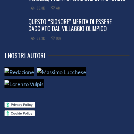
66.8K
48
QUESTO “SIGNORE” MERITA DI ESSERE
CACCIATO DAL VILLAGGIO OLIMPICO
57.3K
106
I NOSTRI AUTORI