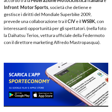
accordo tra la
Federazione Motociclistica Italiana
e
Infront Motor Sports
, società che detiene e
gestisce i diritti del Mondiale Superbike 2009,
prevede una collaborazione tra il
CIV
e il
WSBK
, con
interessanti opportunità per gli spettatori. (nella foto
la Daihatsu Terios, vettura ufficiale della Federmoto
con il direttore marketing Alfredo Mastropasqua).