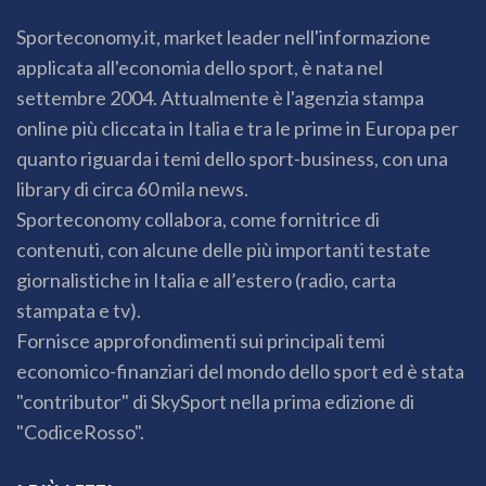
Sporteconomy.it, market leader nell'informazione
applicata all'economia dello sport, è nata nel
settembre 2004. Attualmente è l'agenzia stampa
online più cliccata in Italia e tra le prime in Europa per
quanto riguarda i temi dello sport-business, con una
library di circa 60 mila news.
Sporteconomy collabora, come fornitrice di
contenuti, con alcune delle più importanti testate
giornalistiche in Italia e all’estero (radio, carta
stampata e tv).
Fornisce approfondimenti sui principali temi
economico-finanziari del mondo dello sport ed è stata
"contributor" di SkySport nella prima edizione di
"CodiceRosso".