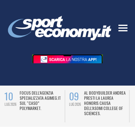
10
09
FOCUS DELL’AGENZIA
AL BODYBUILDER ANDREA
SPECIALIZZATA AGIMEG.IT
PRESTI LA LAUREA
SUL “CASO”
HONORIS CAUSA
LUG 2026
LUG 2026
L
POLYMARKET.
DELL’ASOMI COLLEGE OF
SCIENCES.