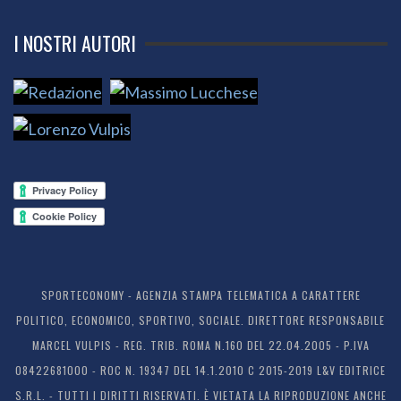
I NOSTRI AUTORI
SPORTECONOMY - AGENZIA STAMPA TELEMATICA A CARATTERE
POLITICO, ECONOMICO, SPORTIVO, SOCIALE. DIRETTORE RESPONSABILE
MARCEL VULPIS - REG. TRIB. ROMA N.160 DEL 22.04.2005 - P.IVA
08422681000 - ROC N. 19347 DEL 14.1.2010 C 2015-2019 L&V EDITRICE
S.R.L. - TUTTI I DIRITTI RISERVATI. È VIETATA LA RIPRODUZIONE ANCHE