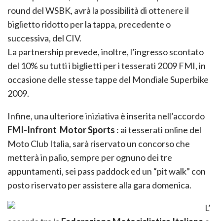
round del WSBK, avrà la possibilità di ottenere il
biglietto ridotto per la tappa, precedente o
successiva, del CIV.
La partnership prevede, inoltre, l’ingresso scontato
del 10% su tutti i biglietti per i tesserati 2009 FMI, in
occasione delle stesse tappe del Mondiale Superbike
2009.
Infine, una ulteriore iniziativa è inserita nell’accordo
FMI-Infront Motor Sports
: ai tesserati online del
Moto Club Italia, sarà riservato un concorso che
metterà in palio, sempre per ognuno dei tre
appuntamenti, sei pass paddock ed un “pit walk” con
posto riservato per assistere alla gara domenica.
L’