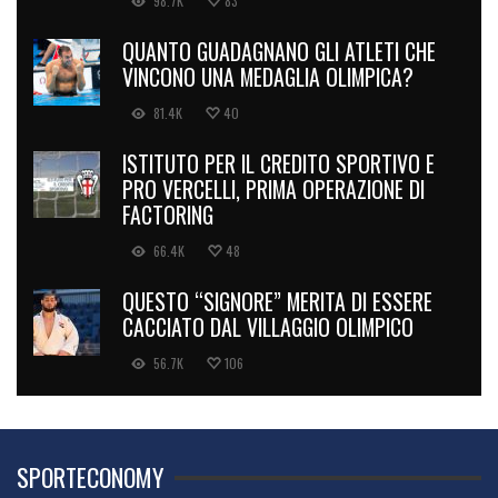
98.7K
83
QUANTO GUADAGNANO GLI ATLETI CHE
VINCONO UNA MEDAGLIA OLIMPICA?
81.4K
40
ISTITUTO PER IL CREDITO SPORTIVO E
PRO VERCELLI, PRIMA OPERAZIONE DI
FACTORING
66.4K
48
QUESTO “SIGNORE” MERITA DI ESSERE
CACCIATO DAL VILLAGGIO OLIMPICO
56.7K
106
SPORTECONOMY