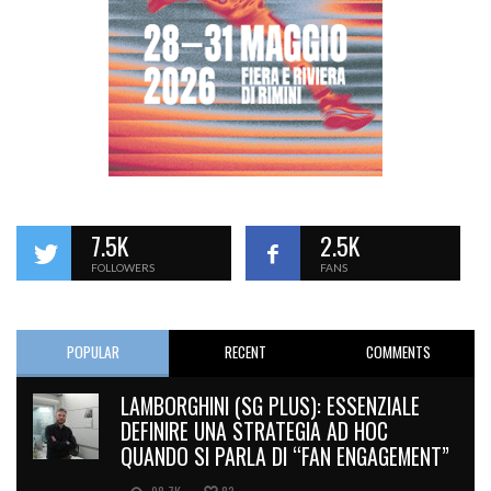
7.5K
2.5K
FOLLOWERS
FANS
POPULAR
RECENT
COMMENTS
LAMBORGHINI (SG PLUS): ESSENZIALE
DEFINIRE UNA STRATEGIA AD HOC
QUANDO SI PARLA DI “FAN ENGAGEMENT”