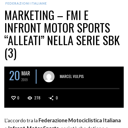
FEDERAZIONI ITALIANE
MARKETING – FMI E
INFRONT MOTOR SPORTS
“ALLEATI” NELLA SERIE SBK
(3)
20
MAR
MARCEL VULPIS
2009
0
278
0
L’accordo tra la
Federazione Motociclistica Italiana