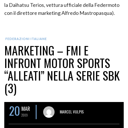
la Daihatsu Terios, vettura ufficiale della Federmoto
con il direttore marketing Alfredo Mastropasqua).
FEDERAZIONI ITALIANE
MARKETING – FMI E
INFRONT MOTOR SPORTS
“ALLEATI” NELLA SERIE SBK
(3)
20
MAR
MARCEL VULPIS
2009