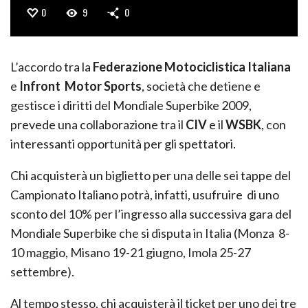
0
9
0
L’accordo tra la
Federazione Motociclistica Italiana
e
Infront Motor Sports
, società che detiene e
gestisce i diritti del Mondiale Superbike 2009,
prevede una collaborazione tra il
CIV
e il
WSBK
, con
interessanti opportunità per gli spettatori.
Chi acquisterà un biglietto per una delle sei tappe del
Campionato Italiano potrà, infatti, usufruire di uno
sconto del 10% per l’ingresso alla successiva gara del
Mondiale Superbike che si disputa in Italia (Monza 8-
10 maggio, Misano 19-21 giugno, Imola 25-27
settembre).
Al tempo stesso, chi acquisterà il ticket per uno dei tre