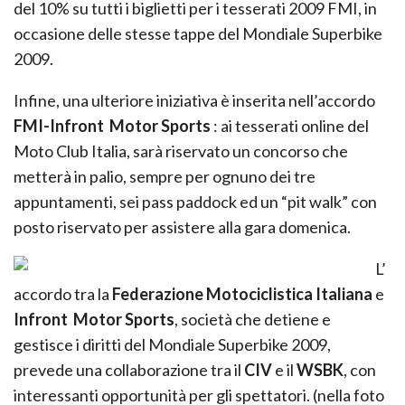
del 10% su tutti i biglietti per i tesserati 2009 FMI, in
occasione delle stesse tappe del Mondiale Superbike
2009.
Infine, una ulteriore iniziativa è inserita nell’accordo
FMI-Infront Motor Sports
: ai tesserati online del
Moto Club Italia, sarà riservato un concorso che
metterà in palio, sempre per ognuno dei tre
appuntamenti, sei pass paddock ed un “pit walk” con
posto riservato per assistere alla gara domenica.
L’
accordo tra la
Federazione Motociclistica Italiana
e
Infront Motor Sports
, società che detiene e
gestisce i diritti del Mondiale Superbike 2009,
prevede una collaborazione tra il
CIV
e il
WSBK
, con
interessanti opportunità per gli spettatori. (nella foto