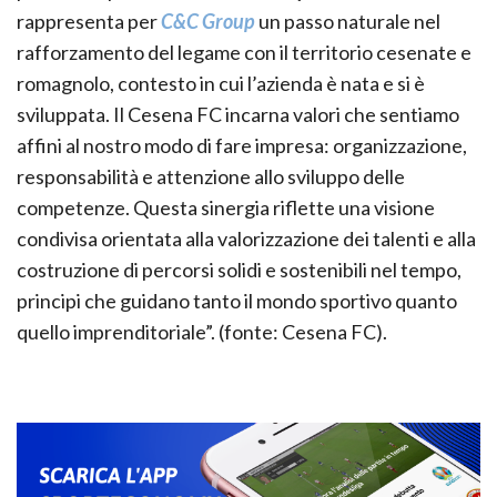
rappresenta per
C&C Group
un passo naturale nel
rafforzamento del legame con il territorio cesenate e
romagnolo, contesto in cui l’azienda è nata e si è
sviluppata. Il Cesena FC incarna valori che sentiamo
affini al nostro modo di fare impresa: organizzazione,
responsabilità e attenzione allo sviluppo delle
competenze. Questa sinergia riflette una visione
condivisa orientata alla valorizzazione dei talenti e alla
costruzione di percorsi solidi e sostenibili nel tempo,
principi che guidano tanto il mondo sportivo quanto
quello imprenditoriale”. (fonte: Cesena FC).