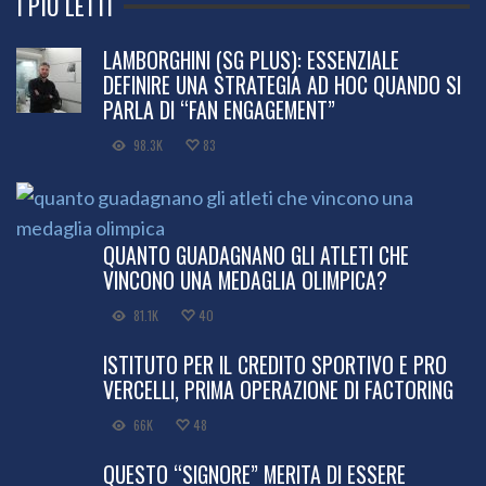
I PIÙ LETTI
LAMBORGHINI (SG PLUS): ESSENZIALE
DEFINIRE UNA STRATEGIA AD HOC QUANDO SI
PARLA DI “FAN ENGAGEMENT”
98.3K
83
QUANTO GUADAGNANO GLI ATLETI CHE
VINCONO UNA MEDAGLIA OLIMPICA?
81.1K
40
ISTITUTO PER IL CREDITO SPORTIVO E PRO
VERCELLI, PRIMA OPERAZIONE DI FACTORING
66K
48
QUESTO “SIGNORE” MERITA DI ESSERE