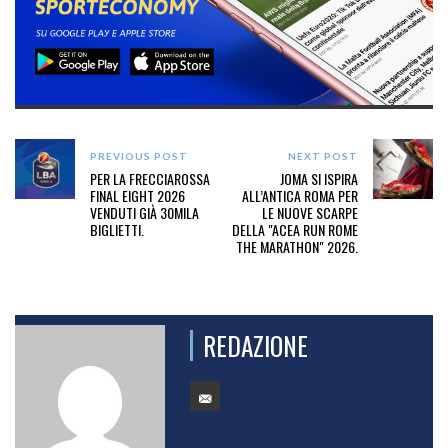
PREVIOUS POST
NEXT POST
PER LA FRECCIAROSSA
JOMA SI ISPIRA
FINAL EIGHT 2026
ALL’ANTICA ROMA PER
VENDUTI GIÀ 30MILA
LE NUOVE SCARPE
BIGLIETTI.
DELLA "ACEA RUN ROME
THE MARATHON" 2026.
REDAZIONE