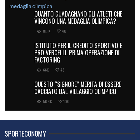
QUANTO GUADAGNANO GLI ATLETI CHE
VINCONO UNA MEDAGLIA OLIMPICA?
81.1K
40
ISTITUTO PER IL CREDITO SPORTIVO E
PRO VERCELLI, PRIMA OPERAZIONE DI
FACTORING
66K
48
QUESTO “SIGNORE” MERITA DI ESSERE
CACCIATO DAL VILLAGGIO OLIMPICO
56.4K
106
SPORTECONOMY