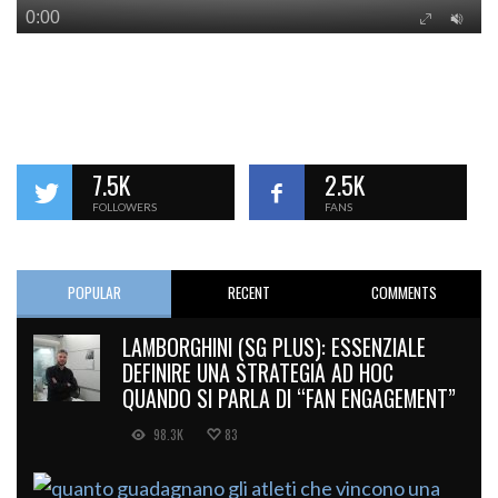
7.5K
2.5K
FOLLOWERS
FANS
POPULAR
RECENT
COMMENTS
LAMBORGHINI (SG PLUS): ESSENZIALE
DEFINIRE UNA STRATEGIA AD HOC
QUANDO SI PARLA DI “FAN ENGAGEMENT”
98.3K
83