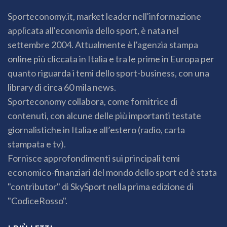
Sporteconomy.it, market leader nell'informazione
applicata all'economia dello sport, è nata nel
settembre 2004. Attualmente è l'agenzia stampa
online più cliccata in Italia e tra le prime in Europa per
quanto riguarda i temi dello sport-business, con una
library di circa 60 mila news.
Sporteconomy collabora, come fornitrice di
contenuti, con alcune delle più importanti testate
giornalistiche in Italia e all’estero (radio, carta
stampata e tv).
Fornisce approfondimenti sui principali temi
economico-finanziari del mondo dello sport ed è stata
"contributor" di SkySport nella prima edizione di
"CodiceRosso".