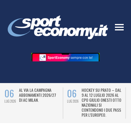
06
06
AL VIA LA CAMPAGNA
HOCKEY SU PRATO – DAL
ABBONAMENTI 2026/27
9 AL 12 LUGLIO 2026 AL
DI AC MILAN.
CPO GIULIO ONESTI OTTO
LUG 2026
LUG 2026
L
NAZIONALI SI
CONTENDONO I DUE PASS
PER L’EUROPEO.