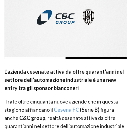
L’azienda cesenate attiva da oltre quarant’anni nel
settore dell’automazione industriale è una new
entry tra gli sponsor bianconeri
Tra le oltre cinquanta nuove aziende che in questa
stagione affiancano il
Cesena FC
(Serie B)
figura
anche
C&C group
, realtà cesenate attiva da oltre
quarant’anni nel settore dell’automazione industriale