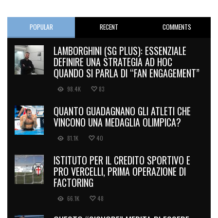
POPULAR
RECENT
COMMENTS
LAMBORGHINI (SG PLUS): ESSENZIALE
DEFINIRE UNA STRATEGIA AD HOC
QUANDO SI PARLA DI “FAN ENGAGEMENT”
98.4K
83
QUANTO GUADAGNANO GLI ATLETI CHE
VINCONO UNA MEDAGLIA OLIMPICA?
81.1K
40
ISTITUTO PER IL CREDITO SPORTIVO E
PRO VERCELLI, PRIMA OPERAZIONE DI
FACTORING
66.1K
48