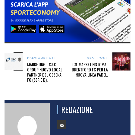
PREVIOUS POST
NEXT POST
MARKETING - C&C
CO-MARKETING JOMA-
GROUP NUOVO LOCAL
BRENTFORD FC PER LA
PARTNER DEL CESENA
NUOVA LINEA PADEL.
FC (SERIE B).
REDAZIONE