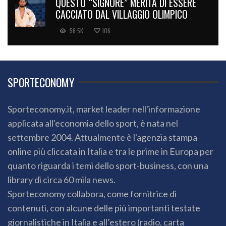
QUESTO “SIGNORE” MERITA DI ESSERE
CACCIATO DAL VILLAGGIO OLIMPICO
56.5K
106
SPORTECONOMY
Sporteconomy.it, market leader nell'informazione
applicata all'economia dello sport, è nata nel
settembre 2004. Attualmente è l'agenzia stampa
online più cliccata in Italia e tra le prime in Europa per
quanto riguarda i temi dello sport-business, con una
library di circa 60 mila news.
Sporteconomy collabora, come fornitrice di
contenuti, con alcune delle più importanti testate
giornalistiche in Italia e all’estero (radio, carta