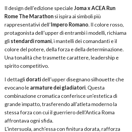
Il design dell’edizione speciale
Joma x ACEA Run
Rome The Marathon
si ispira ai simboli più
rappresentativi dell’
Impero Romano
. Il colore rosso,
protagonista dell’upper di entrambi i modelli, richiama
gli
stendardi romani
, i mantelli dei comandanti e il
colore del potere, della forza e della determinazione.
Una tonalità che trasmette carattere, leadership e
spirito competitivo.
I dettagli
dorati
dell’upper disegnano silhouette che
evocano le
armature dei gladiatori
. Questa
combinazione cromatica conferisce un’estetica di
grande impatto, trasferendo all’atleta moderno la
stessa forza con cui il guerriero dell’Antica Roma
affrontava ogni sfida.
L’intersuola, anch’essa con finitura dorata, rafforza