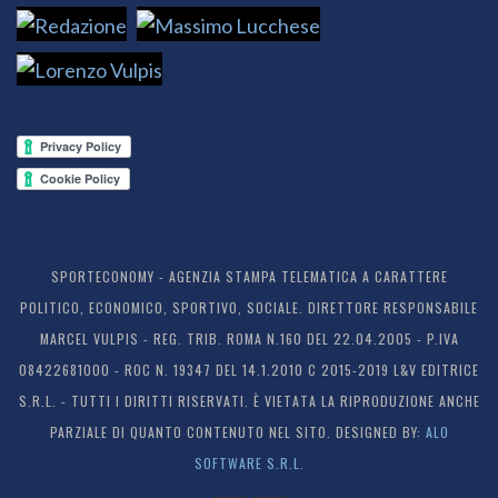
SPORTECONOMY - AGENZIA STAMPA TELEMATICA A CARATTERE
POLITICO, ECONOMICO, SPORTIVO, SOCIALE. DIRETTORE RESPONSABILE
MARCEL VULPIS - REG. TRIB. ROMA N.160 DEL 22.04.2005 - P.IVA
08422681000 - ROC N. 19347 DEL 14.1.2010 C 2015-2019 L&V EDITRICE
S.R.L. - TUTTI I DIRITTI RISERVATI. È VIETATA LA RIPRODUZIONE ANCHE
PARZIALE DI QUANTO CONTENUTO NEL SITO. DESIGNED BY:
ALO
SOFTWARE S.R.L.