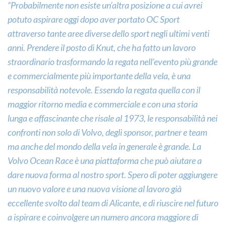
“Probabilmente non esiste un’altra posizione a cui avrei
potuto aspirare oggi dopo aver portato OC Sport
attraverso tante aree diverse dello sport negli ultimi venti
anni. Prendere il posto di Knut, che ha fatto un lavoro
straordinario trasformando la regata nell’evento più grande
e commercialmente più importante della vela, è una
responsabilità notevole. Essendo la regata quella con il
maggior ritorno media e commerciale e con una storia
lunga e affascinante che risale al 1973, le responsabilità nei
confronti non solo di Volvo, degli sponsor, partner e team
ma anche del mondo della vela in generale è grande. La
Volvo Ocean Race è una piattaforma che può aiutare a
dare nuova forma al nostro sport. Spero di poter aggiungere
un nuovo valore e una nuova visione al lavoro già
eccellente svolto dal team di Alicante, e di riuscire nel futuro
a ispirare e coinvolgere un numero ancora maggiore di