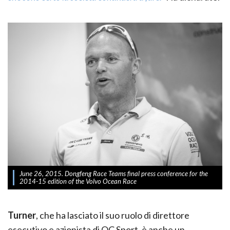
June 26, 2015. Dongfeng Race Teams final press conference for the
2014-15 edition of the Volvo Ocean Race
Turner
, che ha lasciato il suo ruolo di direttore
esecutivo e azionista di OC Sport, è anche un