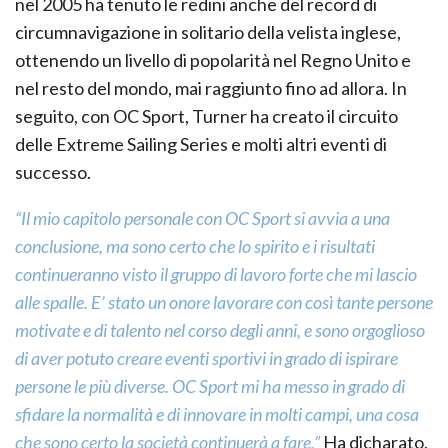
nel 2005 ha tenuto le redini anche del record di
circumnavigazione in solitario della velista inglese,
ottenendo un livello di popolarità nel Regno Unito e
nel resto del mondo, mai raggiunto fino ad allora. In
seguito, con OC Sport, Turner ha creato il circuito
delle Extreme Sailing Series e molti altri eventi di
successo.
“Il mio capitolo personale con OC Sport si avvia a una
conclusione, ma sono certo che lo spirito e i risultati
continueranno visto il gruppo di lavoro forte che mi lascio
alle spalle. E’ stato un onore lavorare con così tante persone
motivate e di talento nel corso degli anni, e sono orgoglioso
di aver potuto creare eventi sportivi in grado di ispirare
persone le più diverse. OC Sport mi ha messo in grado di
sfidare la normalità e di innovare in molti campi, una cosa
che sono certo la società continuerà a fare.”
Ha dicharato.