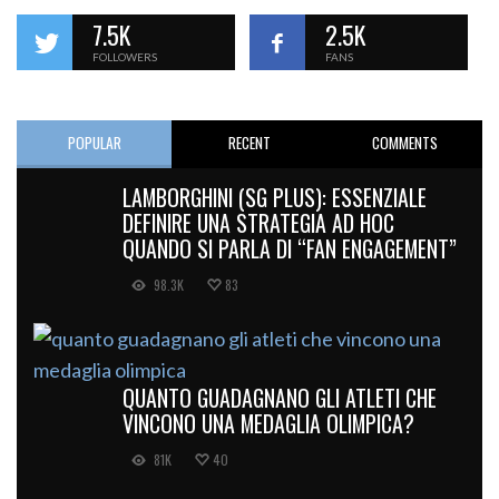
7.5K
2.5K
FOLLOWERS
FANS
POPULAR
RECENT
COMMENTS
LAMBORGHINI (SG PLUS): ESSENZIALE
DEFINIRE UNA STRATEGIA AD HOC
QUANDO SI PARLA DI “FAN ENGAGEMENT”
98.3K
83
QUANTO GUADAGNANO GLI ATLETI CHE
VINCONO UNA MEDAGLIA OLIMPICA?
81K
40