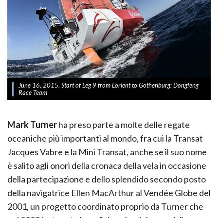
June 16, 2015. Start of Leg 9 from Lorient to Gothenburg: Dongfeng
Race Team
Mark Turner
ha preso parte a molte delle regate
oceaniche più importanti al mondo, fra cui la Transat
Jacques Vabre e la Mini Transat, anche se il suo nome
è salito agli onori della cronaca della vela in occasione
della partecipazione e dello splendido secondo posto
della navigatrice Ellen MacArthur al Vendée Globe del
2001, un progetto coordinato proprio da Turner che