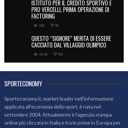
ISTITUTO PER IL CREDITO SPORTIVO E
PRO VERCELLI, PRIMA OPERAZIONE DI
FACTORING
66K
48
QUESTO “SIGNORE” MERITA DI ESSERE
CACCIATO DAL VILLAGGIO OLIMPICO
56.4K
106
SPORTECONOMY
Sporteconomy.it, market leader nell'informazione
applicata all'economia dello sport, è nata nel
settembre 2004. Attualmente è l'agenzia stampa
online più cliccata in Italia e tra le prime in Europa per