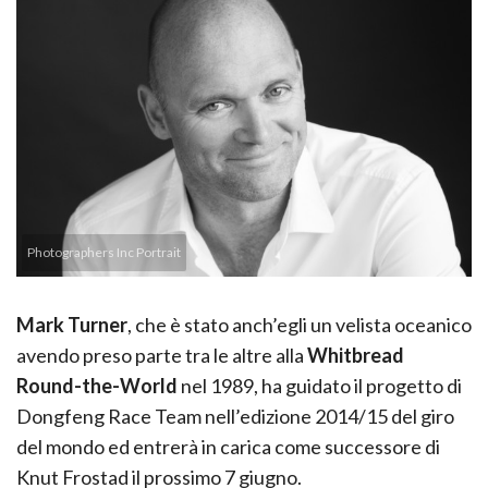
Photographers Inc Portrait
Mark Turner
, che è stato anch’egli un velista oceanico
avendo preso parte tra le altre alla
Whitbread
Round-the-World
nel 1989, ha guidato il progetto di
Dongfeng Race Team nell’edizione 2014/15 del giro
del mondo ed entrerà in carica come successore di
Knut Frostad il prossimo 7 giugno.