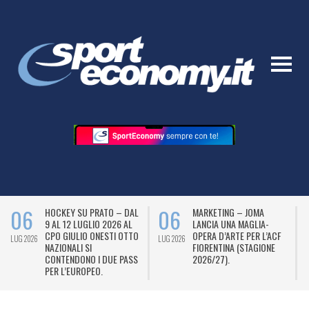
06
06
HOCKEY SU PRATO – DAL
MARKETING – JOMA
9 AL 12 LUGLIO 2026 AL
LANCIA UNA MAGLIA-
CPO GIULIO ONESTI OTTO
OPERA D’ARTE PER L’ACF
LUG 2026
LUG 2026
L
NAZIONALI SI
FIORENTINA (STAGIONE
CONTENDONO I DUE PASS
2026/27).
PER L’EUROPEO.