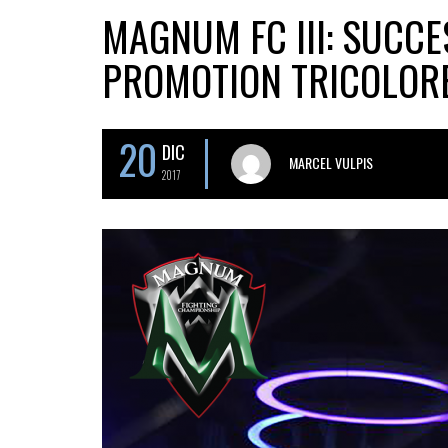
MAGNUM FC III: SUCCE
PROMOTION TRICOLOR
20
DIC
MARCEL VULPIS
2017