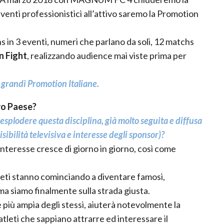
venti professionistici all’attivo saremo la Promotion
in 3 eventi, numeri che parlano da soli, 12 matchs
n Fight
, realizzando audience mai viste prima per
grandi Promotion Italiane.
ro Paese?
 esplodere questa disciplina, già molto seguita e diffusa
ibilità televisiva e interesse degli sponsor)?
’interesse cresce di giorno in giorno, così come
tleti stanno cominciando a diventare famosi,
ma siamo finalmente sulla strada giusta.
più ampia degli stessi, aiuterà notevolmente la
tleti che sappiano attrarre ed interessare il