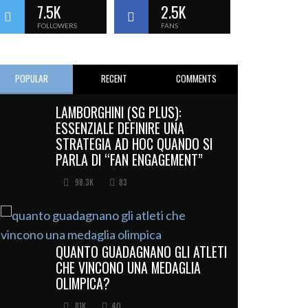
7.5K
2.5K
FOLLOWERS
FANS
POPULAR
RECENT
COMMENTS
LAMBORGHINI (SG PLUS):
ESSENZIALE DEFINIRE UNA
STRATEGIA AD HOC QUANDO SI
PARLA DI “FAN ENGAGEMENT”
98.3K
83
QUANTO GUADAGNANO GLI ATLETI
CHE VINCONO UNA MEDAGLIA
OLIMPICA?
81K
40