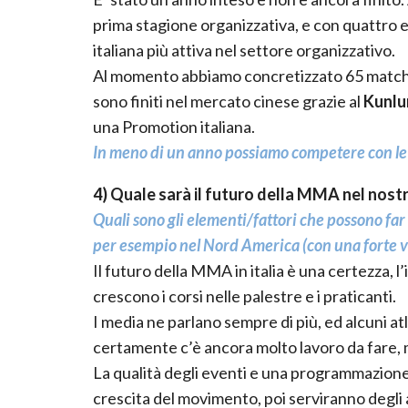
prima stagione organizzativa, e con quattro e
italiana più attiva nel settore organizzativo.
Al momento abbiamo concretizzato 65 matchs 
sono finiti nel mercato cinese grazie al
Kunlu
una Promotion italiana.
In meno di un anno possiamo competere con le 
4) Quale sarà il futuro della MMA nel nost
Quali sono gli elementi/fattori che possono far
per esempio nel Nord America (con una forte vis
Il futuro della MMA in italia è una certezza, l
crescono i corsi nelle palestre e i praticanti.
I media ne parlano sempre di più, ed alcuni a
certamente c’è ancora molto lavoro da fare, 
La qualità degli eventi e una programmazione 
crescita del movimento, poi serviranno degli a