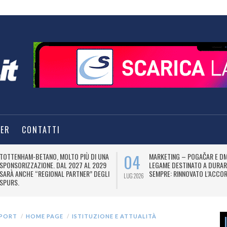
TER
CONTATTI
04
TOTTENHAM-BETANO, MOLTO PIÙ DI UNA
MARKETING – POGAČAR E DM
SPONSORIZZAZIONE. DAL 2027 AL 2029
LEGAME DESTINATO A DURAR
SARÀ ANCHE “REGIONAL PARTNER” DEGLI
SEMPRE: RINNOVATO L’ACCOR
LUG 2026
SPURS.
SPORT
HOME PAGE
ISTITUZIONE E ATTUALITÀ