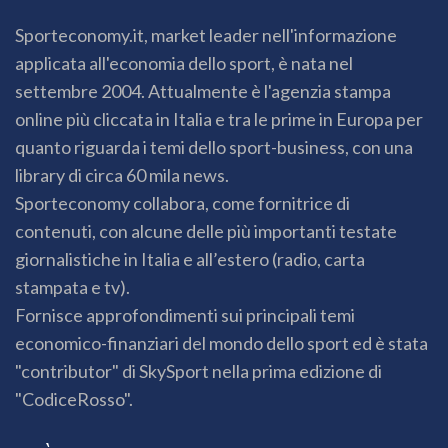
Sporteconomy.it, market leader nell'informazione
applicata all'economia dello sport, è nata nel
settembre 2004. Attualmente è l'agenzia stampa
online più cliccata in Italia e tra le prime in Europa per
quanto riguarda i temi dello sport-business, con una
library di circa 60 mila news.
Sporteconomy collabora, come fornitrice di
contenuti, con alcune delle più importanti testate
giornalistiche in Italia e all’estero (radio, carta
stampata e tv).
Fornisce approfondimenti sui principali temi
economico-finanziari del mondo dello sport ed è stata
"contributor" di SkySport nella prima edizione di
"CodiceRosso".