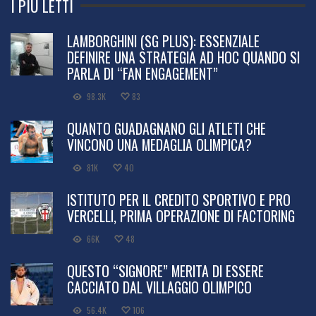
I PIÙ LETTI
LAMBORGHINI (SG PLUS): ESSENZIALE
DEFINIRE UNA STRATEGIA AD HOC QUANDO SI
PARLA DI “FAN ENGAGEMENT”
98.3K
83
QUANTO GUADAGNANO GLI ATLETI CHE
VINCONO UNA MEDAGLIA OLIMPICA?
81K
40
ISTITUTO PER IL CREDITO SPORTIVO E PRO
VERCELLI, PRIMA OPERAZIONE DI FACTORING
66K
48
QUESTO “SIGNORE” MERITA DI ESSERE
CACCIATO DAL VILLAGGIO OLIMPICO
56.4K
106