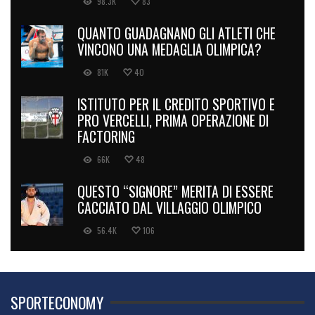
98.3K
83
QUANTO GUADAGNANO GLI ATLETI CHE
VINCONO UNA MEDAGLIA OLIMPICA?
81K
40
ISTITUTO PER IL CREDITO SPORTIVO E
PRO VERCELLI, PRIMA OPERAZIONE DI
FACTORING
66K
48
QUESTO “SIGNORE” MERITA DI ESSERE
CACCIATO DAL VILLAGGIO OLIMPICO
56.4K
106
SPORTECONOMY