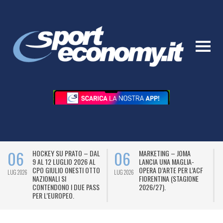
06
06
HOCKEY SU PRATO – DAL
MARKETING – JOMA
9 AL 12 LUGLIO 2026 AL
LANCIA UNA MAGLIA-
CPO GIULIO ONESTI OTTO
OPERA D’ARTE PER L’ACF
LUG 2026
LUG 2026
L
NAZIONALI SI
FIORENTINA (STAGIONE
CONTENDONO I DUE PASS
2026/27).
PER L’EUROPEO.