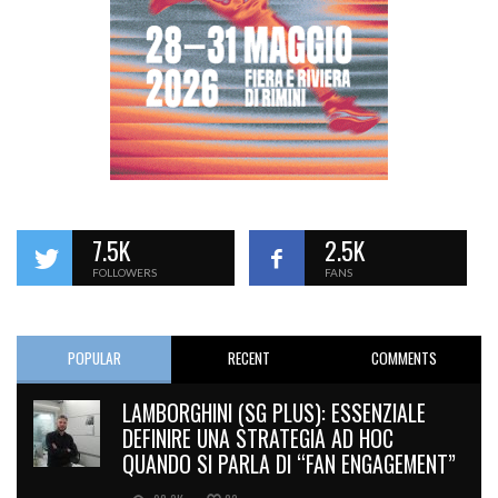
7.5K
2.5K
FOLLOWERS
FANS
POPULAR
RECENT
COMMENTS
LAMBORGHINI (SG PLUS): ESSENZIALE
DEFINIRE UNA STRATEGIA AD HOC
QUANDO SI PARLA DI “FAN ENGAGEMENT”