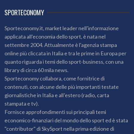
SPORTECONOMY
Sporteconomy.it, market leader nell'informazione
applicata all'economia dello sport, è nata nel
settembre 2004. Attualmente è l'agenzia stampa
online più cliccata in Italia e tra le prime in Europa per
quanto riguarda i temi dello sport-business, con una
library di circa 60 mila news.
Sporteconomy collabora, come fornitrice di
contenuti, con alcune delle più importanti testate
giornalistiche in Italia e all’estero (radio, carta
stampata e tv).
Fornisce approfondimenti sui principali temi
economico-finanziari del mondo dello sport ed è stata
"contributor" di SkySport nella prima edizione di