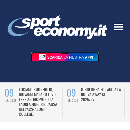
09
09
LUCIANO BUONFIGLIO,
IL BOLOGNA FC LANCIA LA
GIOVANNI MALAGÒ E IVO
NUOVA AWAY KIT
FERRIANI RICEVONO LA
2026/27.
LUG 2026
LUG 2026
L
LAUREA HONORIS CAUSA
DELL’ACS-ASOMI
COLLEGE.