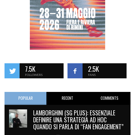
7.5K
2.5K
FOLLOWERS
FANS
POPULAR
RECENT
COMMENTS
LAMBORGHINI (SG PLUS): ESSENZIALE
DEFINIRE UNA STRATEGIA AD HOC
QUANDO SI PARLA DI “FAN ENGAGEMENT”