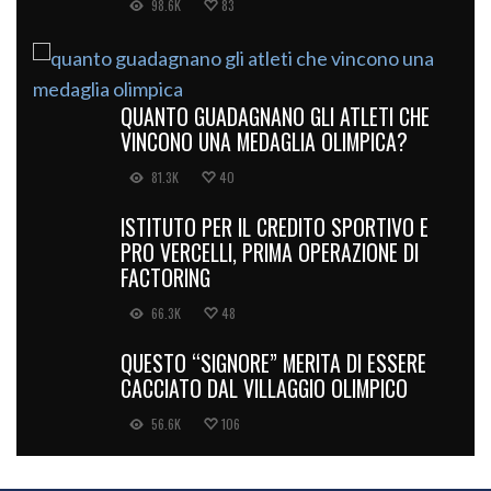
98.6K
83
QUANTO GUADAGNANO GLI ATLETI CHE
VINCONO UNA MEDAGLIA OLIMPICA?
81.3K
40
ISTITUTO PER IL CREDITO SPORTIVO E
PRO VERCELLI, PRIMA OPERAZIONE DI
FACTORING
66.3K
48
QUESTO “SIGNORE” MERITA DI ESSERE
CACCIATO DAL VILLAGGIO OLIMPICO
56.6K
106