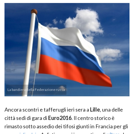
La bandiera della Federazione russa
Ancora scontri e tafferugli ieri sera a
Lille
, una delle
città sedi di gara di
Euro2016
. Il centro storico è
rimasto sotto assedio dei tifosi giunti in Francia per gli