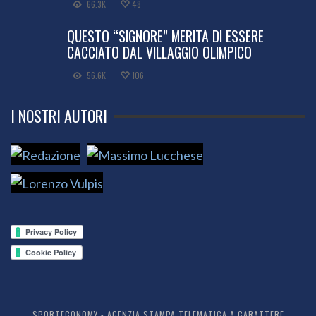
66.3K
48
QUESTO “SIGNORE” MERITA DI ESSERE
CACCIATO DAL VILLAGGIO OLIMPICO
56.6K
106
I NOSTRI AUTORI
SPORTECONOMY - AGENZIA STAMPA TELEMATICA A CARATTERE