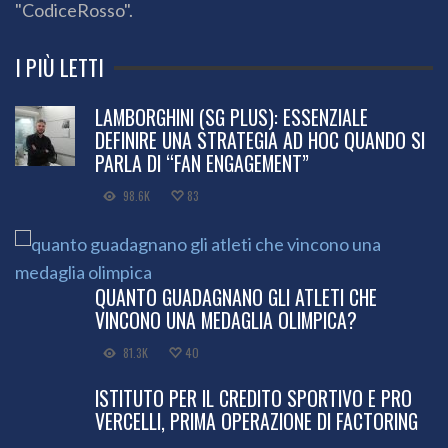
"CodiceRosso".
I PIÙ LETTI
LAMBORGHINI (SG PLUS): ESSENZIALE
DEFINIRE UNA STRATEGIA AD HOC QUANDO SI
PARLA DI “FAN ENGAGEMENT”
98.6K
83
QUANTO GUADAGNANO GLI ATLETI CHE
VINCONO UNA MEDAGLIA OLIMPICA?
81.3K
40
ISTITUTO PER IL CREDITO SPORTIVO E PRO
VERCELLI, PRIMA OPERAZIONE DI FACTORING