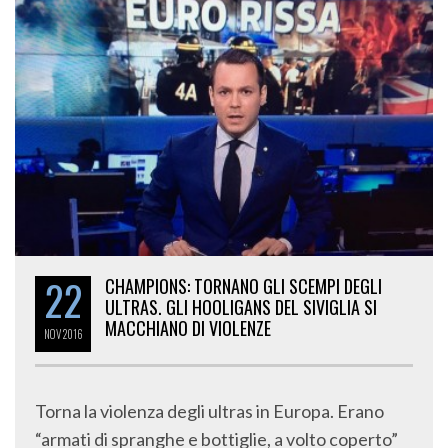
22
CHAMPIONS: TORNANO GLI SCEMPI DEGLI
ULTRAS. GLI HOOLIGANS DEL SIVIGLIA SI
MACCHIANO DI VIOLENZE
NOV
2016
Torna la violenza degli ultras in Europa. Erano
“armati di spranghe e bottiglie, a volto coperto”