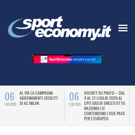
06
06
AL VIA LA CAMPAGNA
HOCKEY SU PRATO – DAL
ABBONAMENTI 2026/27
9 AL 12 LUGLIO 2026 AL
DI AC MILAN.
CPO GIULIO ONESTI OTTO
LUG 2026
LUG 2026
L
NAZIONALI SI
CONTENDONO I DUE PASS
PER L’EUROPEO.