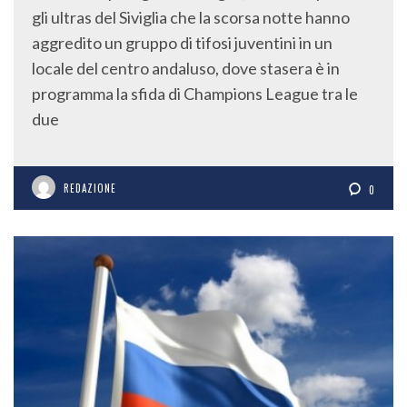
gli ultras del Siviglia che la scorsa notte hanno
aggredito un gruppo di tifosi juventini in un
locale del centro andaluso, dove stasera è in
programma la sfida di Champions League tra le
due
REDAZIONE
0