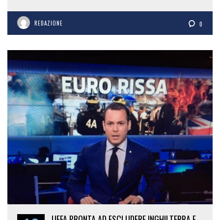
REDAZIONE
0
UEFA PRONTA AD ESCLUDERE INGHILTERRA E