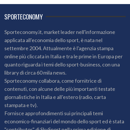
SPORTECONOMY
Sporteconomy.it, market leader nell'informazione
applicata all'economia dello sport, è nata nel
settembre 2004. Attualmente è l'agenzia stampa
online più cliccata in Italia e tra le prime in Europa per
quanto riguarda i temi dello sport-business, con una
library di circa 60 mila news.
Sporteconomy collabora, come fornitrice di
contenuti, con alcune delle più importanti testate
giornalistiche in Italia e all’estero (radio, carta
stampata e tv).
Fornisce approfondimenti sui principali temi
economico-finanziari del mondo dello sport ed è stata
"contributor" di SkySport nella prima edizione di