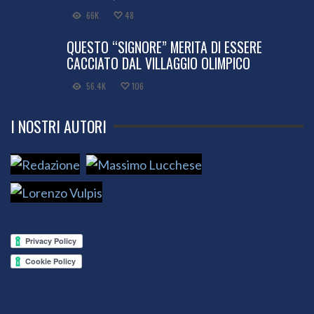
66K
48
QUESTO “SIGNORE” MERITA DI ESSERE
CACCIATO DAL VILLAGGIO OLIMPICO
56.4K
106
I NOSTRI AUTORI