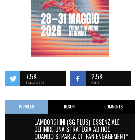
7.5K
2.5K
FOLLOWERS
FANS
POPULAR
RECENT
COMMENTS
LAMBORGHINI (SG PLUS): ESSENZIALE
DEFINIRE UNA STRATEGIA AD HOC
QUANDO SI PARLA DI “FAN ENGAGEMENT”