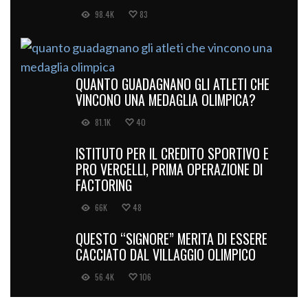
98.4K
83
QUANTO GUADAGNANO GLI ATLETI CHE
VINCONO UNA MEDAGLIA OLIMPICA?
81.1K
40
ISTITUTO PER IL CREDITO SPORTIVO E
PRO VERCELLI, PRIMA OPERAZIONE DI
FACTORING
66K
48
QUESTO “SIGNORE” MERITA DI ESSERE
CACCIATO DAL VILLAGGIO OLIMPICO
56.4K
106