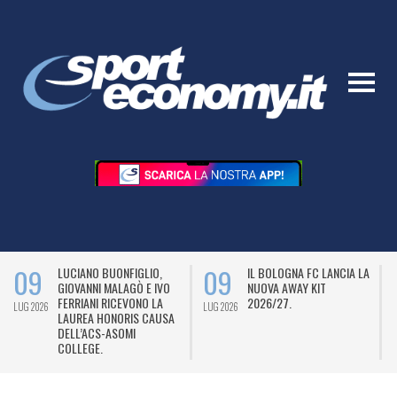
09
09
LUCIANO BUONFIGLIO,
IL BOLOGNA FC LANCIA LA
GIOVANNI MALAGÒ E IVO
NUOVA AWAY KIT
FERRIANI RICEVONO LA
2026/27.
LUG 2026
LUG 2026
L
LAUREA HONORIS CAUSA
DELL’ACS-ASOMI
COLLEGE.