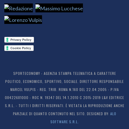
SPORTECONOMY - AGENZIA STAMPA TELEMATICA A CARATTERE
POLITICO, ECONOMICO, SPORTIVO, SOCIALE. DIRETTORE RESPONSABILE
MARCEL VULPIS - REG. TRIB. ROMA N.160 DEL 22.04.2005 - P.IVA
08422681000 - ROC N. 19347 DEL 14.1.2010 C 2015-2019 L&V EDITRICE
S.R.L. - TUTTI I DIRITTI RISERVATI. È VIETATA LA RIPRODUZIONE ANCHE
PARZIALE DI QUANTO CONTENUTO NEL SITO. DESIGNED BY:
ALO
SOFTWARE S.R.L.