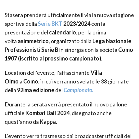
Stasera prenderà ufficialmente il via la nuova stagione
sportiva della
Serie BKT
2023/2024
con la
presentazione del
calendario
, per la prima
volta
asimmetrico
, organizzato dalla
Lega Nazionale
Professionisti Serie B
in sinergia con la società
Como
1907 (iscritto al prossimo campionato)
.
Location dell’evento, l’affascinante
Villa
Olmo
a
Como
, in cui verranno svelate le 38 giornate
della
92ima edizione
del
Campionato.
Durante la serata verrà presentato il nuovo pallone
ufficiale
Kombat Ball 2024
, disegnato anche
quest’anno da
Kappa.
L’evento verrà trasmesso dai broadcaster ufficiali del