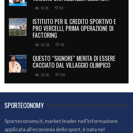
81.3K
40
ISTITUTO PER IL CREDITO SPORTIVO E
PRO VERCELLI, PRIMA OPERAZIONE DI
FACTORING
66.2K
48
QUESTO “SIGNORE” MERITA DI ESSERE
CACCIATO DAL VILLAGGIO OLIMPICO
56.6K
106
SPORTECONOMY
Sporteconomy.it, market leader nell'informazione
applicata all'economia dello sport, è nata nel