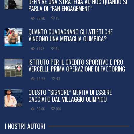
DEFINIRE UNA STRATEGIA AD HOC QUANDO SI
PARLA DI “FAN ENGAGEMENT”
98.6K
83
QUANTO GUADAGNANO GLI ATLETI CHE
VINCONO UNA MEDAGLIA OLIMPICA?
81.3K
40
ISTITUTO PER IL CREDITO SPORTIVO E PRO
VERCELLI, PRIMA OPERAZIONE DI FACTORING
66.2K
48
QUESTO “SIGNORE” MERITA DI ESSERE
CACCIATO DAL VILLAGGIO OLIMPICO
56.6K
106
I NOSTRI AUTORI