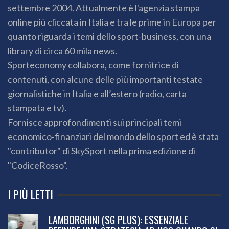
settembre 2004. Attualmente è l'agenzia stampa
online più cliccata in Italia e tra le prime in Europa per
quanto riguarda i temi dello sport-business, con una
library di circa 60 mila news.
Sporteconomy collabora, come fornitrice di
contenuti, con alcune delle più importanti testate
giornalistiche in Italia e all’estero (radio, carta
stampata e tv).
Fornisce approfondimenti sui principali temi
economico-finanziari del mondo dello sport ed è stata
"contributor" di SkySport nella prima edizione di
"CodiceRosso".
I PIÙ LETTI
LAMBORGHINI (SG PLUS): ESSENZIALE