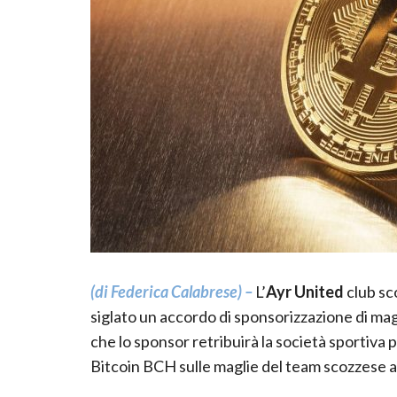
(di Federica Calabrese) –
L’
Ayr United
club sc
siglato un accordo di sponsorizzazione di ma
che lo sponsor retribuirà la società sportiva p
Bitcoin BCH sulle maglie del team scozzese a 