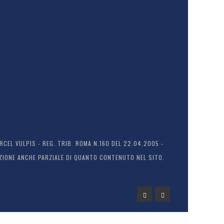
EL VULPIS - REG. TRIB. ROMA N.160 DEL 22.04.2005 -
ODUZIONE ANCHE PARZIALE DI QUANTO CONTENUTO NEL SITO.