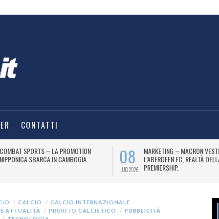
TER
CONTATTI
08
COMBAT SPORTS – LA PROMOTION
MARKETING – MACRON VEST
NIPPONICA SBARCA IN CAMBOGIA.
L’ABERDEEN FC, REALTÀ DEL
PREMIERSHIP.
LUG 2026
CIO
CALCIO
CALCIO.INTERNAZIONALE
 E ATTUALITÀ
PRURITO CALCISTICO
PUBBLICITÀ
TECNOLOGIA