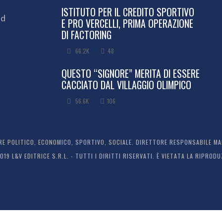
ISTITUTO PER IL CREDITO SPORTIVO
ed
E PRO VERCELLI, PRIMA OPERAZIONE
DI FACTORING
66.2K
48
QUESTO “SIGNORE” MERITA DI ESSERE
CACCIATO DAL VILLAGGIO OLIMPICO
56.6K
106
 POLITICO, ECONOMICO, SPORTIVO, SOCIALE. DIRETTORE RESPONSABILE MARC
2019 L&V EDITRICE S.R.L. - TUTTI I DIRITTI RISERVATI. È VIETATA LA RIPR