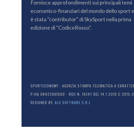
Fornisce approfondimenti sui principali temi
economico-finanziari del mondo dello sport 
è stata "contributor" di SkySport nella prima
edizione di "CodiceRosso".
SPORTECONOMY - AGENZIA STAMPA TELEMATICA A CARATTERE
P.IVA 08422681000 - ROC N. 19347 DEL 14.1.2010 C 2015-
DESIGNED BY:
ALO SOFTWARE S.R.L.