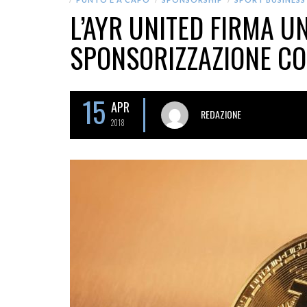
L’AYR UNITED FIRMA U
SPONSORIZZAZIONE CO
15
APR
REDAZIONE
2018