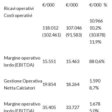
€/000
€/000
€/000
%
Ricavi operativi
Costi operativi
10.966
118.012
107.046
10,2%
(102.461)
(91.583)
(10.878)
11,9%
Margine operativo
15.551
15.463
88 0,6%
lordo (EBITDA)
Gestione Operativa
1.590
19.854
18.264
Netta Calciatori
8,7%
Margine operativo
1.678
35.405
33.727