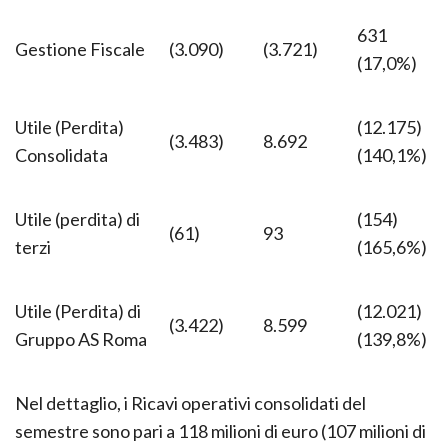
631
Gestione Fiscale
(3.090)
(3.721)
(17,0%)
Utile (Perdita)
(12.175)
(3.483)
8.692
Consolidata
(140,1%)
Utile (perdita) di
(154)
(61)
93
terzi
(165,6%)
Utile (Perdita) di
(12.021)
(3.422)
8.599
Gruppo AS Roma
(139,8%)
Nel dettaglio, i Ricavi operativi consolidati del