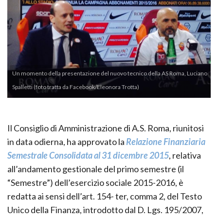
Un momento della presentazione del nuovo tecnico della AS Roma, Luciano
Spalletti (foto tratta da Facebook/Eleonora Trotta)
Il Consiglio di Amministrazione di A.S. Roma, riunitosi
in data odierna, ha approvato la
Relazione Finanziaria
Semestrale Consolidata al 31 dicembre 2015
, relativa
all’andamento gestionale del primo semestre (il
“Semestre”) dell’esercizio sociale 2015-2016, è
redatta ai sensi dell’art. 154- ter, comma 2, del Testo