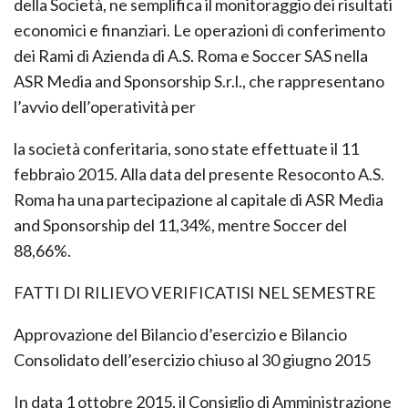
della Società, ne semplifica il monitoraggio dei risultati
economici e finanziari. Le operazioni di conferimento
dei Rami di Azienda di A.S. Roma e Soccer SAS nella
ASR Media and Sponsorship S.r.l., che rappresentano
l’avvio dell’operatività per
la società conferitaria, sono state effettuate il 11
febbraio 2015. Alla data del presente Resoconto A.S.
Roma ha una partecipazione al capitale di ASR Media
and Sponsorship del 11,34%, mentre Soccer del
88,66%.
FATTI DI RILIEVO VERIFICATISI NEL SEMESTRE
Approvazione del Bilancio d’esercizio e Bilancio
Consolidato dell’esercizio chiuso al 30 giugno 2015