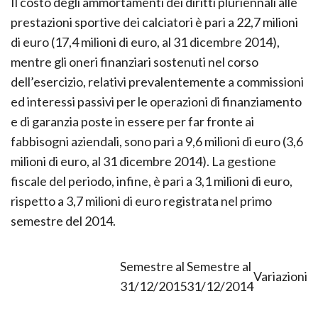
Il costo degli ammortamenti dei diritti pluriennali alle
prestazioni sportive dei calciatori è pari a 22,7 milioni
di euro (17,4 milioni di euro, al 31 dicembre 2014),
mentre gli oneri finanziari sostenuti nel corso
dell’esercizio, relativi prevalentemente a commissioni
ed interessi passivi per le operazioni di finanziamento
e di garanzia poste in essere per far fronte ai
fabbisogni aziendali, sono pari a 9,6 milioni di euro (3,6
milioni di euro, al 31 dicembre 2014). La gestione
fiscale del periodo, infine, è pari a 3,1 milioni di euro,
rispetto a 3,7 milioni di euro registrata nel primo
semestre del 2014.
Semestre al
Semestre al
Variazioni
31/12/2015
31/12/2014