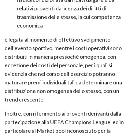
risulta condizionata dai ricavi da gare e dai
relativi proventi da licenza dei diritti di
trasmissione delle stesse, la cui competenza
economica
è legata al momento di effettivo svolgimento
dell’evento sportivo, mentre i costi operativi sono
distribuiti in maniera pressoché omogenea, con
eccezione dei costi del personale, per i quali si
evidenzia che nel corso dell’esercizio potranno
maturare premi individuali tali da determinare una
distribuzione non omogenea dello stesso, con un
trend crescente.
Inoltre, con riferimento ai proventi derivanti dalla
partecipazione alla UEFA Champions League, ed in
particolare al Market pool riconosciuto per la