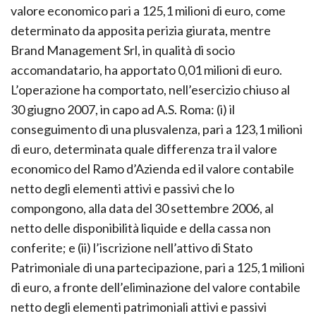
accomandante, ha conferito il Ramo d’Azienda ad un
valore economico pari a 125,1 milioni di euro, come
determinato da apposita perizia giurata, mentre
Brand Management Srl, in qualità di socio
accomandatario, ha apportato 0,01 milioni di euro.
L’operazione ha comportato, nell’esercizio chiuso al
30 giugno 2007, in capo ad A.S. Roma: (i) il
conseguimento di una plusvalenza, pari a 123,1 milioni
di euro, determinata quale differenza tra il valore
economico del Ramo d’Azienda ed il valore contabile
netto degli elementi attivi e passivi che lo
compongono, alla data del 30 settembre 2006, al
netto delle disponibilità liquide e della cassa non
conferite; e (ii) l’iscrizione nell’attivo di Stato
Patrimoniale di una partecipazione, pari a 125,1 milioni
di euro, a fronte dell’eliminazione del valore contabile