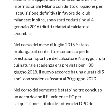
Sanabria, e Ljajic, quest’ultimo ceduto all’FC
Internazionale Milano con diritto di opzione per
l’acquisizione definitiva in favore del club
milanese; inoltre, sono stati ceduti sino al 4
gennaio 2016 i diritti relativi al calciatore
Doumbia.
Nel corso del mese di luglio 2015 è stato
prolungato il contratto economico per le
prestazioni sportive del calciatore Nainggolan, la
cui naturale scadenza era prevista per il 30
giugno 2018. Il nuovo accordo ha una durata di 5
anni, con scadenza fissata al 30 giugno 2020.
Nel corso del semestre è stato inoltre concluso
un accordo con il Fluminense FC per
l’acquisizione a titolo definitivo dei DPC del