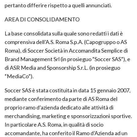
dalle attività della Società. I risultati effettivi potranno
pertanto differire rispetto a quelli annunciati.
AREA DI CONSOLIDAMENTO
La base consolidata sulla quale sono redatti i dati è
comprensiva dell’A.S. Roma S.p.A. (Capogruppo o AS
Roma), di Soccer Società in Accomandita Semplice di
Brand Management Srl (in prosieguo “Soccer SAS”), e
di ASR Media and Sponsorship S.r.L. (in prosieguo
“MediaCo”).
Soccer SAS è stata costituita in data 15 gennaio 2007,
mediante conferimento da parte di AS Roma del
proprio ramo d’azienda dedicato alle attività di
merchandising, marketing e sponsorizzazioni sportive.
In particolare A.S. Roma, in qualità di socio