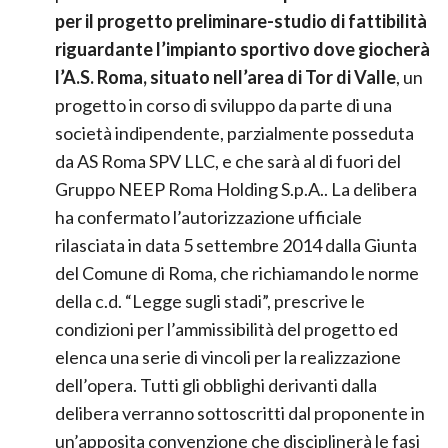
prevede il
riconoscimento di pubblico interesse
per il progetto preliminare-studio di fattibilità
riguardante l’impianto sportivo dove giocherà
l’A.S. Roma, situato nell’area di Tor di Valle
, un
progetto in corso di sviluppo da parte di una
società indipendente, parzialmente posseduta
da AS Roma SPV LLC, e che sarà al di fuori del
Gruppo NEEP Roma Holding S.p.A.. La delibera
ha confermato l’autorizzazione ufficiale
rilasciata in data 5 settembre 2014 dalla Giunta
del Comune di Roma, che richiamando le norme
della c.d. “Legge sugli stadi”, prescrive le
condizioni per l’ammissibilità del progetto ed
elenca una serie di vincoli per la realizzazione
dell’opera. Tutti gli obblighi derivanti dalla
delibera verranno sottoscritti dal proponente in