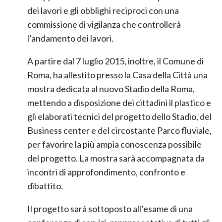
un’apposita convenzione che disciplinerà le fasi
dei lavori e gli obblighi reciproci con una
commissione di vigilanza che controllerà
l’andamento dei lavori.
A partire dal 7 luglio 2015, inoltre, il Comune di
Roma, ha allestito presso la Casa della Città una
mostra dedicata al nuovo Stadio della Roma,
mettendo a disposizione dei cittadini il plastico e
gli elaborati tecnici del progetto dello Stadio, del
Business center e del circostante Parco fluviale,
per favorire la più ampia conoscenza possibile
del progetto. La mostra sarà accompagnata da
incontri di approfondimento, confronto e
dibattito.
Il progetto sarà sottoposto all’esame di una