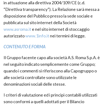
Unico della Finanza, introdotto dal D. Lgs. 195/2007,
in attuazione alla direttiva 2004/109/CE (c.d.
“Direttiva transparency”). La Relazione sarà messa a
disposizione del Pubblico presso la sede sociale e
pubblicata sul sito internet della Società
www.asroma.it
e nel sito internet di stoccaggio
autorizzato
www.1info.it
nei termini di legge.
CONTENUTO E FORMA
Il Gruppo facente capo alla società A.S. Roma S.p.A. è
nel seguito indicato semplicemente come Gruppo;
quando i commenti si riferiscono alla Capogruppo o
alle società controllate sono utilizzate le
denominazioni sociali delle stesse.
I criteri di valutazione ed i principi contabili utilizzati
sono conformi a quelli adottati per il Bilancio