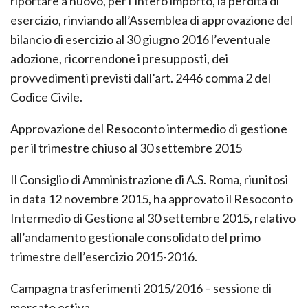
riportare a nuovo, per l’intero importo, la perdita di
esercizio, rinviando all’Assemblea di approvazione del
bilancio di esercizio al 30 giugno 2016 l’eventuale
adozione, ricorrendone i presupposti, dei
provvedimenti previsti dall’art. 2446 comma 2 del
Codice Civile.
Approvazione del Resoconto intermedio di gestione
per il trimestre chiuso al 30 settembre 2015
Il Consiglio di Amministrazione di A.S. Roma, riunitosi
in data 12 novembre 2015, ha approvato il Resoconto
Intermedio di Gestione al 30 settembre 2015, relativo
all’andamento gestionale consolidato del primo
trimestre dell’esercizio 2015-2016.
Campagna trasferimenti 2015/2016 – sessione di