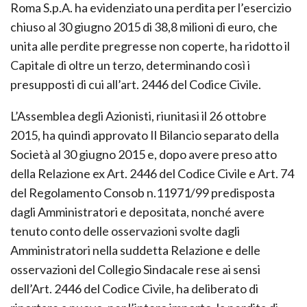
In particolare, la situazione patrimoniale della A.S.
Roma S.p.A. ha evidenziato una perdita per l’esercizio
chiuso al 30 giugno 2015 di 38,8 milioni di euro, che
unita alle perdite pregresse non coperte, ha ridotto il
Capitale di oltre un terzo, determinando così i
presupposti di cui all’art. 2446 del Codice Civile.
L’Assemblea degli Azionisti, riunitasi il 26 ottobre
2015, ha quindi approvato Il Bilancio separato della
Società al 30 giugno 2015 e, dopo avere preso atto
della Relazione ex Art. 2446 del Codice Civile e Art. 74
del Regolamento Consob n.11971/99 predisposta
dagli Amministratori e depositata, nonché avere
tenuto conto delle osservazioni svolte dagli
Amministratori nella suddetta Relazione e delle
osservazioni del Collegio Sindacale rese ai sensi
dell’Art. 2446 del Codice Civile, ha deliberato di