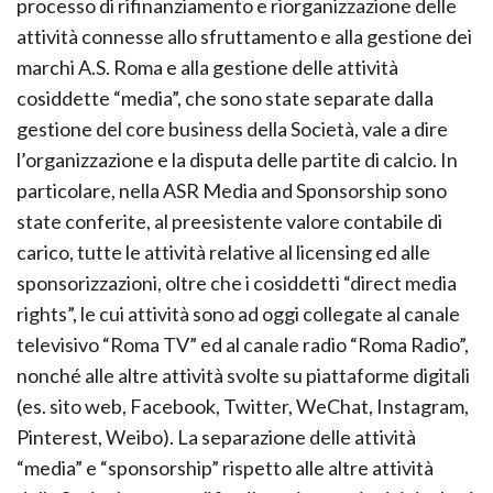
processo di rifinanziamento e riorganizzazione delle
attività connesse allo sfruttamento e alla gestione dei
marchi A.S. Roma e alla gestione delle attività
cosiddette “media”, che sono state separate dalla
gestione del core business della Società, vale a dire
l’organizzazione e la disputa delle partite di calcio. In
particolare, nella ASR Media and Sponsorship sono
state conferite, al preesistente valore contabile di
carico, tutte le attività relative al licensing ed alle
sponsorizzazioni, oltre che i cosiddetti “direct media
rights”, le cui attività sono ad oggi collegate al canale
televisivo “Roma TV” ed al canale radio “Roma Radio”,
nonché alle altre attività svolte su piattaforme digitali
(es. sito web, Facebook, Twitter, WeChat, Instagram,
Pinterest, Weibo). La separazione delle attività
“media” e “sponsorship” rispetto alle altre attività