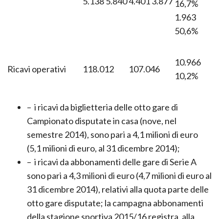
5.138 5.840
4.401 3.877
16,7%
1.963
50,6%
10.966
Ricavi operativi
118.012
107.046
10,2%
– i ricavi da biglietteria delle otto gare di
Campionato disputate in casa (nove, nel
semestre 2014), sono pari a 4,1 milioni di euro
(5,1 milioni di euro, al 31 dicembre 2014);
– i ricavi da abbonamenti delle gare di Serie A
sono pari a 4,3 milioni di euro (4,7 milioni di euro al
31 dicembre 2014), relativi alla quota parte delle
otto gare disputate; la campagna abbonamenti