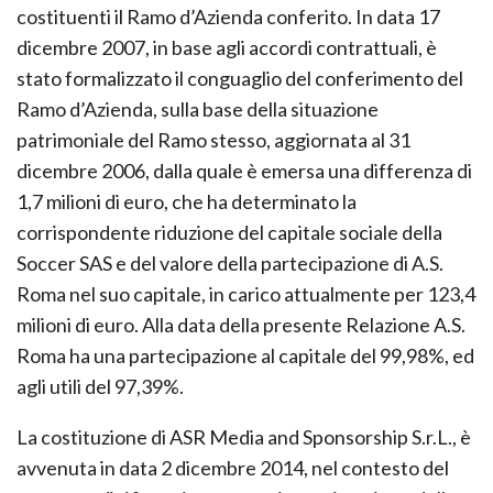
netto degli elementi patrimoniali attivi e passivi
costituenti il Ramo d’Azienda conferito. In data 17
dicembre 2007, in base agli accordi contrattuali, è
stato formalizzato il conguaglio del conferimento del
Ramo d’Azienda, sulla base della situazione
patrimoniale del Ramo stesso, aggiornata al 31
dicembre 2006, dalla quale è emersa una differenza di
1,7 milioni di euro, che ha determinato la
corrispondente riduzione del capitale sociale della
Soccer SAS e del valore della partecipazione di A.S.
Roma nel suo capitale, in carico attualmente per 123,4
milioni di euro. Alla data della presente Relazione A.S.
Roma ha una partecipazione al capitale del 99,98%, ed
agli utili del 97,39%.
La costituzione di ASR Media and Sponsorship S.r.L., è
avvenuta in data 2 dicembre 2014, nel contesto del