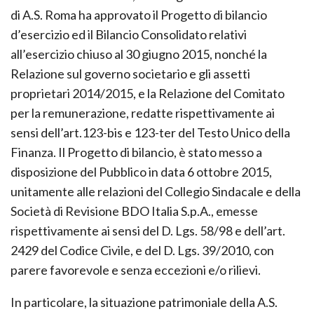
In data 1 ottobre 2015, il Consiglio di Amministrazione
di A.S. Roma ha approvato il Progetto di bilancio
d’esercizio ed il Bilancio Consolidato relativi
all’esercizio chiuso al 30 giugno 2015, nonché la
Relazione sul governo societario e gli assetti
proprietari 2014/2015, e la Relazione del Comitato
per la remunerazione, redatte rispettivamente ai
sensi dell’art.123-bis e 123-ter del Testo Unico della
Finanza. Il Progetto di bilancio, è stato messo a
disposizione del Pubblico in data 6 ottobre 2015,
unitamente alle relazioni del Collegio Sindacale e della
Società di Revisione BDO Italia S.p.A., emesse
rispettivamente ai sensi del D. Lgs. 58/98 e dell’art.
2429 del Codice Civile, e del D. Lgs. 39/2010, con
parere favorevole e senza eccezioni e/o rilievi.